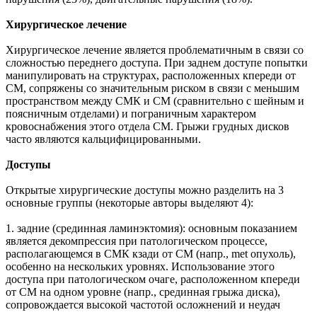
Хирургическое лечение
Хирургическое лечение является проблематичным в связи со
сложностью переднего доступа. При заднем доступе попытки
манипулировать на структурах, расположенных кпереди от
СМ, сопряжены со значительным риском в связи с меньшим
пространством между СМК и СМ (сравнительно с шейным и
поясничным отделами) и пограничным характером
кровоснабжения этого отдела СМ. Грыжи грудных дисков
часто являются кальцифицированными.
Доступы
Открытые хирургические доступы можно разделить на 3
основные группы (некоторые авторы выделяют 4):
1. задние (срединная ламинэктомия): основным показанием
является декомпрессия при патологическом процессе,
располагающемся в СМК кзади от СМ (напр., met опухоль),
особенно на нескольких уровнях. Использование этого
доступа при патологическом очаге, расположенном кпереди
от СМ на одном уровне (напр., срединная грыжа диска),
сопровождается высокой частотой осложнений и неудач