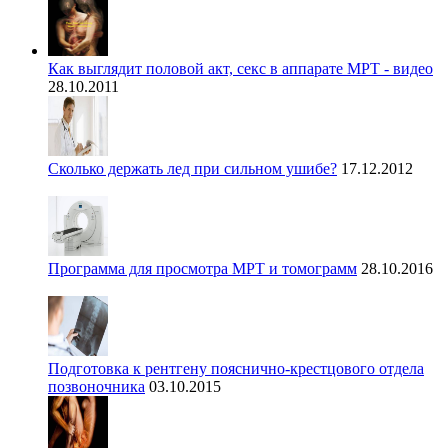
Как выглядит половой акт, секс в аппарате МРТ - видео
28.10.2011
Сколько держать лед при сильном ушибе?
17.12.2012
Программа для просмотра МРТ и томограмм
28.10.2016
Подготовка к рентгену пояснично-крестцового отдела
позвоночника
03.10.2015