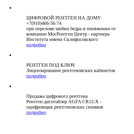
ЦИФРОВОЙ РЕНТГЕН НА ДОМУ
+7(910)466-56-74
при переломе шейки бедра и пневмонии от
компании МосРентген Центр - партнера
Института имени Склифосовского
подробно
РЕНТГЕН ПОД КЛЮЧ
Лицензирование рентгеновских кабинетов
подробно
Продажа цифрового рентгена
Рентген дигитайзер AGFA CR12-X -
оцифровщик рентгеновских снимков
подробно