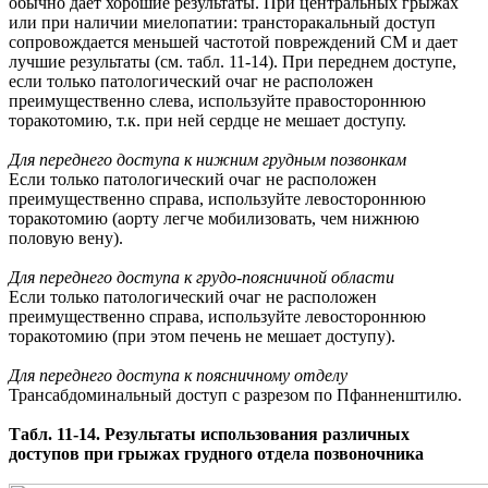
обычно дает хорошие результаты. При центральных грыжах
или при наличии миелопатии: трансторакальный доступ
сопровождается меньшей частотой повреждений СМ и дает
лучшие результаты (см. табл. 11-14). При переднем доступе,
если только патологический очаг не расположен
преимущественно слева, используйте правостороннюю
торакотомию, т.к. при ней сердце не мешает доступу.
Для переднего доступа к нижним грудным позвонкам
Если только патологический очаг не расположен
преимущественно справа, используйте левостороннюю
торакотомию (аорту легче мобилизовать, чем нижнюю
половую вену).
Для переднего доступа к грудо-поясничной области
Если только патологический очаг не расположен
преимущественно справа, используйте левостороннюю
торакотомию (при этом печень не мешает доступу).
Для переднего доступа к поясничному отделу
Трансабдоминальный доступ с разрезом по Пфанненштилю.
Табл. 11-14. Результаты использования различных
доступов при грыжах грудного отдела позвоночника