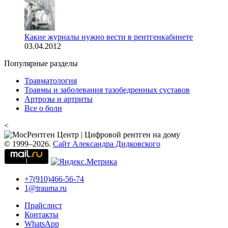
Какие журналы нужно вести в рентгенкабинете
03.04.2012
Популярные разделы
Травматология
Травмы и заболевания тазобедренных суставов
Артрозы и артриты
Все о боли
<
© 1999–2026.
Сайт Александра Дидковского
+7(910)466-56-74
1@trauma.ru
Прайслист
Контакты
WhatsApp