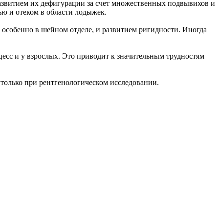
развитием их дефигурации за счет множественных подвывихов и
ью и отеком в области лодыжек.
 особенно в шейном отделе, и развитием ригидности. Иногда
цесс и у взрослых. Это приводит к значительным трудностям
только при рентгенологическом исследовании.