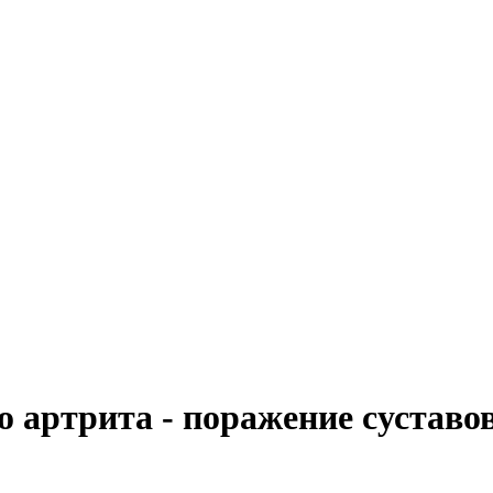
 артрита - поражение суставо