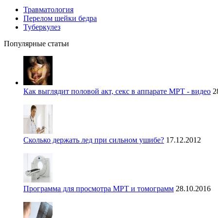
Травматология
Перелом шейки бедра
Туберкулез
Популярные статьи
Как выглядит половой акт, секс в аппарате МРТ - видео
2
Сколько держать лед при сильном ушибе?
17.12.2012
Программа для просмотра МРТ и томограмм
28.10.2016