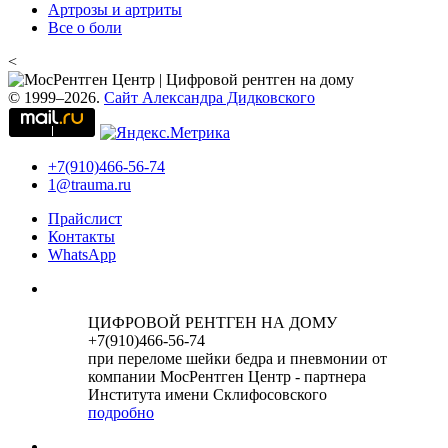
Артрозы и артриты
Все о боли
<
© 1999–2026.
Сайт Александра Дидковского
+7(910)466-56-74
1@trauma.ru
Прайслист
Контакты
WhatsApp
ЦИФРОВОЙ РЕНТГЕН НА ДОМУ
+7(910)466-56-74
при переломе шейки бедра и пневмонии от
компании МосРентген Центр - партнера
Института имени Склифосовского
подробно