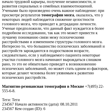
начало трудовой карьеры, получение независимости, и
развития социальных и семейных взаимоотношений.
Учеными было произведено очень важное наблюдение: при
просмотре результатов
томографии мозга
, оказалось, что у
некоторых людей наблюдается снижение целостности
головного мозга, что приводит к деградации личности.
Ученые предположили, что данный факт нуждается в более
подробном исследовании, так как это может привести к
лучшему пониманию связи межу психическими
расстройствами и изменением структуры головного мозга.
Интересно то, что большинство психических заболеваний и
расстройств зарождаются в подростковом возрасте,
следовательно, если у наблюдаемого пациента некоторые
участки головного мозга начинают вырождаться слишком
рано, то это не обязательно приведет к возникновению
психических заболеваний, но может стать одним из факторов,
которые делают человека более уязвимым к развитию
психических расстройств.
Магнитно-резонансная томография в Москве
+7(495) 22-
555-6-8.
Теги: Теги
234567 Начало активности (дата): 08.10.2011
234567 Кем создан (ID): 6