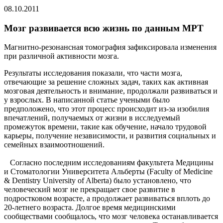
08.10.2011
Мозг развивается всю жизнь по данным МРТ
Магнитно-резонансная томография зафиксировала изменения
при различной активности мозга.
Результаты исследования показали, что части мозга,
отвечающие за решение сложных задач, таких как активная
мозговая деятельность и внимание, продолжали развиваться и
у взрослых. В написанной статье учеными было
предположено, что этот процесс происходит из-за изобилия
впечатлений, получаемых от жизни в исследуемый
промежуток времени, такие как обучение, начало трудовой
карьеры, получение независимости, и развития социальных и
семейных взаимоотношений.
Согласно последним исследованиям факультета Медицины
и Стоматологии Университета Альберты (Faculty of Medicine
& Dentistry University of Alberta) было установлено, что
человеческий мозг не прекращает свое развитие в
подростковом возрасте, а продолжает развиваться вплоть до
20-летнего возраста. Долгое время медицинскими
сообществами сообщалось, что мозг человека останавливается