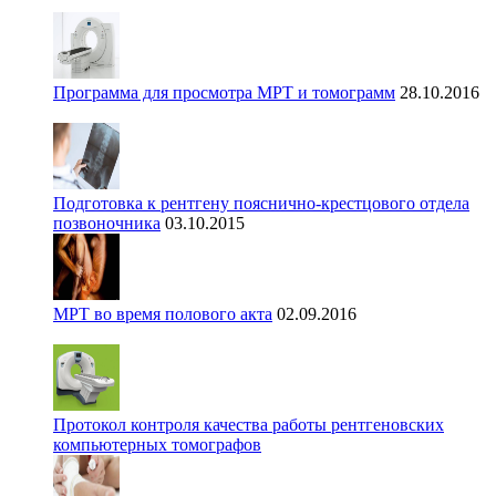
Программа для просмотра МРТ и томограмм
28.10.2016
Подготовка к рентгену пояснично-крестцового отдела
позвоночника
03.10.2015
МРТ во время полового акта
02.09.2016
Протокол контроля качества работы рентгеновских
компьютерных томографов