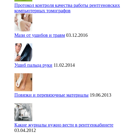
Протокол контроля качества работы рентгеновских
компьютерных томографов
Мази от ушибов и травм
03.12.2016
Ушиб пальца руки
11.02.2014
Повязки и перевязочные материалы
19.06.2013
Какие журналы нужно вести в рентгенкабинете
03.04.2012