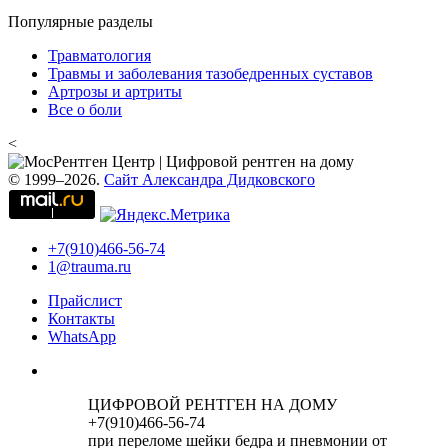
Популярные разделы
Травматология
Травмы и заболевания тазобедренных суставов
Артрозы и артриты
Все о боли
<
© 1999–2026.
Сайт Александра Дидковского
+7(910)466-56-74
1@trauma.ru
Прайслист
Контакты
WhatsApp
ЦИФРОВОЙ РЕНТГЕН НА ДОМУ
+7(910)466-56-74
при переломе шейки бедра и пневмонии от