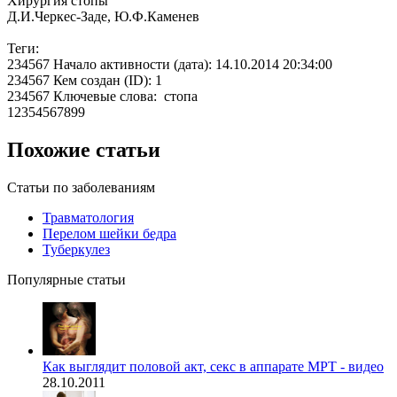
Хирургия стопы
Д.И.Черкес-Заде, Ю.Ф.Каменев
Теги:
234567 Начало активности (дата): 14.10.2014 20:34:00
234567 Кем создан (ID): 1
234567 Ключевые слова: стопа
12354567899
Похожие статьи
Статьи по заболеваниям
Травматология
Перелом шейки бедра
Туберкулез
Популярные статьи
Как выглядит половой акт, секс в аппарате МРТ - видео
28.10.2011