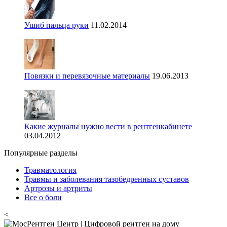
Ушиб пальца руки
11.02.2014
Повязки и перевязочные материалы
19.06.2013
Какие журналы нужно вести в рентгенкабинете
03.04.2012
Популярные разделы
Травматология
Травмы и заболевания тазобедренных суставов
Артрозы и артриты
Все о боли
<