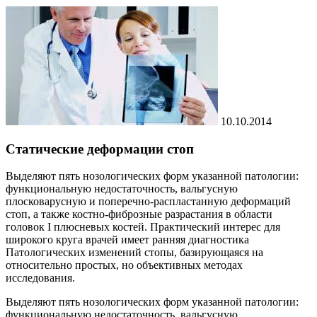
10.10.2014
Статические деформации стоп
Выделяют пять нозологических форм указанной патологии:
функциональную недостаточность, вальгусную
плосковарусную и поперечно-распластанную деформаций
стоп, а также костно-фиброзные разрастания в области
головок I плюсневых костей. Практический интерес для
широкого круга врачей имеет ранняя диагностика
Патологических изменений стопы, базирующаяся на
относительно простых, но объективных методах
исследования.
Выделяют пять нозологических форм указанной патологии:
функциональную недостаточность, вальгусную