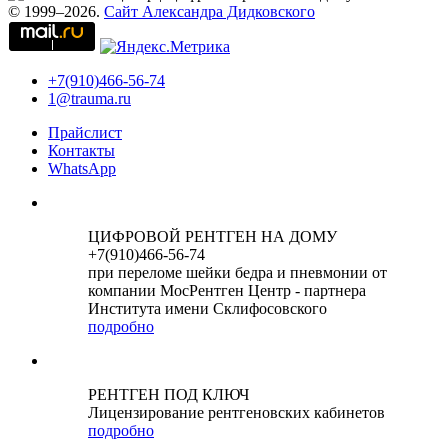
© 1999–2026.
Сайт Александра Дидковского
+7(910)466-56-74
1@trauma.ru
Прайслист
Контакты
WhatsApp
ЦИФРОВОЙ РЕНТГЕН НА ДОМУ
+7(910)466-56-74
при переломе шейки бедра и пневмонии от
компании МосРентген Центр - партнера
Института имени Склифосовского
подробно
РЕНТГЕН ПОД КЛЮЧ
Лицензирование рентгеновских кабинетов
подробно