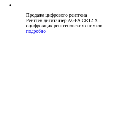
Продажа цифрового рентгена
Рентген дигитайзер AGFA CR12-X -
оцифровщик рентгеновских снимков
подробно