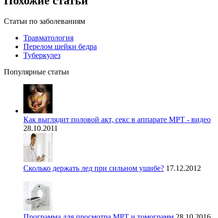
Похожие статьи
Статьи по заболеваниям
Травматология
Перелом шейки бедра
Туберкулез
Популярные статьи
Как выглядит половой акт, секс в аппарате МРТ - видео
28.10.2011
Сколько держать лед при сильном ушибе?
17.12.2012
Программа для просмотра МРТ и томограмм
28.10.2016