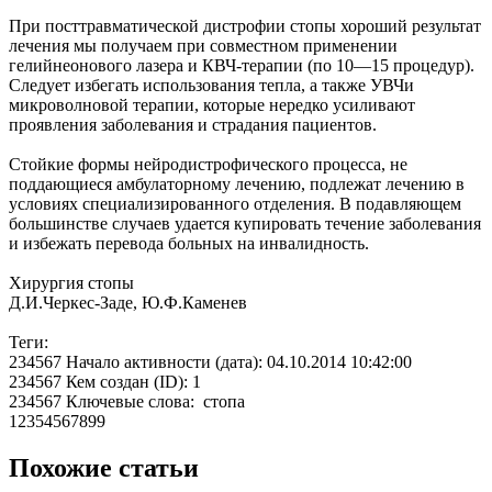
При посттравматической дистрофии стопы хороший результат
лечения мы получаем при совместном применении
гелийнеонового лазера и КВЧ-терапии (по 10—15 процедур).
Следует избегать использования тепла, а также УВЧи
микроволновой терапии, которые нередко усиливают
проявления заболевания и страдания пациентов.
Стойкие формы нейродистрофического процесса, не
поддающиеся амбулаторному лечению, подлежат лечению в
условиях специализированного отделения. В подавляющем
большинстве случаев удается купировать течение заболевания
и избежать перевода больных на инвалидность.
Хирургия стопы
Д.И.Черкес-Заде, Ю.Ф.Каменев
Теги:
234567 Начало активности (дата): 04.10.2014 10:42:00
234567 Кем создан (ID): 1
234567 Ключевые слова: стопа
12354567899
Похожие статьи