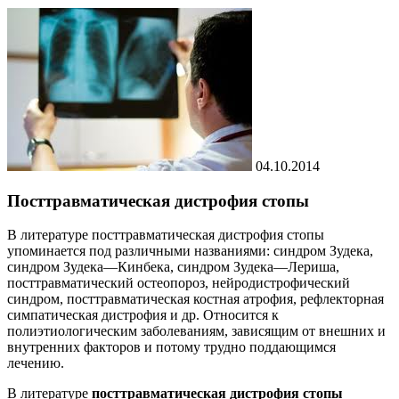
04.10.2014
Посттравматическая дистрофия стопы
В литературе посттравматическая дистрофия стопы
упоминается под различными названиями: синдром Зудека,
синдром Зудека—Кинбека, синдром Зудека—Лериша,
посттравматический остеопороз, нейродистрофический
синдром, посттравматическая костная атрофия, рефлекторная
симпатическая дистрофия и др. Относится к
полиэтиологическим заболеваниям, зависящим от внешних и
внутренних факторов и потому трудно поддающимся
лечению.
В литературе
посттравматическая дистрофия стопы