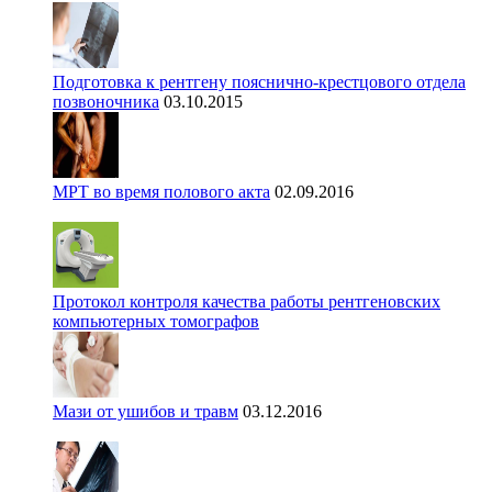
Подготовка к рентгену пояснично-крестцового отдела
позвоночника
03.10.2015
МРТ во время полового акта
02.09.2016
Протокол контроля качества работы рентгеновских
компьютерных томографов
Мази от ушибов и травм
03.12.2016