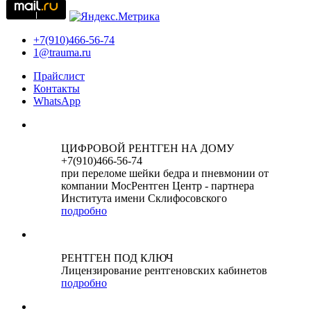
+7(910)466-56-74
1@trauma.ru
Прайслист
Контакты
WhatsApp
ЦИФРОВОЙ РЕНТГЕН НА ДОМУ
+7(910)466-56-74
при переломе шейки бедра и пневмонии от
компании МосРентген Центр - партнера
Института имени Склифосовского
подробно
РЕНТГЕН ПОД КЛЮЧ
Лицензирование рентгеновских кабинетов
подробно