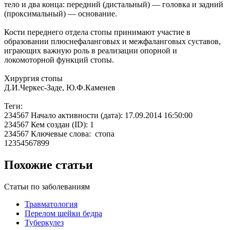
тело и два конца: передний (дистальный) — головка и задний
(проксимальный) — основание.
Кости переднего отдела стопы принимают участие в
образовании плюснефаланговых и межфаланговых суставов,
играющих важную роль в реализации опорной и
локомоторной функций стопы.
Хирургия стопы
Д.И.Черкес-Заде, Ю.Ф.Каменев
Теги:
234567 Начало активности (дата): 17.09.2014 16:50:00
234567 Кем создан (ID): 1
234567 Ключевые слова: стопа
12354567899
Похожие статьи
Статьи по заболеваниям
Травматология
Перелом шейки бедра
Туберкулез