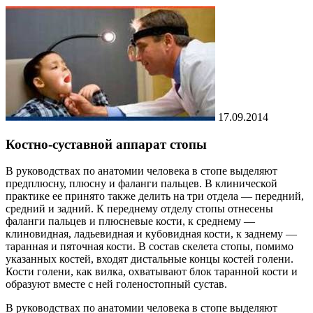
17.09.2014
Костно-суставной аппарат стопы
В руководствах по анатомии человека в стопе выделяют
предплюсну, плюсну и фаланги пальцев. В клинической
практике ее принято также делить на три отдела — передний,
средний и задний. К переднему отделу стопы отнесены
фаланги пальцев и плюсневые кости, к среднему —
клиновидная, ладьевидная и кубовидная кости, к заднему —
таранная и пяточная кости. В состав скелета стопы, помимо
указанных костей, входят дистальные концы костей голени.
Кости голени, как вилка, охватывают блок таранной кости и
образуют вместе с ней голеностопный сустав.
В руководствах по анатомии человека в стопе выделяют