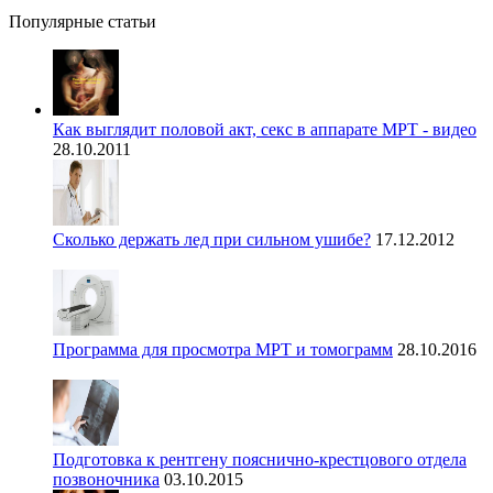
Популярные статьи
Как выглядит половой акт, секс в аппарате МРТ - видео
28.10.2011
Сколько держать лед при сильном ушибе?
17.12.2012
Программа для просмотра МРТ и томограмм
28.10.2016
Подготовка к рентгену пояснично-крестцового отдела
позвоночника
03.10.2015