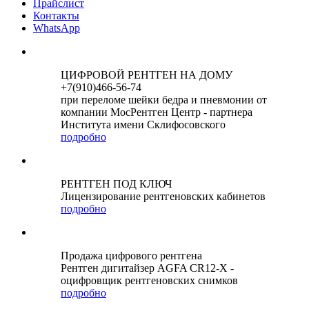
Прайслист
Контакты
WhatsApp
ЦИФРОВОЙ РЕНТГЕН НА ДОМУ
+7(910)466-56-74
при переломе шейки бедра и пневмонии от
компании МосРентген Центр - партнера
Института имени Склифосовского
подробно
РЕНТГЕН ПОД КЛЮЧ
Лицензирование рентгеновских кабинетов
подробно
Продажа цифрового рентгена
Рентген дигитайзер AGFA CR12-X -
оцифровщик рентгеновских снимков
подробно