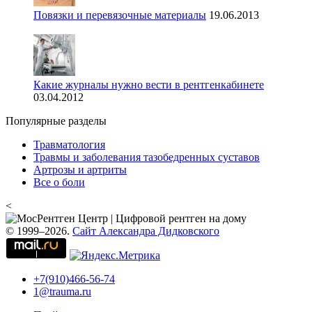
Повязки и перевязочные материалы
19.06.2013
Какие журналы нужно вести в рентгенкабинете
03.04.2012
Популярные разделы
Травматология
Травмы и заболевания тазобедренных суставов
Артрозы и артриты
Все о боли
<
© 1999–2026.
Сайт Александра Дидковского
+7(910)466-56-74
1@trauma.ru