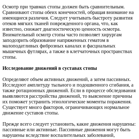
Осмотр при травмах стопы должен быть сравнительным.
Сравнивают стопы обеих конечностей, обращая внимание на
имеющиеся различия. Следует учитывать быстроту развития
отеков мягких тканей поврежденного органа, что, как
известно, снижает диагностическую ценность осмотра.
Внимательный осмотр стопы часто позволяет хирургам
заподозрить образование напряженных гематом в
малоподатливых фиброзных каналах и фасциальных
мышечных футлярах, а также в клетчаточных пространствах
стопы.
Исследование движений в суставах стопы
Определяют объем активных движений, а затем пассивных.
Исследуют амплитуду тыльного и подошвенного сгибания, а
также ротационных движений. Если в процессе обследования
выявляются расстройства движений, то выяснение причины
их поможет устранить этиологические моменты поражения.
Существует много факторов, ограничивающих нормальное
движение суставов стопы.
Прежде всего следует установить, какие движения нарушены:
пассивные или активные. Пассивные движения могут быть
нарушены вследствие воспалительных заболеваний,