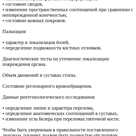
• состояние сводов,
• изменение пространственных соотношений при сравнении с
неповрежденной конечностью,
• состояние кожных покровов.
Пальпация:
• характер и локализация болей,
• определение подвижности костных отломков.
Диагностические тесты на уточнение локализации
повреждения органа.
Объем движений в суставах стопы.
Состояние регионарного кровообращения.
Данные рентгенологического исследования:
• определение линии и характера перелома,
• определение анатомических соотношений в суставах,
• изменение угла Белера при переломах пяточной кости.
Чтобы быть уверенным в правильности поставленного
диагноза, пациент должен быть полностью обследован.