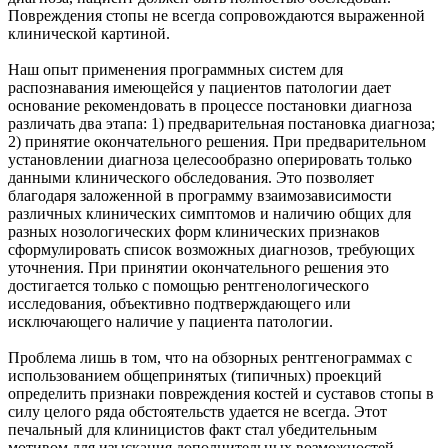
Повреждения стопы не всегда сопровождаются выраженной
клинической картиной.
Наш опыт применения программных систем для
распознавания имеющейся у пациентов патологии дает
основание рекомендовать в процессе постановки диагноза
различать два этапа: 1) предварительная постановка диагноза;
2) принятие окончательного решения. При предварительном
установлении диагноза целесообразно оперировать только
данными клинического обследования. Это позволяет
благодаря заложенной в программу взаимозависимости
различных клинических симптомов и наличию общих для
разных нозологических форм клинических признаков
сформулировать список возможных диагнозов, требующих
уточнения. При принятии окончательного решения это
достигается только с помощью рентгенологического
исследования, объективно подтверждающего или
исключающего наличие у пациента патологии.
Проблема лишь в том, что на обзорных рентгенограммах с
использованием общепринятых (типичных) проекций
определить признаки повреждения костей и суставов стопы в
силу целого ряда обстоятельств удается не всегда. Этот
печальный для клиницистов факт стал убедительным
мотивом для изыскания дополнительных возможностей