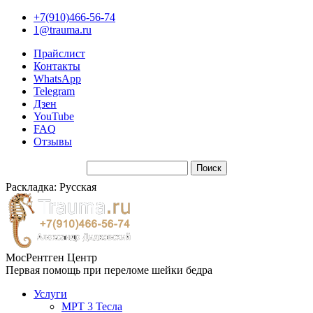
+7(910)466-56-74
1@trauma.ru
Прайслист
Контакты
WhatsApp
Telegram
Дзен
YouTube
FAQ
Отзывы
Раскладка: Русская
МосРентген Центр
Первая помощь при переломе шейки бедра
Услуги
МРТ 3 Тесла