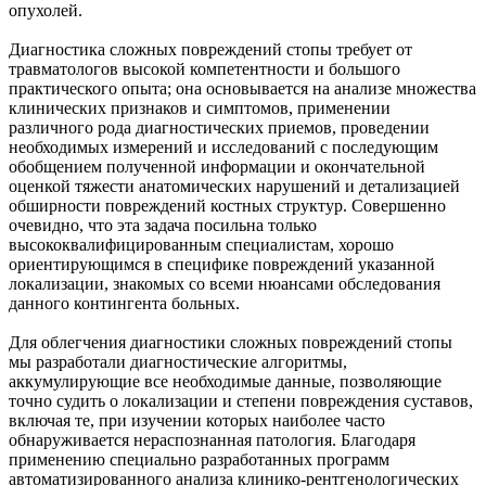
опухолей.
Диагностика сложных повреждений стопы требует от
травматологов высокой компетентности и большого
практического опыта; она основывается на анализе множества
клинических признаков и симптомов, применении
различного рода диагностических приемов, проведении
необходимых измерений и исследований с последующим
обобщением полученной информации и окончательной
оценкой тяжести анатомических нарушений и детализацией
обширности повреждений костных структур. Совершенно
очевидно, что эта задача посильна только
высококвалифицированным специалистам, хорошо
ориентирующимся в специфике повреждений указанной
локализации, знакомых со всеми нюансами обследования
данного контингента больных.
Для облегчения диагностики сложных повреждений стопы
мы разработали диагностические алгоритмы,
аккумулирующие все необходимые данные, позволяющие
точно судить о локализации и степени повреждения суставов,
включая те, при изучении которых наиболее часто
обнаруживается нераспознанная патология. Благодаря
применению специально разработанных программ
автоматизированного анализа клинико-рентгенологических