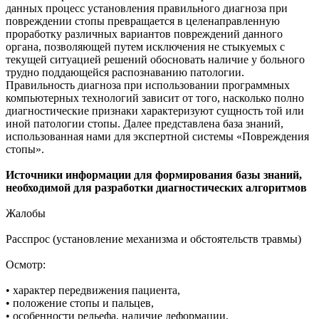
данных процесс установления правильного диагноза при
повреждении стопы превращается в целенаправленную
проработку различных вариантов повреждений данного
органа, позволяющей путем исключения не стыкуемых с
текущей ситуацией решений обосновать наличие у больного
трудно поддающейся распознаванию патологии.
Правильность диагноза при использовании программных
компьютерных технологий зависит от того, насколько полно
диагностические признаки характеризуют сущность той или
иной патологии стопы. Далее представлена база знаний,
использованная нами для экспертной системы «Повреждения
стопы».
Источники информации для формирования базы знаний,
необходимой для разработки диагностических алгоритмов
Жалобы
Расспрос (установление механизма и обстоятельств травмы)
Осмотр:
• характер передвижения пациента,
• положение стопы и пальцев,
• особенности рельефа, наличие деформации,