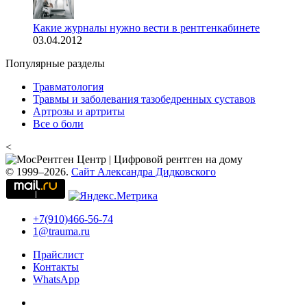
Какие журналы нужно вести в рентгенкабинете
03.04.2012
Популярные разделы
Травматология
Травмы и заболевания тазобедренных суставов
Артрозы и артриты
Все о боли
<
© 1999–2026.
Сайт Александра Дидковского
+7(910)466-56-74
1@trauma.ru
Прайслист
Контакты
WhatsApp