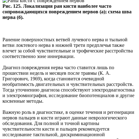
Рис. 125. Локализация ран кисти наиболее часто
сопровождающихся повреждением нервов (а); схема шва
нерва (б).
Ранение поверхностных ветвей лучевого нерва и тыльной
ветви локтевого нерва в нижней трети предплечья также
влечет за собой чувствительные и трофические расстройства
соответственно зоне иннервации.
Диагноз повреждения нерва часто ставится лишь по
прошествии недель и месяцев после травмы (К. А.
Григорович, 1969), когда становится очевидной
необратимость двигательных и чувствительных расстройств.
Тогда уточнению диагноза способствуют электродиагностика
и электромиография, исследование биопотенциалов и другие
косвенные методы.
Важную роль в диагностике, в оценке течения и регенерации
нервов пальцев и кисти играют данные неврологического
обследования. Для полной и точной картины
чувствительности кисти и пальцев рекомендуется
исследование тактильной, дискриминационной