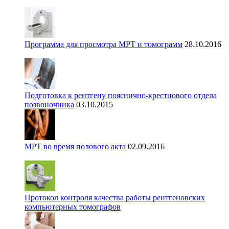
Программа для просмотра МРТ и томограмм
28.10.2016
Подготовка к рентгену пояснично-крестцового отдела
позвоночника
03.10.2015
МРТ во время полового акта
02.09.2016
Протокол контроля качества работы рентгеновских
компьютерных томографов