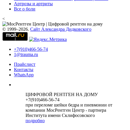
Артрозы и артриты
Все о боли
<
© 1999–2026.
Сайт Александра Дидковского
+7(910)466-56-74
1@trauma.ru
Прайслист
Контакты
WhatsApp
ЦИФРОВОЙ РЕНТГЕН НА ДОМУ
+7(910)466-56-74
при переломе шейки бедра и пневмонии от
компании МосРентген Центр - партнера
Института имени Склифосовского
подробно