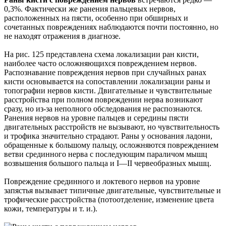
0,3%. Фактически же ранения пальцевых нервов,
расположенных на пясти, особенно при обширных и
сочетанных повреждениях наблюдаются почти постоянно, но
не находят отражения в диагнозе.
На рис. 125 представлена схема локализации ран кисти,
наиболее часто осложняющихся повреждением нервов.
Распознавание повреждения нервов при случайных ранах
кисти основывается на сопоставлении локализации раны и
топографии нервов кисти. Двигательные и чувствительные
расстройства при полном повреждении нерва возникают
сразу, но из-за неполного обследования не распознаются.
Ранения нервов на уровне пальцев и середины пясти
двигательных расстройств не вызывают, но чувствительность
и трофика значительно страдают. Раны у основания ладони,
обращенные к большому пальцу, осложняются повреждением
ветви срединного нерва с последующим параличом мышц
возвышения большого пальца и I—II червеобразных мышц.
Повреждение срединного и локтевого нервов на уровне
запястья вызывает типичные двигательные, чувствительные и
трофические расстройства (потоотделение, изменение цвета
кожи, температуры и т. и.).