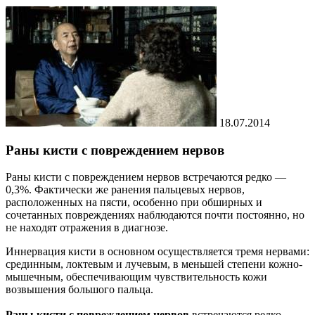
18.07.2014
Раны кисти с повреждением нервов
Раны кисти с повреждением нервов встречаются редко —
0,3%. Фактически же ранения пальцевых нервов,
расположенных на пясти, особенно при обширных и
сочетанных повреждениях наблюдаются почти постоянно, но
не находят отражения в диагнозе.
Иннервация кисти в основном осуществляется тремя нервами:
срединным, локтевым и лучевым, в меньшей степени кожно-
мышечным, обеспечивающим чувствительность кожи
возвышения большого пальца.
Раны кисти с повреждением нервов
встречаются редко —