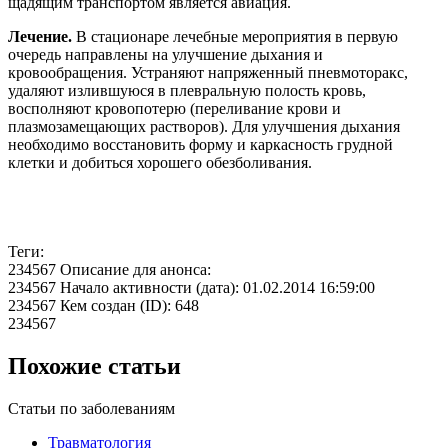
щадящим транспортом является авиация.
Лечение.
В стационаре лечебные мероприятия в первую
очередь направлены на улучшение дыхания и
кровообращения. Устраняют напряженный пневмоторакс,
удаляют излившуюся в плевральную полость кровь,
восполняют кровопотерю (переливание крови и
плазмозамещающих растворов). Для улучшения дыхания
необходимо восстановить форму и каркасность грудной
клетки и добиться хорошего обезболивания.
Теги:
234567 Описание для анонса:
234567 Начало активности (дата): 01.02.2014 16:59:00
234567 Кем создан (ID): 648
234567
Похожие статьи
Статьи по заболеваниям
Травматология