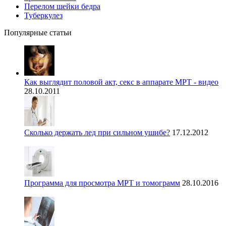
Перелом шейки бедра
Туберкулез
Популярные статьи
Как выглядит половой акт, секс в аппарате МРТ - видео
28.10.2011
Сколько держать лед при сильном ушибе?
17.12.2012
Программа для просмотра МРТ и томограмм
28.10.2016