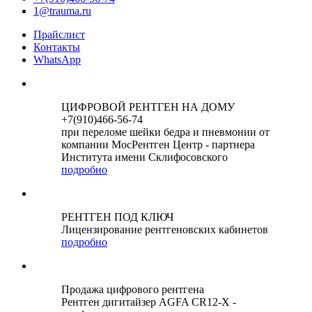
1@trauma.ru
Прайслист
Контакты
WhatsApp
ЦИФРОВОЙ РЕНТГЕН НА ДОМУ
+7(910)466-56-74
при переломе шейки бедра и пневмонии от
компании МосРентген Центр - партнера
Института имени Склифосовского
подробно
РЕНТГЕН ПОД КЛЮЧ
Лицензирование рентгеновских кабинетов
подробно
Продажа цифрового рентгена
Рентген дигитайзер AGFA CR12-X -