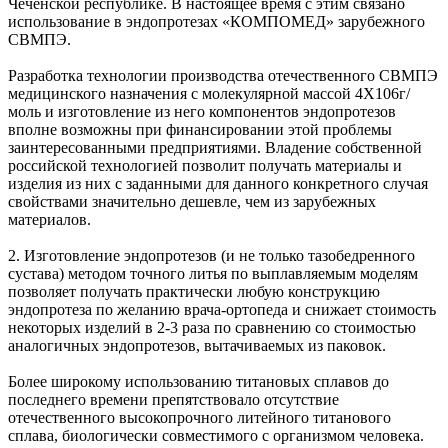
Чеченской республике. В настоящее время с этим связано
использование в эндопротезах «КОМПОМЕД» зарубежного
СВМПЭ.
Разработка технологии производства отечественного СВМПЭ
медицинского назначения с молекулярной массой 4Х106г/
моль и изготовление из него компонентов эндопротезов
вполне возможны при финансировании этой проблемы
заинтересованными предприятиями. Владение собственной
российской технологией позволит получать материалы и
изделия из них с заданными для данного конкретного случая
свойствами значительно дешевле, чем из зарубежных
материалов.
2. Изготовление эндопротезов (и не только тазобедренного
сустава) методом точного литья по выплавляемым моделям
позволяет получать практически любую конструкцию
эндопротеза по желанию врача-ортопеда и снижает стоимость
некоторых изделий в 2-3 раза по сравнению со стоимостью
аналогичных эндопротезов, вытачиваемых из паковок.
Более широкому использованию титановых сплавов до
последнего времени препятствовало отсутствие
отечественного высокопрочного литейного титанового
сплава, биологически совместимого с организмом человека.