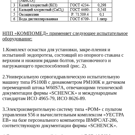
НПП «КОМПОМЕД» применяет следующее испытательное
оборудование:
1.Комплект оснастки для установки, закре-пления и
испытаний эндопротеза, состоящий из опорного стакана с
верхним и нижним рядами болтов, установочного и
нагружающего приспособлений (рис. 2).
2.Универсальную сервогидравлическую испытательную
машину типа PS100B с динамометром РМ100К и датчиком
перемещений штока W60S7A, отвечающими технической
документации фирмы «SCHENCK» и международным
стандартам ИСО 4965-79, ИСО 8626-89.
3.Электроизмерительную систему типа «РОМ» с пультом
управления S56 и вычислительным комплексом «УЕСТРА
ЕВ» на базе персонального компьютера IBMPC/AT-286,
соответствующую документации фирмы «SCHENCK».