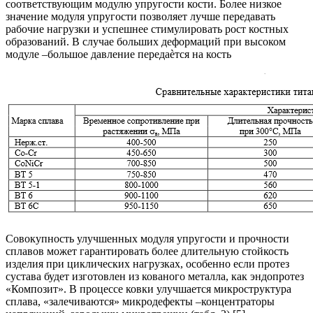
соответствующим модулю упругости кости. Более низкое
значение модуля упругости позволяет лучше передавать
рабочие нагрузки и успешнее стимулировать рост костных
образований. В случае больших деформаций при высоком
модуле –большое давление передаѐтся на кость
Совокупность улучшенных модуля упругости и прочности
сплавов может гарантировать более длительную стойкость
изделия при циклических нагрузках, особенно если протез
сустава будет изготовлен из кованого металла, как эндопротез
«Композит». В процессе ковки улучшается микроструктура
сплава, «залечиваются» микродефекты –концентраторы