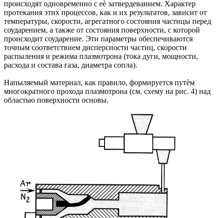
происходят одновременно с еѐ затвердеванием. Характер
протекания этих процессов, как и их результатов, зависит от
температуры, скорости, агрегатного состояния частицы перед
соударением, а также от состояния поверхности, с которой
происходит соударение. Эти параметры обеспечиваются
точным соответствием дисперсности частиц, скорости
распыления и режима плазмотрона (тока дуги, мощности,
расхода и состава газа, диаметра сопла).
Напыляемый материал, как правило, формируется путѐм
многократного прохода плазмотрона (см. схему на рис. 4) над
областью поверхности основы.