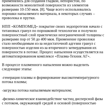
применялись для создания гладкой, непористой, по
возможности монолитной поверхности из элементов
размерами 10-150 мкм. [8]. Чаще всего использовались
порошки напыляемого материала, в некоторых случаях –
проволока и прутки.
НПП «КОМПОМЕД» покрытие своих эндопротезов начало с
титановых гранул по порошковой технологии и получило
поверхностный слой практически неограниченной толщины с
размерами пор от 50 до 400 мкм. Применение проволоки
стало необходимым из-за недостаточной адгезии гранул с
поверхностью изделия из-за вторичного затвердевания их
поверхности в потоке. Процесс напыления осуществляется на
автоматизированном комплексе «Плазма-Техник АГ».
В процессе плазменного напыления можно выделить
следующие этапы:
-генерация плазмы и формирование высокотемпературного
потока плазмы;
-загрузка потока напыляемым материалом;
-физико-химическое взаимодействие частиц дисперсной фазы
с потоком, окружающей средой и основой (поверхностью