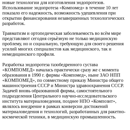
новые технологии для изготовления эндопротезов.
Использование эндопротеза «Компомед» в течение 10 лет
показало его надежность, возможность удешевления при
открытии финансирования незавершенных технологических
разработок.
Травматизм и ортопедическая заболеваемость во всѐм мире
представляют сегодня серьѐзную не только медицинскую
проблему, но и социальную, требующую для своего решения
усилий многих специалистов как медицинского, так и
немедицинского профиля.
Разработка эндопротеза тазобедренного сустава
«КОМПОМЕД» началась практически сразу же с момента
образования в 1990 г. фирмы «Компомед», ныне ЗАО НПП
«КОМПОМЕД», по совместному приказу Министра общего
машиностроения СССР и Министра здравоохранения СССР.
Задачей вновь образованной фирмы, самостоятельного
подразделения Центрального научно-исследовательского
института материаловедения, позднее НПО «Композит»,
являлось внедрение в рамках конверсии достижений
материаловедения и технологий, разработанных для ракетно-
космической техники, в медицинскую промышленность.