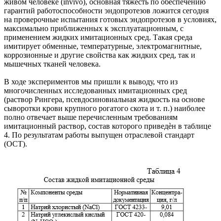
живом человеке (invivo), основная тяжесть по обеспечению
гарантий работоспособности эндопротезов ложится сегодня
на проверочные испытания готовых эндопротезов в условиях,
максимально приближенных к эксплуатационным, с
применением жидких имитационных сред. Такая среда
имитирует обменные, температурные, электромагнитные,
коррозионные и другие свойства как жидких сред, так и
мышечных тканей человека.
В ходе экспериментов мы пришли к выводу, что из
многочисленных исследованных имитационных сред
(раствор Рингера, псевдосиновиальная жидкость на основе
сыворотки крови крупного рогатого скота и т. п.) наиболее
полно отвечает выше перечисленным требованиям
имитационный раствор, состав которого приведѐн в таблице
4. По результатам работы выпущен отраслевой стандарт
(ОСТ).