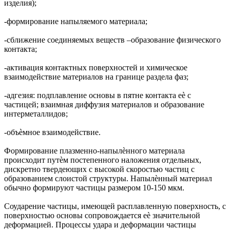
изделия);
-формирование напыляемого материала;
-сближение соединяемых веществ –образование физического
контакта;
-активация контактных поверхностей и химическое
взаимодействие материалов на границе раздела фаз;
-адгезия: подплавление основы в пятне контакта еѐ с
частицей; взаимная диффузия материалов и образование
интерметаллидов;
-объѐмное взаимодействие.
Формирование плазменно-напылѐнного материала
происходит путѐм постепенного наложения отдельных,
дискретно твердеющих с высокой скоростью частиц с
образованием слоистой структуры. Напылѐнный материал
обычно формируют частицы размером 10-150 мкм.
Соударение частицы, имеющей расплавленную поверхность, с
поверхностью основы сопровождается еѐ значительной
деформацией. Процессы удара и деформации частицы