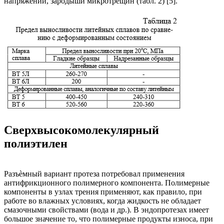
напряжений, зародыши микротрещин (табл. 2) [5].
Сверхвысокомолекулярный
полиэтилен
Разъѐмный вариант протеза потребовал применения
антифрикционного полимерного компонента. Полимерные
компоненты в узлах трения применяют, как правило, при
работе во влажных условиях, когда жидкость не обладает
смазочными свойствами (вода и др.). В эндопротезах имеет
большое значение то, что полимерные продукты износа, при