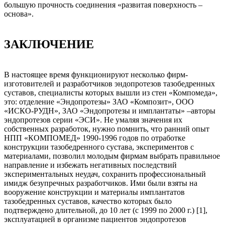
большую прочность соединения «развитая поверхность –
основа».
ЗАКЛЮЧЕНИЕ
В настоящее время функционируют несколько фирм-
изготовителей и разработчиков эндопротезов тазобедренных
суставов, специалисты которых вышли из стен «Компомеда»,
это: отделение «Эндопротезы» ЗАО «Композит», ООО
«ИСКО-РУДН», ЗАО «Эндопротезы и имплантаты» –авторы
эндопротезов серии «ЭСИ». Не умаляя значения их
собственных разработок, нужно помнить, что ранний опыт
НПП «КОМПОМЕД» 1990-1996 годов по отработке
конструкции тазобедренного сустава, экспериментов с
материалами, позволил молодым фирмам выбрать правильное
направление и избежать негативных последствий
экспериментальных неудач, сохранить профессиональный
имидж безупречных разработчиков. Ими были взяты на
вооружение конструкции и материалы имплантатов
тазобедренных суставов, качество которых было
подтверждено длительной, до 10 лет (с 1999 по 2000 г.) [1],
эксплуатацией в организме пациентов эндопротезов