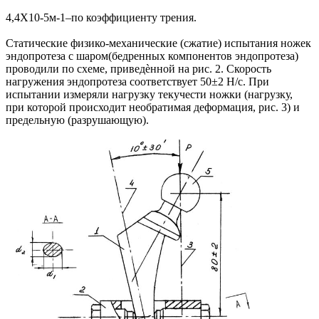
4,4Х10-5м-1–по коэффициенту трения.
Статические физико-механические (сжатие) испытания ножек
эндопротеза с шаром(бедренных компонентов эндопротеза)
проводили по схеме, приведѐнной на рис. 2. Скорость
нагружения эндопротеза соответствует 50±2 Н/с. При
испытании измеряли нагрузку текучести ножки (нагрузку,
при которой происходит необратимая деформация, рис. 3) и
предельную (разрушающую).