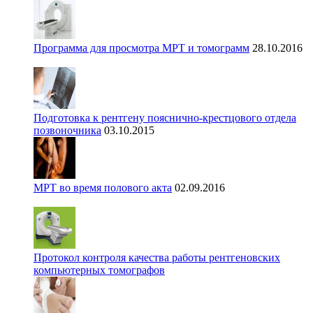
Программа для просмотра МРТ и томограмм
28.10.2016
Подготовка к рентгену пояснично-крестцового отдела
позвоночника
03.10.2015
МРТ во время полового акта
02.09.2016
Протокол контроля качества работы рентгеновских
компьютерных томографов