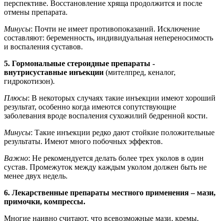
перспективе. Восстановление хряща продолжится и после
отмены препарата.
Минусы
: Почти не имеет противопоказаний. Исключение
составляют: беременность, индивидуальная непереносимость
и воспаления суставов.
5. Гормональные стероидные препараты -
внутрисуставные инъекции
(мителпред, кеналог,
гидрокотизон).
Плюсы
: В некоторых случаях такие инъекции имеют хороший
результат, особенно когда имеются сопутствующие
заболевания вроде воспаления сухожилий бедренной кости.
Минусы
: Такие инъекции редко дают стойкие положительные
результаты. Имеют много побочных эффектов.
Важно
: Не рекомендуется делать более трех уколов в один
сустав. Промежуток между каждым уколом должен быть не
менее двух недель.
6. Лекарственные препараты местного применения – мази,
примочки, компрессы.
Многие наивно считают, что всевозможные мази, кремы,