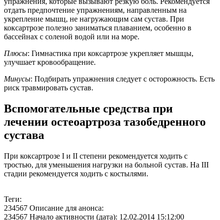
упражнения, которые вызывают резкую боль. Рекомендуется
отдать предпочтение упражнениям, направленным на
укрепление мышц, не нагружающим сам сустав. При
коксартрозе полезно заниматься плаванием, особенно в
бассейнах с соленой водой или на море.
Плюсы
: Гимнастика при коксартрозе укрепляет мышцы,
улучшает кровообращение.
Минусы
: Подбирать упражнения следует с осторожность. Есть
риск травмировать сустав.
Вспомогательные средства при
лечении остеоартроза тазобедренного
сустава
При коксартрозе I и II степени рекомендуется ходить с
тростью, для уменьшения нагрузки на больной сустав. На III
стадии рекомендуется ходить с костылями.
Теги:
234567 Описание для анонса:
234567 Начало активности (дата): 12.02.2014 15:12:00