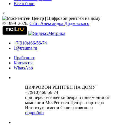
Все о боли
<
© 1999–2026.
Сайт Александра Дидковского
+7(910)466-56-74
1@trauma.ru
Прайслист
Контакты
WhatsApp
ЦИФРОВОЙ РЕНТГЕН НА ДОМУ
+7(910)466-56-74
при переломе шейки бедра и пневмонии от
компании МосРентген Центр - партнера
Института имени Склифосовского
подробно