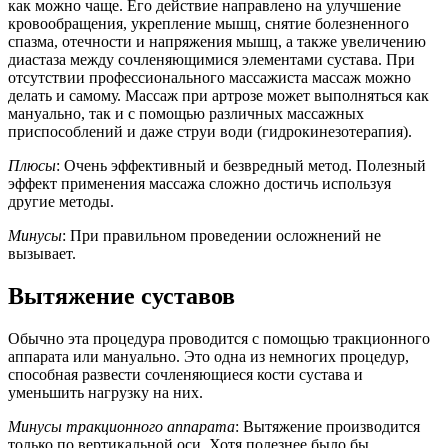
как можно чаще. Его действие направлено на улучшение
кровообращения, укрепление мышц, снятие болезненного
спазма, отечности и напряжения мышц, а также увеличению
диастаза между сочленяющимися элементами сустава. При
отсутствии профессионального массажиста массаж можно
делать и самому. Массаж при артрозе может выполняться как
мануально, так и с помощью различных массажных
приспособлений и даже струи води (гидрокинезотерапия).
Плюсы
: Очень эффективный и безвредный метод. Полезный
эффект применения массажа сложно достичь используя
другие методы.
Минусы
: При правильном проведении осложнений не
вызывает.
Вытяжение суставов
Обычно эта процедура проводится с помощью тракционного
аппарата или мануально. Это одна из немногих процедур,
способная развести сочленяющиеся кости сустава и
уменьшить нагрузку на них.
Минусы тракционного аппарата
: Вытяжение производится
только по вертикальной оси. Хотя полезнее было бы