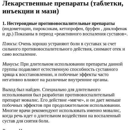
Лекарственные препараты (таблетки,
инъекции и мази)
1. Нестероидные противовоспалительные препараты
(индометоцин, пироксикам, кетопрофен, бруфен , диклофенак
и др.) Показаны в период «реактивного воспаления суставов».
Плюсы
: Очень хорошо устраняют боли в суставах за счет
сильного противовоспалительного действия, снимают отек и
само воспаление.
Минусы
: При длительном использовании препараты данной
группы подавляют естественную способность суставного
хряща к восстановлению, и побочные эффекты часто
негативно влияют на различные внутренние органы.
Выход был найден. Специально для длительного
использования был разработан противовоспалительный
препарат мовалис. Его действие «мягче», и он дает меньше
побочных эффектов при продолжительном использовании.
Многие врачи рекомендуют использовать именно мовалис,
когда речь идет о длительном воздействии на воспаленный
сустав для снятия боли.