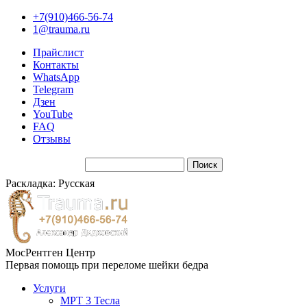
+7(910)466-56-74
1@trauma.ru
Прайслист
Контакты
WhatsApp
Telegram
Дзен
YouTube
FAQ
Отзывы
Раскладка: Русская
МосРентген Центр
Первая помощь при переломе шейки бедра
Услуги
МРТ 3 Тесла