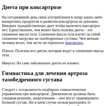
Диета при коксартрозе
На сегодняшний день связь употребления в пищу каких-либо
конкретных продуктов и развития коксартроза не доказана.
Никаких чудодейственных диет чтобы вылечить коксартроз
нет. Единственное, чем может быть полезна диета – это
снижение массы тела. Снижение массы тела влечет за собой
снижение нагрузки на тазобедренные суставы. Чем меньше
человек весит, тем легче он переносит
коксартроз
.
Плюсы
: Полезны все диеты, которые ведут к снижению массы
тела.
Минусы
: На само заболевание диеты не влияют.
Гимнастика для лечения артроза
тазобедренного сустава
Следует с осторожность подбирать гимнастические
упражнения при коксартрозе. Движения не должны быть
слишком резкими, энергичными – они могут травмировать
больной сустав. Ни в коем случае нельзя выполнять те