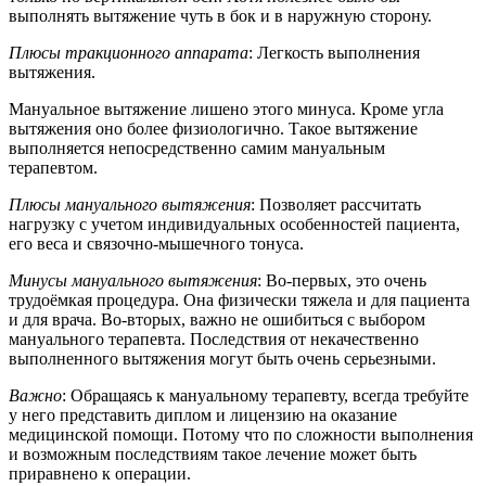
выполнять вытяжение чуть в бок и в наружную сторону.
Плюсы тракционного аппарата
: Легкость выполнения
вытяжения.
Мануальное вытяжение лишено этого минуса. Кроме угла
вытяжения оно более физиологично. Такое вытяжение
выполняется непосредственно самим мануальным
терапевтом.
Плюсы мануального вытяжения
: Позволяет рассчитать
нагрузку с учетом индивидуальных особенностей пациента,
его веса и связочно-мышечного тонуса.
Минусы мануального вытяжения
: Во-первых, это очень
трудоёмкая процедура. Она физически тяжела и для пациента
и для врача. Во-вторых, важно не ошибиться с выбором
мануального терапевта. Последствия от некачественно
выполненного вытяжения могут быть очень серьезными.
Важно
: Обращаясь к мануальному терапевту, всегда требуйте
у него представить диплом и лицензию на оказание
медицинской помощи. Потому что по сложности выполнения
и возможным последствиям такое лечение может быть
приравнено к операции.