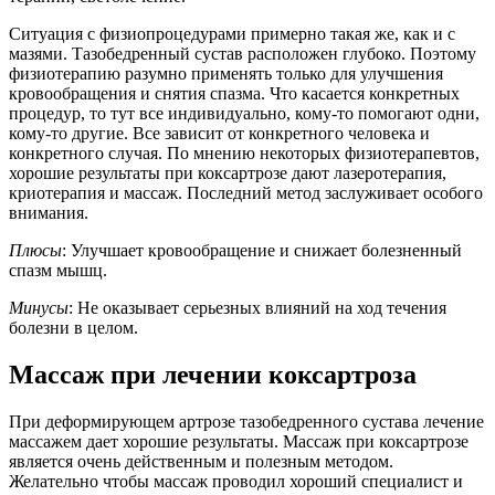
Ситуация с физиопроцедурами примерно такая же, как и с
мазями. Тазобедренный сустав расположен глубоко. Поэтому
физиотерапию разумно применять только для улучшения
кровообращения и снятия спазма. Что касается конкретных
процедур, то тут все индивидуально, кому-то помогают одни,
кому-то другие. Все зависит от конкретного человека и
конкретного случая. По мнению некоторых физиотерапевтов,
хорошие результаты при коксартрозе дают лазеротерапия,
криотерапия и массаж. Последний метод заслуживает особого
внимания.
Плюсы
: Улучшает кровообращение и снижает болезненный
спазм мышц.
Минусы
: Не оказывает серьезных влияний на ход течения
болезни в целом.
Массаж при лечении коксартроза
При деформирующем артрозе тазобедренного сустава лечение
массажем дает хорошие результаты. Массаж при коксартрозе
является очень действенным и полезным методом.
Желательно чтобы массаж проводил хороший специалист и