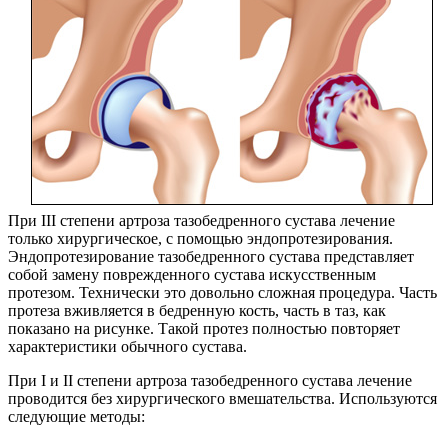
При III степени артроза тазобедренного сустава лечение
только хирургическое, с помощью эндопротезирования.
Эндопротезирование тазобедренного сустава представляет
собой замену поврежденного сустава искусственным
протезом. Технически это довольно сложная процедура. Часть
протеза вживляется в бедренную кость, часть в таз, как
показано на рисунке. Такой протез полностью повторяет
характеристики обычного сустава.
При I и II степени артроза тазобедренного сустава лечение
проводится без хирургического вмешательства. Используются
следующие методы: