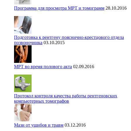
Программа для просмотра МРТ и томограмм
28.10.2016
Подготовка к рентгену пояснично-крестцового отдела
позвоночника
03.10.2015
МРТ во время полового акта
02.09.2016
Протокол контроля качества работы рентгеновских
компьютерных томографов
Мази от ушибов и травм
03.12.2016