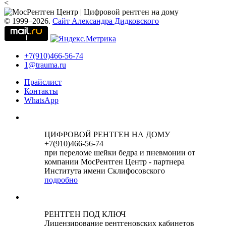
<
© 1999–2026.
Сайт Александра Дидковского
+7(910)466-56-74
1@trauma.ru
Прайслист
Контакты
WhatsApp
ЦИФРОВОЙ РЕНТГЕН НА ДОМУ
+7(910)466-56-74
при переломе шейки бедра и пневмонии от
компании МосРентген Центр - партнера
Института имени Склифосовского
подробно
РЕНТГЕН ПОД КЛЮЧ
Лицензирование рентгеновских кабинетов