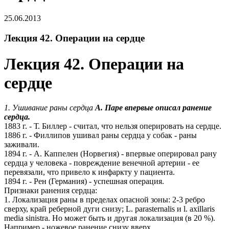
25.06.2013
Лекция 42. Операции на сердце
Лекция 42. Операции на
сердце
1. Ушивание раны сердца
А. Паре впервые описал ранение
сердца.
1883 г. - Т. Биллер - считал, что нельзя оперировать на сердце.
1886 г. - Филлипов ушивал раны сердца у собак - раны
заживали.
1894 г. - А. Каппелен (Норвегия) - впервые оперировал рану
сердца у человека - повреждение венечной артерии - ее
перевязали, что привело к инфаркту у пациента.
1894 г. - Рен (Германия) - успешная операция.
Признаки ранения сердца:
1. Локализация раны в пределах опасной зоны: 2-3 ребро
сверху, край реберной дуги снизу; L. parasternalis и l. axillaris
media sinistra. Но может быть и другая локализация (в 20 %).
Например - ножевое ранение снизу вверх.