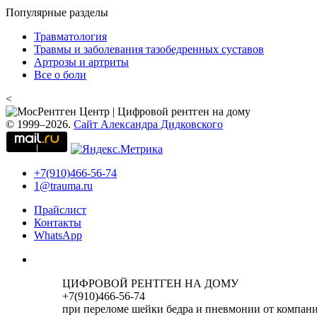
Популярные разделы
Травматология
Травмы и заболевания тазобедренных суставов
Артрозы и артриты
Все о боли
<
© 1999–2026.
Сайт Александра Дидковского
+7(910)466-56-74
1@trauma.ru
Прайслист
Контакты
WhatsApp
ЦИФРОВОЙ РЕНТГЕН НА ДОМУ
+7(910)466-56-74
при переломе шейки бедра и пневмонии от компан