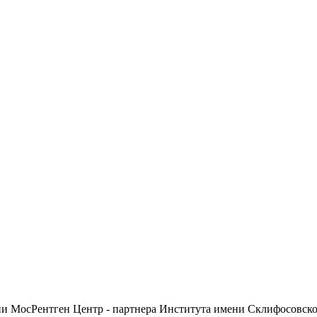
ии МосРентген Центр - партнера Института имени Склифосовск