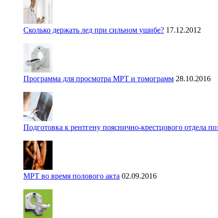
Сколько держать лед при сильном ушибе?
17.12.2012
Программа для просмотра МРТ и томограмм
28.10.2016
Подготовка к рентгену пояснично-крестцового отдела п
МРТ во время полового акта
02.09.2016