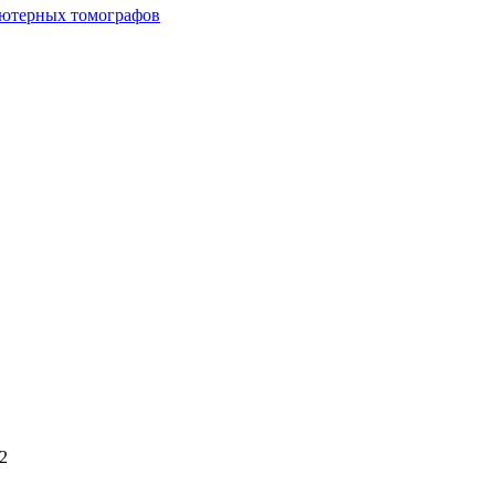
ьютерных томографов
2