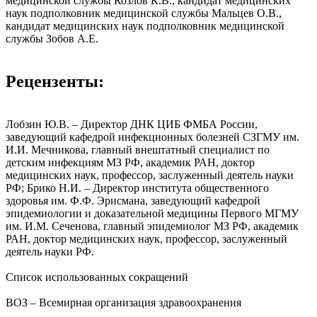
медицинской службы Козлов К.В., кандидат медицинских
наук подполковник медицинской службы Мальцев О.В.,
кандидат медицинских наук подполковник медицинской
службы Зобов А.Е.
Рецензенты:
Лобзин Ю.В. – Директор ДНК ЦИБ ФМБА России,
заведующий кафедрой инфекционных болезней СЗГМУ им.
И.И. Мечникова, главный внештатный специалист по
детским инфекциям МЗ РФ, академик РАН, доктор
медицинских наук, профессор, заслуженный деятель науки
РФ; Брико Н.И. – Директор института общественного
здоровья им. Ф.Ф. Эрисмана, заведующий кафедрой
эпидемиологии и доказательной медицины Первого МГМУ
им. И.М. Сеченова, главный эпидемиолог МЗ РФ, академик
РАН, доктор медицинских наук, профессор, заслуженный
деятель науки РФ.
Список использованных сокращений
ВОЗ – Всемирная организация здравоохранения