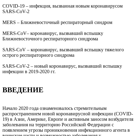
COVID-19 – инфекция, вызванная новым коронавирусом
SARS-CoV-2
MERS – Ближневосточный респираторный синдром
MERS-CoV– коронавирус, вызвавший вспышку
Ближневосточного респираторного синдрома
SARS-CoV – коронавирус, вызвавший вспышку тяжелого
острого респираторного синдрома
SARS-CoV-2 – новый коронавирус, вызвавший вспышку
инфекции в 2019-2020 гг.
ВВЕДЕНИЕ
Начало 2020 года ознаменовалось стремительным
распространением новой коронавирусной инфекции (COVID-
19) в Азии, Америке, Европе и активным заносом возбудителя
заболевания на территорию Российской Федерации с
появлением угрозы проникновения инфекционного агента в
воинские части и возможностью заболевания у