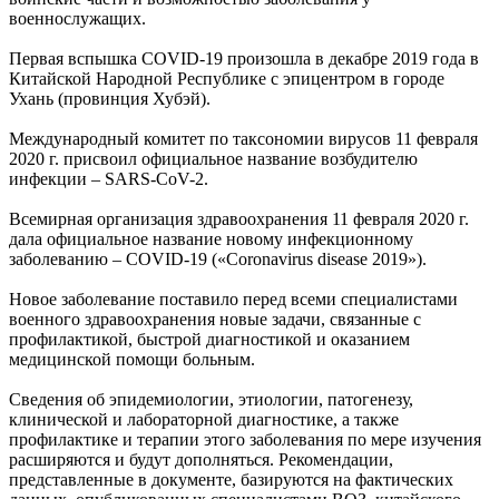
военнослужащих.
Первая вспышка COVID-19 произошла в декабре 2019 года в
Китайской Народной Республике с эпицентром в городе
Ухань (провинция Хубэй).
Международный комитет по таксономии вирусов 11 февраля
2020 г. присвоил официальное название возбудителю
инфекции – SARS-CoV-2.
Всемирная организация здравоохранения 11 февраля 2020 г.
дала официальное название новому инфекционному
заболеванию – COVID-19 («Coronavirus disease 2019»).
Новое заболевание поставило перед всеми специалистами
военного здравоохранения новые задачи, связанные с
профилактикой, быстрой диагностикой и оказанием
медицинской помощи больным.
Сведения об эпидемиологии, этиологии, патогенезу,
клинической и лабораторной диагностике, а также
профилактике и терапии этого заболевания по мере изучения
расширяются и будут дополняться. Рекомендации,
представленные в документе, базируются на фактических