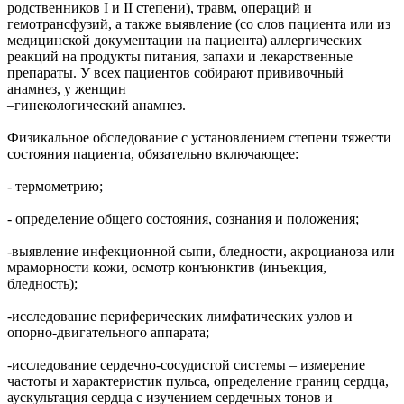
родственников I и II степени), травм, операций и
гемотрансфузий, а также выявление (со слов пациента или из
медицинской документации на пациента) аллергических
реакций на продукты питания, запахи и лекарственные
препараты. У всех пациентов собирают прививочный
анамнез, у женщин
–гинекологический анамнез.
Физикальное обследование с установлением степени тяжести
состояния пациента, обязательно включающее:
- термометрию;
- определение общего состояния, сознания и положения;
-выявление инфекционной сыпи, бледности, акроцианоза или
мраморности кожи, осмотр конъюнктив (инъекция,
бледность);
-исследование периферических лимфатических узлов и
опорно-двигательного аппарата;
-исследование сердечно-сосудистой системы – измерение
частоты и характеристик пульса, определение границ сердца,
аускультация сердца с изучением сердечных тонов и