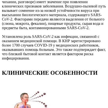
чихании, разговоре) имеет значение при появлении
клинических признаков заболевания. Воздушно-пылевой путь
вызывает сомнение из-за низкой устойчивости вируса при
высыхании биологического материала, содержащего SARS-
CoV-2. Факторами передачи являются выделения от больного
(слюна, мокрота, фекалии), пищевые продукты, сырая вода и
предметы быта, контаминированными SARS-CoV-2.
Установлена роль SARS-CoV-2 как инфекции, связанной с
оказанием медицинской помощи. В КНР зарегистрировано
более 1700 случаев COVID-19 у медицинских работников,
оказывавших помощь больным. Это также подтверждает факт,
что близкий бытовой контакт является фактором риска
инфицирования.
КЛИНИЧЕСКИЕ ОСОБЕННОСТИ