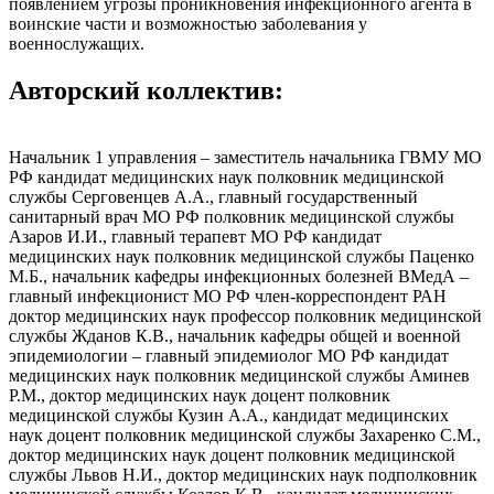
появлением угрозы проникновения инфекционного агента в
воинские части и возможностью заболевания у
военнослужащих.
Авторский коллектив:
Начальник 1 управления – заместитель начальника ГВМУ МО
РФ кандидат медицинских наук полковник медицинской
службы Серговенцев А.А., главный государственный
санитарный врач МО РФ полковник медицинской службы
Азаров И.И., главный терапевт МО РФ кандидат
медицинских наук полковник медицинской службы Паценко
М.Б., начальник кафедры инфекционных болезней ВМедА –
главный инфекционист МО РФ член-корреспондент РАН
доктор медицинских наук профессор полковник медицинской
службы Жданов К.В., начальник кафедры общей и военной
эпидемиологии – главный эпидемиолог МО РФ кандидат
медицинских наук полковник медицинской службы Аминев
Р.М., доктор медицинских наук доцент полковник
медицинской службы Кузин А.А., кандидат медицинских
наук доцент полковник медицинской службы Захаренко С.М.,
доктор медицинских наук доцент полковник медицинской
службы Львов Н.И., доктор медицинских наук подполковник