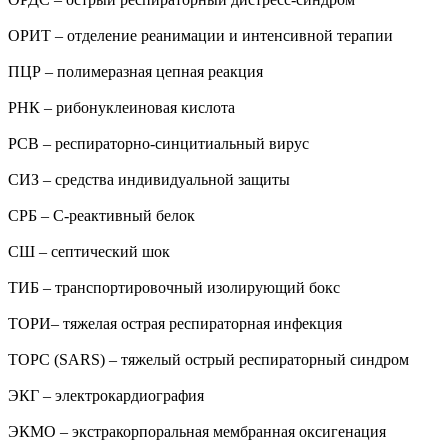
ОРИТ – отделение реанимации и интенсивной терапии
ПЦР – полимеразная цепная реакция
РНК – рибонуклеиновая кислота
РСВ – респираторно-синцитиальный вирус
СИЗ – средства индивидуальной защиты
СРБ – С-реактивный белок
СШ – септический шок
ТИБ – транспортировочный изолирующий бокс
ТОРИ– тяжелая острая респираторная инфекция
ТОРС (SARS) – тяжелый острый респираторный синдром
ЭКГ – электрокардиография
ЭКМО – экстракорпоральная мембранная оксигенация