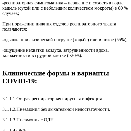
-респираторная симптоматика – першение и сухость в горле,
кашель (сухой или с небольшим количеством мокроты) в 80 %
случаев;
При поражении нижних отделов респираторного тракта
появляются:
-одышка при физической нагрузке (ходьбе) или в покое (55%);
-ощущение нехватки воздуха, затрудненности вдоха,
заложенности в грудной клетке (>20%).
Клинические формы и варианты
COVID-19:
3.1.1.1.Острая респираторная вирусная инфекция.
3.1.1.2.Пневмония без дыхательной недостаточности.
3.1.1.3.Пневмония с ОДН.
3.1.1.4.ОРДС.