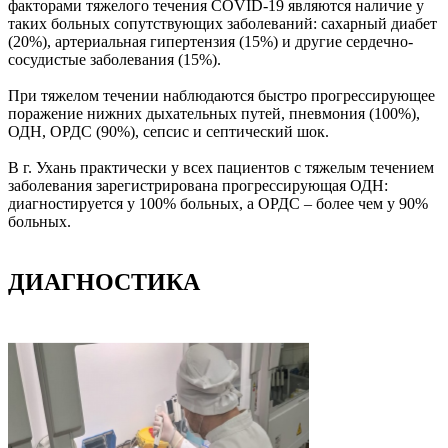
факторами тяжелого течения COVID-19 являются наличие у
таких больных сопутствующих заболеваний: сахарный диабет
(20%), артериальная гипертензия (15%) и другие сердечно-
сосудистые заболевания (15%).
При тяжелом течении наблюдаются быстро прогрессирующее
поражение нижних дыхательных путей, пневмония (100%),
ОДН, ОРДС (90%), сепсис и септический шок.
В г. Ухань практически у всех пациентов с тяжелым течением
заболевания зарегистрирована прогрессирующая ОДН:
диагностируется у 100% больных, а ОРДС – более чем у 90%
больных.
ДИАГНОСТИКА