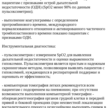
пациентам с признаками острой дыхательной
недостаточности (ОДН) (SрO2 менее 90% по данным
пульсоксиметрии);
- выполнение коагулограммы с определением
протромбинового времени, международного
нормализованного отношения и активированного частичного
тромбопластинового времени показано пациентам с
признаками ОДН.
Инструментальная диагностика:
- пульсоксиметрия с измерением SpO2 для выявления
дыхательной недостаточности и оценки выраженности
гипоксемии. Пульсоксиметрия является простым и надежным
скрининговым методом, позволяющим выявлять пациентов с
гипоксемией, нуждающихся в респираторной поддержке и
оценивать ее эффективность;
- компьютерная томография легких рекомендуется всем
пациентам с подозрением на пневмонию; при отсутствии
возможности выполнения компьютерной томографии -
обзорная рентгенография органов грудной клетки в передней
прямой и боковой проекциях (при неизвестной локализации
воспалительного процесса целесообразно выполнять снимок в