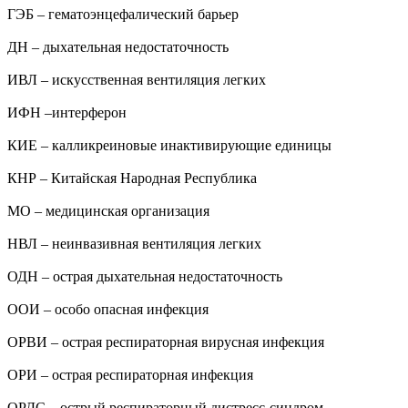
ГЭБ – гематоэнцефалический барьер
ДН – дыхательная недостаточность
ИВЛ – искусственная вентиляция легких
ИФН –интерферон
КИЕ – калликреиновые инактивирующие единицы
КНР – Китайская Народная Республика
МО – медицинская организация
НВЛ – неинвазивная вентиляция легких
ОДН – острая дыхательная недостаточность
ООИ – особо опасная инфекция
ОРВИ – острая респираторная вирусная инфекция
ОРИ – острая респираторная инфекция
ОРДС – острый респираторный дистресс-синдром