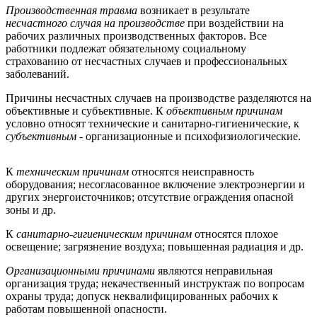
Производственная травма
возникает в результате
несчастного случая на производстве
при воздействии на
рабочих различных производственных факторов. Все
работники подлежат обязательному социальному
страхованию от несчастных случаев и профессиональных
заболеваний.
Причины несчастных случаев на производстве разделяются на
объективные и субъективные. К
объективным причинам
условно относят технические и санитарно-гигиенические, к
субъективным -
организационные и психофизиологические.
К
техническим причинам
относятся неисправность
оборудования; несогласованное включение электроэнергии и
других энергоисточников; отсутствие ограждения опасной
зоны и др.
К
санитарно-гигиеническим причинам
относятся плохое
освещение; загрязнение воздуха; повышенная радиация и др.
Организационными причинами
являются неправильная
организация труда; некачественный инструктаж по вопросам
охраны труда; допуск неквалифицированных рабочих к
работам повышенной опасности.