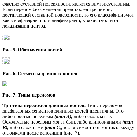
счастью суставной поверхности, является внутрисуставным.
Если перелом без смещения представлен трещиной,
достигающей суставной поверхности, то его классифицируют
как метафизарный или диафизарный, в зависимости от
локализации центра.
Рис. 5. Обозначения костей
Рис. 6. Сегменты длинных костей
Рис. 7. Типы переломов
Три типа переломов длинных костей.
Типы переломов
диафизарных сегментов длинных костей идентичны. Это
либо простые переломы
(тип А),
либо оскольчатые.
Оскольчатые переломы могут быть либо клиновидными
(тип
В),
либо сложными
(тип С),
в зависимости от контакта между
отломками после репозиции (рис. 7).