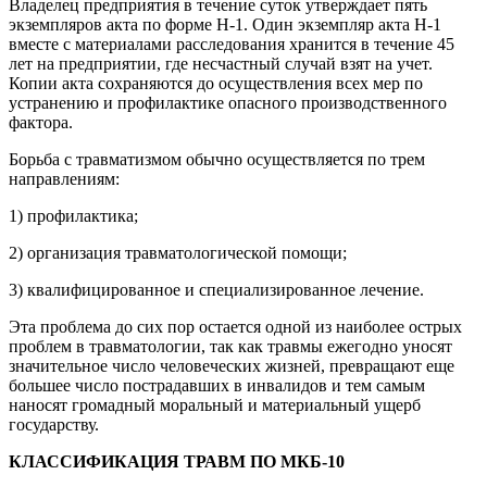
Владелец предприятия в течение суток утверждает пять
экземпляров акта по форме Н-1. Один экземпляр акта Н-1
вместе с материалами расследования хранится в течение 45
лет на предприятии, где несчастный случай взят на учет.
Копии акта сохраняются до осуществления всех мер по
устранению и профилактике опасного производственного
фактора.
Борьба с травматизмом обычно осуществляется по трем
направлениям:
1) профилактика;
2) организация травматологической помощи;
3) квалифицированное и специализированное лечение.
Эта проблема до сих пор остается одной из наиболее острых
проблем в травматологии, так как травмы ежегодно уносят
значительное число человеческих жизней, превращают еще
большее число пострадавших в инвалидов и тем самым
наносят громадный моральный и материальный ущерб
государству.
КЛАССИФИКАЦИЯ ТРАВМ ПО МКБ-10