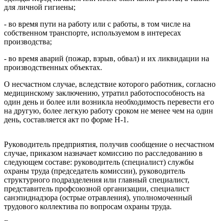
для личной гигиены;
- во время пути на работу или с работы, в том числе на
собственном транспорте, используемом в интересах
производства;
- во время аварий (пожар, взрыв, обвал) и их ликвидации на
производственных объектах.
О несчастном случае, вследствие которого работник, согласно
медицинскому заключению, утратил работоспособность на
один день и более или возникла необходимость перевести его
на другую, более легкую работу сроком не менее чем на один
день, составляется акт по форме Н-1.
Руководитель предприятия, получив сообщение о несчастном
случае, приказом назначает комиссию по расследованию в
следующем составе: руководитель (специалист) службы
охраны труда (председатель комиссии), руководитель
структурного подразделения или главный специалист,
представитель профсоюзной организации, специалист
санэпиднадзора (острые отравления), уполномоченный
трудового коллектива по вопросам охраны труда.