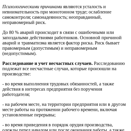
Психологическими причинами
являются усталость и
невнимательность при монотонном труде; ослабление
самоконтроля; самонадеянность; неоправданный,
неправомерный риск.
До 80 % аварий происходит в связи с ошибочными или
запоздалыми действиями работников. Основной причиной
аварий и травматизма является фактор риска. Риск бывает
правомерным (допустимым) и неправомерным
(недопустимым).
Расследование и учет несчастных случаев.
Расследованию
подлежат все несчастные случаи, которые произошли на
производстве:
- во время выполнения трудовых обязанностей, а также
действия в интересах предприятия без поручения
работодателя;
- на рабочем месте, на территории предприятия или в другом
месте работы на протяжении рабочего времени, включая
установленные перерывы;
- во время приведения в порядок орудия производства,
одежды перед началом или после окончания работы, а также