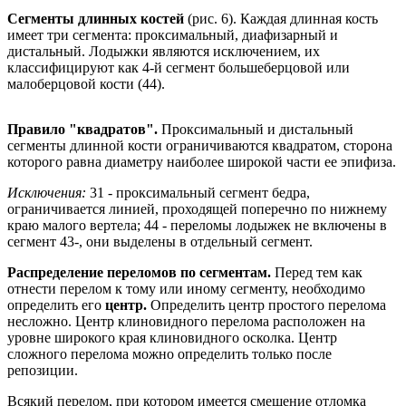
Сегменты длинных костей
(рис. 6). Каждая длинная кость
имеет три сегмента: проксимальный, диафизарный и
дистальный. Лодыжки являются исключением, их
классифицируют как 4-й сегмент большеберцовой или
малоберцовой кости (44).
Правило "квадратов".
Проксимальный и дистальный
сегменты длинной кости ограничиваются квадратом, сторона
которого равна диаметру наиболее широкой части ее эпифиза.
Исключения:
31 - проксимальный сегмент бедра,
ограничивается линией, проходящей поперечно по нижнему
краю малого вертела; 44 - переломы лодыжек не включены в
сегмент 43-, они выделены в отдельный сегмент.
Распределение переломов по сегментам.
Перед тем как
отнести перелом к тому или иному сегменту, необходимо
определить его
центр.
Определить центр простого перелома
несложно. Центр клиновидного перелома расположен на
уровне широкого края клиновидного осколка. Центр
сложного перелома можно определить только после
репозиции.
Всякий перелом, при котором имеется смещение отломка