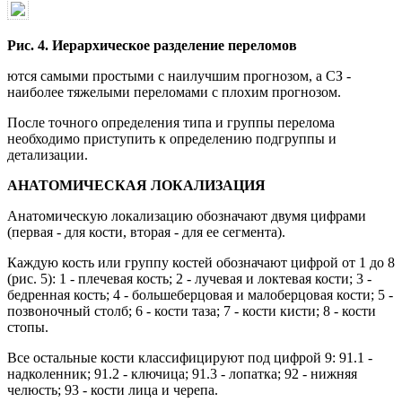
Рис. 4. Иерархическое разделение переломов
ются самыми простыми с наилучшим прогнозом, а СЗ -
наиболее тяжелыми переломами с плохим прогнозом.
После точного определения типа и группы перелома
необходимо приступить к определению подгруппы и
детализации.
АНАТОМИЧЕСКАЯ ЛОКАЛИЗАЦИЯ
Анатомическую локализацию обозначают двумя цифрами
(первая - для кости, вторая - для ее сегмента).
Каждую кость или группу костей обозначают цифрой от 1 до 8
(рис. 5): 1 - плечевая кость; 2 - лучевая и локтевая кости; 3 -
бедренная кость; 4 - большеберцовая и малоберцовая кости; 5 -
позвоночный столб; 6 - кости таза; 7 - кости кисти; 8 - кости
стопы.
Все остальные кости классифицируют под цифрой 9: 91.1 -
надколенник; 91.2 - ключица; 91.3 - лопатка; 92 - нижняя
челюсть; 93 - кости лица и черепа.