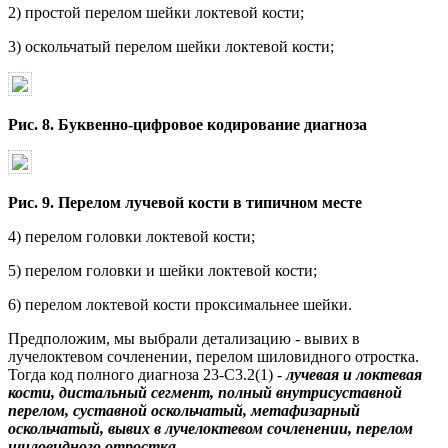
2) простой перелом шейки локтевой кости;
3) оскольчатый перелом шейки локтевой кости;
Рис. 8. Буквенно-цифровое кодирование диагноза
Рис. 9. Перелом лучевой кости в типичном месте
4) перелом головки локтевой кости;
5) перелом головки и шейки локтевой кости;
6) перелом локтевой кости проксимальнее шейки.
Предположим, мы выбрали детализацию - вывих в
лучелоктевом сочленении, перелом шиловидного отростка.
Тогда код полного диагноза 23-С3.2(1) -
лучевая и локтевая
кости, дистальный сегмент, полный внутрисуставной
перелом, суставной оскольчатый, метафизарный
оскольчатый, вывих в лучелоктевом сочленении, перелом
шиловидного отростка.