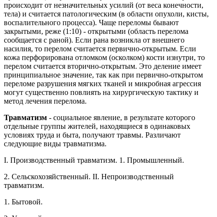
происходит от незначительных усилий (от веса конечности,
тела) и считается патологическим (в области опухоли, кисты,
воспалительного процесса). Чаще переломы бывают
закрытыми, реже (1:10) - открытыми (область перелома
сообщается с раной). Если рана возникла от внешнего
насилия, то перелом считается первично-открытым. Если
кожа перфорирована отломком (осколком) кости изнутри, то
перелом считается вторично-открытым. Это деление имеет
принципиальное значение, так как при первично-открытом
переломе разрушения мягких тканей и микробная агрессия
могут существенно повлиять на хирургическую тактику и
метод лечения перелома.
Травматизм
- социальное явление, в результате которого
отдельные группы жителей, находящиеся в одинаковых
условиях труда и быта, получают травмы. Различают
следующие виды травматизма.
I. Производственный травматизм. 1. Промышленный.
2. Сельскохозяйственный. II. Непроизводственный
травматизм.
1. Бытовой.