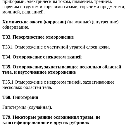
приборами, электрическим током, пламенем, трением,
горячим воздухом и горячими газами, горячими предметами,
молнией, радиацией.
Химические ожоги (коррозии)
(наружные) (внутренние),
обваривание.
ТЗЗ. Поверхностное отморожение
Т331. Отморожение с частичной утратой слоев кожи.
Т34. Отморожение с некрозом тканей
Т35. Отморожение, захватывающее несколько областей
тела, и неуточненное отморожение
Т35.1 Отморожение с некрозом тканей, захватывающее
несколько областей тела.
Т68. Гипотермия
Гипотермия (случайная).
Т79. Некоторые ранние осложнения травм, не
классифицированные в других рубриках