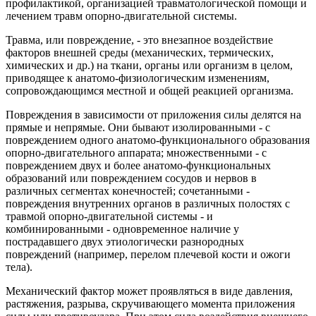
профилактикой, организацией травматологической помощи и
лечением травм опорно-двигательной системы.
Травма, или повреждение, - это внезапное воздействие
факторов внешней среды (механических, термических,
химических и др.) на ткани, органы или организм в целом,
приводящее к анатомо-физиологическим изменениям,
сопровождающимся местной и общей реакцией организма.
Повреждения в зависимости от приложения силы делятся на
прямые и непрямые. Они бывают изолированными - с
повреждением одного анатомо-функционального образования
опорно-двигательного аппарата; множественными - с
повреждением двух и более анатомо-функциональных
образований или повреждением сосудов и нервов в
различных сегментах конечностей; сочетанными -
повреждения внутренних органов в различных полостях с
травмой опорно-двигательной системы - и
комбинированными - одновременное наличие у
пострадавшего двух этиологически разнородных
повреждений (например, перелом плечевой кости и ожоги
тела).
Механический фактор может проявляться в виде давления,
растяжения, разрыва, скручивающего момента приложения