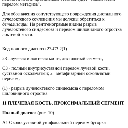
перелом метафиза".
Для обозначения сопутствующего повреждения дистального
лучелоктевого сочленения мы должны обратиться к
детализации.
На рентгенограмме видны разрыв
лучелоктевого синдесмоза и перелом шиловидного отростка
локтевой кости.
Код полного диагноза 23-С3.2(1).
23 - лучевая и локтевая кости, дистальный сегмент;
СЗ - полный внутрисуставной перелом лучевой кости,
суставной оскольчатый; 2 - метафизарный оскольчатый
перелом;
(1) - разрыв лучелоктевого синдесмоза с переломом
шиловидного отростка.
11 ПЛЕЧЕВАЯ КОСТЬ, ПРОКСИМАЛЬНЫЙ СЕГМЕНТ
Полный диагноз
(рис. 10)
А1 Околосуставной унифокальный перелом бугорка