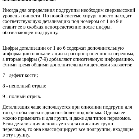
Иногда для определения подгруппы необходим сверхвысокий
уровень точности. По новой системе хирург просто находит
соответствующую детализацию под номером от 1 до 9 и
ставит ее в скобках непосредственно после цифры,
обозначающей подгруппу.
Цифры детализации от 1 до 6 содержат дополнительную
информацию о локализации и распространенности перелома,
а вторые цифры (7-9) добавляют описательную информацию.
Этими тремя общими дополнительными деталями являются:
7 - дефект кости;
8 - неполный отрыв;
9 - полный отрыв.
Детализация чаще используется при описании подгрупп для
того, чтобы сделать диагноз более подробным. Однако ее
можно применять и для групп, и даже для типов переломов.
Если детализация используется для описания групп
переломов, то она классифицирует все подгруппы, входящие
в эту группу.