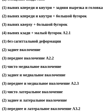
(1) вывих кпереди и кнутри + задняя вырезка и головка
(2) вывих кпереди и кнутри + большой бугорок
(3) вывих кверху + большой бугорок
(4) вывих кзади + малый бугорок А2.1
(1) без сагиттальной деформации
(2) заднее вколочение
(3) переднее вколочение А2.2
(1) чисто медиальное вколочение
(2) заднее и медиальное вколочение
(3) переднее и медиальное вколочение А2.3
(1) чисто латеральное вколочение
(2) заднее и латеральное вколочение
(3) переднее и латеральное вколочение А3.2