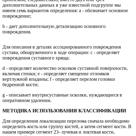
дополнительных данных в уже известной подгруппе мы
имеем семь вариантов определения: а - обозначает основное
повреждение;
b - дает дополнительную детализацию основного
повреждения.
Для описания в деталях ассоциированного повреждения
сустава, обнаруженного в ходе операции: с - определяет
повреждения суставного хряща;
d - определяет количество осколков суставной поверхности,
включая стенки; е - определяет смещение отломков
вертлужной впадины; f - определяет перелом головки
бедренной кости;
g - описывает внутрисуставные осколки, нуждающиеся в
оперативном удалении.
МЕТОДИКА ИСПОЛЬЗОВАНИЯ КЛАССИФИКАЦИИ
Для определения локализации перелома сначала необходимо
определить кость или группу костей, а затем сегмент кости. В
нашем примере сегмент 23- лучевая и локтевая кости,