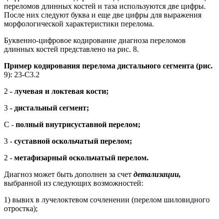
переломов длинных костей и таза используются две цифры.
После них следуют буква и еще две цифры для выражения
морфологической характеристики перелома.
Буквенно-цифровое кодирование диагноза переломов
длинных костей представлено на рис. 8.
Пример кодирования перелома дистального сегмента (рис.
9): 23-С3.2
2
- лучевая и локтевая кости;
3
- дистальный сегмент;
С -
полный внутрисуставной перелом;
3 -
суставной оскольчатый перелом;
2 -
метафизарный оскольчатый перелом.
Диагноз может быть дополнен за счет
детализации,
выбранной из следующих возможностей:
1) вывих в лучелоктевом сочленении (перелом шиловидного
отростка);