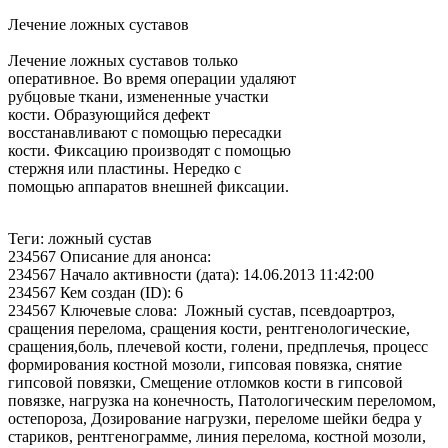
Лечение ложных суставов
Лечение ложных суставов только
оперативное. Во время операции удаляют
рубцовые ткани, измененные участки
кости. Образующийся дефект
восстанавливают с помощью пересадки
кости. Фиксацию производят с помощью
стержня или пластины. Нередко с
помощью аппаратов внешней фиксации.
Теги: ложный сустав
234567 Описание для анонса:
234567 Начало активности (дата): 14.06.2013 11:42:00
234567 Кем создан (ID): 6
234567 Ключевые слова: Ложный сустав, псевдоартроз,
сращения перелома, сращения кости, рентгенологические,
сращения,боль, плечевой кости, голени, предплечья, процесс
формирования костной мозоли, гипсовая повязка, снятие
гипсовой повязки, Смещение отломков кости в гипсовой
повязке, нагрузка на конечность, Патологическим переломом,
остепороза, Дозирование нагрузки, переломе шейки бедра у
стариков, рентгенограмме, линия перелома, костной мозоли,