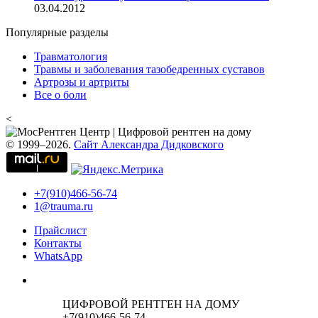
03.04.2012
Популярные разделы
Травматология
Травмы и заболевания тазобедренных суставов
Артрозы и артриты
Все о боли
<
© 1999–2026.
Сайт Александра Дидковского
+7(910)466-56-74
1@trauma.ru
Прайслист
Контакты
WhatsApp
ЦИФРОВОЙ РЕНТГЕН НА ДОМУ
+7(910)466-56-74