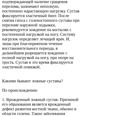
подтверждающей наличие сращения
перелома, назначают неполную,
постепенно нарастающую нагрузку. Сустав
фиксируется эластичный бинт. После
снятия гипса с голеностопного сустава при
переломе наружной лодыжки,
рекомендуется хождение на костылях с
постепенной нагрузкой на ногу. Систему
нагрузок определяет лечащий врач. И,
лишь при благоприятном течение
восстановительного периода, в
дальнейшем разрешается хождение с
полной нагрузкой на ногу, при опоре на
трость. Сустав в это время фиксируется
эластичной повязкой.
Какими бывают ложные суставы?
По происхождению
1.
Врожденный ложный сустав. Причиной
его образования является врожденный
дефект развития костной ткани, обычно в
области голени. Такие заболевания