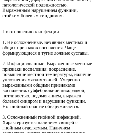
патологической подвижностью.
Выраженным нарушением функции,
стойким болевым синдромом.
По отношению к инфекции
1.
Не осложненные. Без явных местных и
общих признаков воспаления. Чаще
формирующиеся и тугие ложные суставы.
2.
Инфицированные. Выраженные местные
признаки воспаления: покраснение,
повышение местной температуры, наличие
уплотнения мягких тканей. Умеренно
выраженными общими признаками
воспаления: субфебрильной лихорадкой,
потливостью, недомоганием, выражен
болевой синдром и нарушение функции.
Но гнойный очаг не обнаруживается.
3.
Осложненный гнойной инфекцией.
Характеризуется наличием свищей с
гнойным отделяемым. Наличием