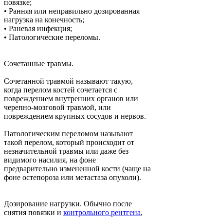
повязке;
•
Ранняя или неправильно дозированная
нагрузка на конечность;
•
Раневая инфекция;
•
Патологические переломы.
Сочетанные травмы.
Сочетанной травмой называют такую,
когда перелом костей сочетается с
повреждением внутренних органов или
черепно-мозговой травмой, или
повреждением крупных сосудов и нервов.
Патологическим переломом называют
такой перелом, который происходит от
незначительной травмы или даже без
видимого насилия, на фоне
предварительно измененной кости (чаще на
фоне остепороза или метастаза опухоли).
Дозирование нагрузки. Обычно после
снятия повязки и
контрольного рентгена
,