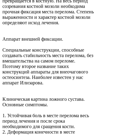
превращается в костную. На весь период
созревания костной мозоли необходима
прочная фиксация места перелома. Степень
выраженности и характер костной мозоли
определяют исход лечения.
Аппарат внешней фиксации.
Специальные конструкции, способные
создавать стабильность места перелома, без
вмешательства на самом переломе.
Поэтому второе название таких
конструкций аппараты для внеочагового
остеосинтеза. Наиболее известен у нас
аппарат Илизарова.
Клиническая картина ложного сустава.
Основные симптомы.
1.
Устойчивая боль в месте перелома весь
период лечения и после срока
необходимого для сращения кости.
2.
Деформация конечности в месте