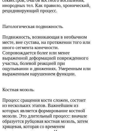
секвестров, очагов костного воспаления,
инородных тел. Как правило, хронический,
рецидивирующий процесс.
Патологическая подвижность.
Подвижность, возникающая в необычном
месте, вне сустава, на протяжении того или
иного сегмента конечности.
Сопровождается более или менее
выраженной деформацией поврежденного
участка, болевой реакцией при
ощупывании и движениях. Умеренным или
выраженным нарушением функции.
Костная мозоль.
Процесс сращения кости сложен, состоит
из нескольких этапов. Важнейшим из
которых является формирование костной
мозоли. Это длительный процесс: вначале
образуется рубцовая костная мозоль, затем
хрящевая, которая со временем