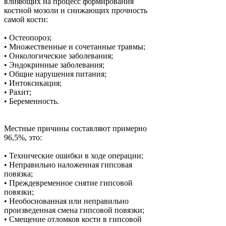
влияющих на процесс формирования
костной мозоли и снижающих прочность
самой кости:
•
Остеопороз;
•
Множественные и сочетанные травмы;
•
Онкологические заболевания;
•
Эндокринные заболевания;
•
Общие нарушения питания;
•
Интоксикация;
•
Рахит;
•
Беременность.
Местные причины составляют примерно
96,5%, это:
•
Технические ошибки в ходе операции;
•
Неправильно наложенная гипсовая
повязка;
•
Преждевременное снятие гипсовой
повязки;
•
Необоснованная или неправильно
произведенная смена гипсовой повязки;
•
Смещение отломков кости в гипсовой