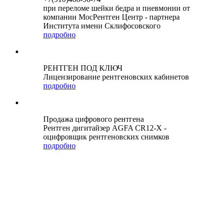
при переломе шейки бедра и пневмонии от
компании МосРентген Центр - партнера
Института имени Склифосовского
подробно
РЕНТГЕН ПОД КЛЮЧ
Лицензирование рентгеновских кабинетов
подробно
Продажа цифрового рентгена
Рентген дигитайзер AGFA CR12-X -
оцифровщик рентгеновских снимков
подробно