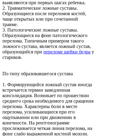
выявляются при первых шагах ребенка.
2.
Травматические ложные суставы.
Образующиеся после переломов костей,
чаще открытых или при сочетанной
травме.
3.
Патологические ложные суставы.
Образующиеся на фоне патологического
перелома. Типичным примером такого
ложного сустава, является ложный сустав,
образующийся при
переломе шейки бедра
у
стариков.
По типу образовавшегося сустава
1.
Формирующийся ложный сустав иногда
встречается термин замедленная
консолидация. Возникает по прошествии
среднего срока необходимого для сращения
перелома. Характерны боли в месте
перелома, усиливающиеся при его
ощупывании или при движениях в
конечности. На рентгенограмме
прослеживается четкая линия перелома, на
фоне слабо выраженной костной мозоли.