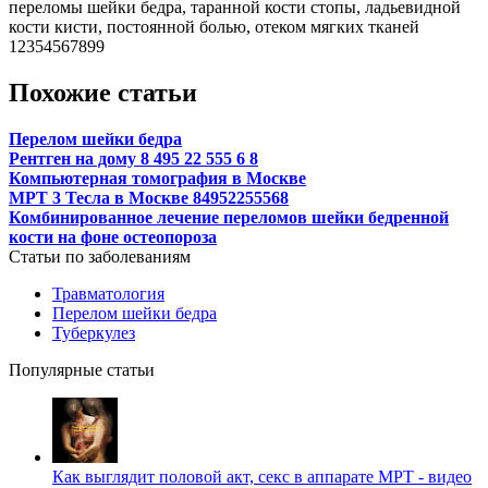
переломы шейки бедра, таранной кости стопы, ладьевидной
кости кисти, постоянной болью, отеком мягких тканей
12354567899
Похожие статьи
Перелом шейки бедра
Рентген на дому 8 495 22 555 6 8
Компьютерная томография в Москве
МРТ 3 Тесла в Москве 84952255568
Комбинированное лечение переломов шейки бедренной
кости на фоне остеопороза
Статьи по заболеваниям
Травматология
Перелом шейки бедра
Туберкулез
Популярные статьи
Как выглядит половой акт, секс в аппарате МРТ - видео