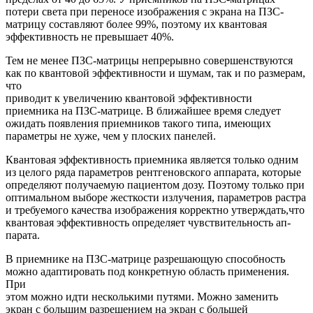
потери света при переносе изображения с экрана на ПЗС-
матрицу составляют более 99%, поэтому их квантовая
эффективность не превышает 40%.
Тем не менее ПЗС-матрицы непрерывно совершенствуются
как по квантовой эффективности и шумам, так и по размерам,
что
приводит к увеличению квантовой эффективности
приемника на ПЗС-матрице. В ближайшее время следует
ожидать появления приемников такого типа, имеющих
параметры не хуже, чем у плоских панелей.
Квантовая эффективность приемника является только одним
из целого ряда параметров рентгеновского аппарата, которые
определяют получаемую пациентом дозу. Поэтому только при
оптимальном выборе жесткости излучения, параметров растра
и требуемого качества изображения корректно утверждать,что
квантовая эффективность определяет чувствительность ап-
парата.
В приемнике на ПЗС-матрице разрешающую способность
можно адаптировать под конкретную область применения.
При
этом можно идти несколькими путями. Можно заменить
экран с большим разрешением на экран с большей