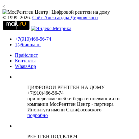
<
© 1999–2026.
Сайт Александра Дидковского
+7(910)466-56-74
1@trauma.ru
Прайслист
Контакты
WhatsApp
ЦИФРОВОЙ РЕНТГЕН НА ДОМУ
+7(910)466-56-74
при переломе шейки бедра и пневмонии от
компании МосРентген Центр - партнера
Института имени Склифосовского
подробно
РЕНТГЕН ПОД КЛЮЧ