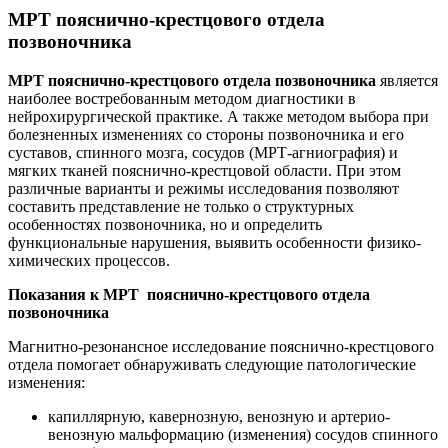
МРТ пояснично-крестцового отдела
позвоночника
МРТ пояснично-крестцового отдела позвоночника
является
наиболее востребованным методом диагностики в
нейрохирургической практике. А также методом выбора при
болезненных изменениях со стороны позвоночника и его
суставов, спинного мозга, сосудов (МРТ-агниография) и
мягких тканей пояснично-крестцовой области. При этом
различные варианты и режимы исследования позволяют
составить представление не только о структурных
особенностях позвоночника, но и определить
функциональные нарушения, выявить особенности физико-
химических процессов.
Показания к МРТ пояснично-крестцового отдела
позвоночника
Магнитно-резонансное исследование пояснично-крестцового
отдела помогает обнаруживать следующие патологические
изменения:
капиллярную, кавернозную, венозную и артерио-
венозную мальформацию (изменения) сосудов спинного