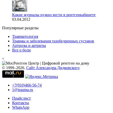
Какие журналы нужно вести в рентгенкабинете
03.04.2012
Популярные разделы
Травматология
Травмы и заболевания тазобедренных суставов
Артрозы и артриты
Все о боли
<
© 1999–2026.
Сайт Александра Дидковского
+7(910)466-56-74
1@trauma.ru
Прайслист
Контакты
WhatsApp