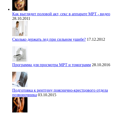
Как выглядит половой акт, секс в аппарате МРТ - видео
28.10.2011
Сколько держать лед при сильном ушибе?
17.12.2012
Программа для просмотра МРТ и томограмм
28.10.2016
Подготовка к рентгену пояснично-крестцового отдела
позвоночника
03.10.2015