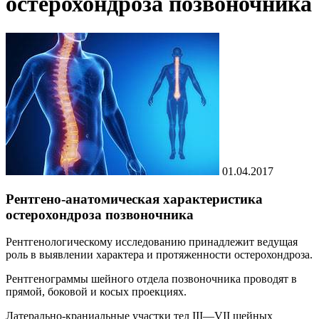
остерохондроза позвоночника
01.04.2017
Рентгено-анатомическая характеристика
остерохондроза позвоночника
Рентгенологическому исследованию принадлежит ведущая
роль в выявлении характера и протяженности остерохондроза.
Рентгенограммы шейного отдела позвоночника проводят в
прямой, боковой и косых проекциях.
Латерально-краниальные участки тел III—VII шейных