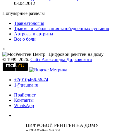
03.04.2012
Популярные разделы
Травматология
Травмы и заболевания тазобедренных суставов
Артрозы и артриты
Все о боли
<
© 1999–2026.
Сайт Александра Дидковского
+7(910)466-56-74
1@trauma.ru
Прайслист
Контакты
WhatsApp
ЦИФРОВОЙ РЕНТГЕН НА ДОМУ
+7(910)466-56-74