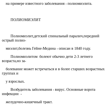
на примере известного заболевания - полиомиэлита.
ПОЛИОМИЭЛИТ
Полиомиэлит,детский спинальный паралич,передний
острый полио-
миэлит,болезнь Гейне-Медина - описан в 1840 году.
Полиомиэлитом
болеют обычно дети 2-3 летнего
возраста,но за-
болевание может встречаться и в более старших возрастных
группах и
у взрослых.
Возбудитель заболевания - вирус. Основные ворота
инфекции
-
желудочно-кишечный тракт.