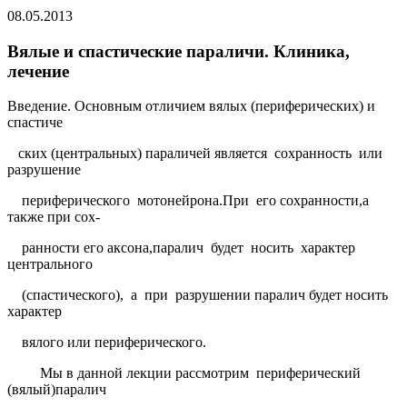
08.05.2013
Вялые и спастические параличи. Клиника,
лечение
Введение. Основным отличием вялых (периферических) и
спастиче
ских (центральных) параличей является
сохранность
или
разрушение
периферического
мотонейрона.При
его сохранности,а
также при сох-
ранности его аксона,паралич
будет
носить
характер
центрального
(спастического),
а
при
разрушении паралич будет носить
характер
вялого или периферического.
Мы в данной лекции рассмотрим
периферический
(вялый)паралич