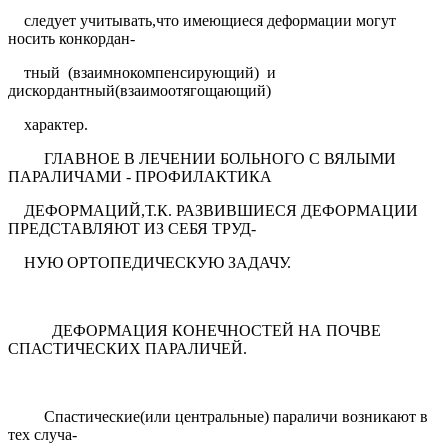
следует учитывать,что имеющиеся деформации могут
носить конкордан-
тный
(взаимнокомпенсирующий)
и
дискордантный(взаимоотягощающий)
характер.
ГЛАВНОЕ В ЛЕЧЕНИИ БОЛЬНОГО С ВЯЛЫМИ
ПАРАЛИЧАМИ - ПРОФИЛАКТИКА
ДЕФОРМАЦИЙ,Т.К. РАЗВИВШИЕСЯ ДЕФОРМАЦИИ
ПРЕДСТАВЛЯЮТ ИЗ СЕБЯ ТРУД-
НУЮ ОРТОПЕДИЧЕСКУЮ ЗАДАЧУ.
ДЕФОРМАЦИЯ КОНЕЧНОСТЕЙ НА ПОЧВЕ
СПАСТИЧЕСКИХ ПАРАЛИЧЕЙ.
Спастические(или центральные) параличи возникают в
тех случа-