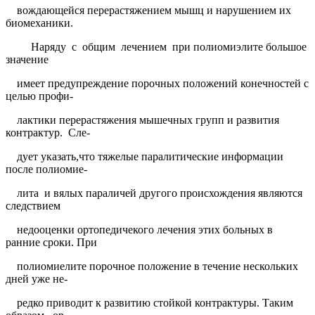
вождающейся перерастяжением мышц и нарушением их
биомеханики.
Наряду
с
общим
лечением
при полиомиэлите большое
значение
имеет предупреждение порочных положений конечностей с
целью профи-
лактики перерастяжения мышечных групп и развития
контрактур.
Сле-
дует указать,что тяжелые паралитические информации
после полиомие-
лита
и вялых параличей другого происхождения являются
следствием
недооценки ортопедичекого лечения этих больных в
ранние сроки. При
полиомиелите порочное положение в течение нескольких
дней уже не-
редко приводит к развитию стойкой контрактуры. Таким