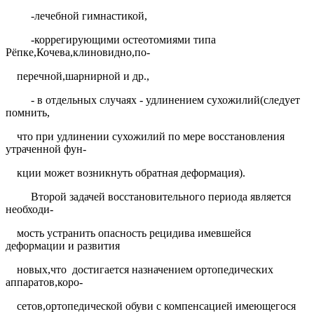
-лечебной гимнастикой,
-коррегирующими остеотомиями типа
Рёпке,Кочева,клиновидно,по-
перечной,шарнирной и др.,
- в отдельных случаях - удлинением сухожилий(следует
помнить,
что при удлинении сухожилий по мере восстановления
утраченной фун-
кции может возникнуть обратная деформация).
Второй задачей восстановительного периода является
необходи-
мость устранить опасность рецидива имевшейся
деформации и развития
новых,что
достигается назначением ортопедических
аппаратов,коро-
сетов,ортопедической обуви с компенсацией имеющегося