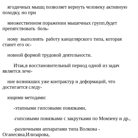
ягодичных мышц позволяет вернуть человеку активную
походку, но при
множественном поражении мышечных групп,будет
препятствовать
боль-
ному
выполнять
работу канцелярского типа, которая
станет его ос-
новной формой трудовой деятельности.
Итак,в восстановительный период одной из задач
является лече-
ние возникших уже контрактур и деформаций, что
достигается следу-
ющими методами:
-этапными гипсовыми повязками,
-гипсовыми повязками с закрутками по Момзену и др.,
-различными аппаратами типа Волкова -
Оганесяна,Илизарова,