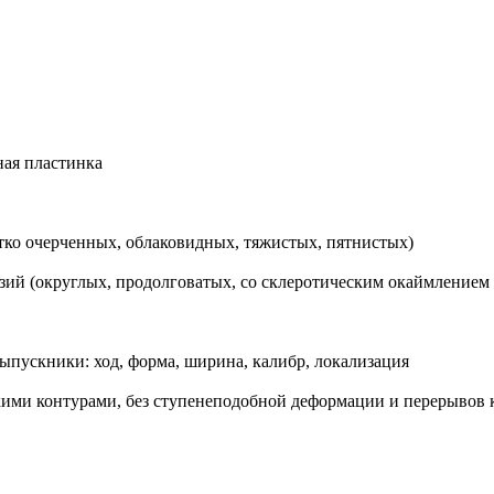
ная пластинка
етко очерченных, облаковидных, тяжистых, пятнистых)
зий (округлых, продолговатых, со склеротическим окаймлением
ыпускники: ход, форма, ширина, калибр, локализация
кими контурами, без ступенеподобной деформации и перерывов 