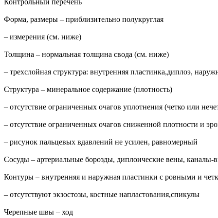
Контрольный перечень
Форма, размеры – приблизительно полукруглая
– измерения (см. ниже)
Толщина – нормальная толщина свода (см. ниже)
– трехслойная структура: внутренняя пластинка,диплоэ, наруж
Структура – минеральное содержание (плотность)
– отсутствие ограниченных очагов уплотнения (четко или неч
– отсутствие ограниченных очагов сниженной плотности и эро
– рисунок пальцевых вдавлений не усилен, равномерный
Сосуды – артериальные борозды, диплоические вены, каналы-в
Контуры – внутренняя и наружная пластинки с ровными и чет
– отсутствуют экзостозы, костные напластования,спикулы
Черепные швы – ход