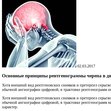
02.03.2017
Основные принципы рентгенограммы черепа в дв
Хотя внешний вид рентгеновских снимков и претерпел серьез
обычной ангиографии цифровой, в трактовке рентгенограмм н
Хотя внешний вид рентгеновских снимков и претерпел серьез
обычной ангиографии цифровой, в трактовке рентгенограмм н
характер.