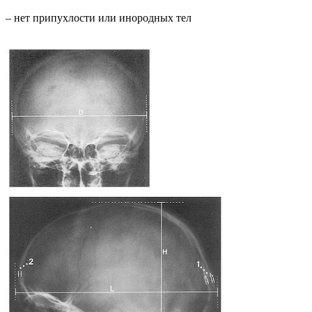
– нет припухлости или инородных тел