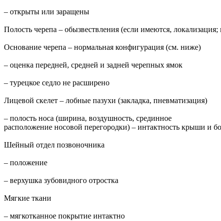
– открыты или заращены
Полость черепа – обызвествления (если имеются, локализация;
Основание черепа – нормальная конфигурация (см. ниже)
– оценка передней, средней и задней черепных ямок
– турецкое седло не расширено
Лицевой скелет – лобные пазухи (закладка, пневматизация)
– полость носа (ширина, воздушность, срединное
расположение носовой перегородки) – интактность крыши и бо
Шейный отдел позвоночника
– положение
– верхушка зубовидного отростка
Мягкие ткани
– мягкотканное покрытие интактно