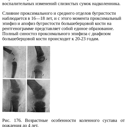
воспалительных изменений слизистых сумок надколенника.
Слияние проксимального и среднего отделов бугристости
наблюдается в 16—18 лет, и с этого момента проксимальный
эпифиз и апофиз бугристости большеберцовой кости на
рентгенограмме представляет собой единое образование.
Полный синостоз проксимального эпифиза с диафизом
большеберцовой кости происходит к 20-23 годам.
Рис. 176. Возрастные особенности коленного сустава от
рождения до 4 лет.