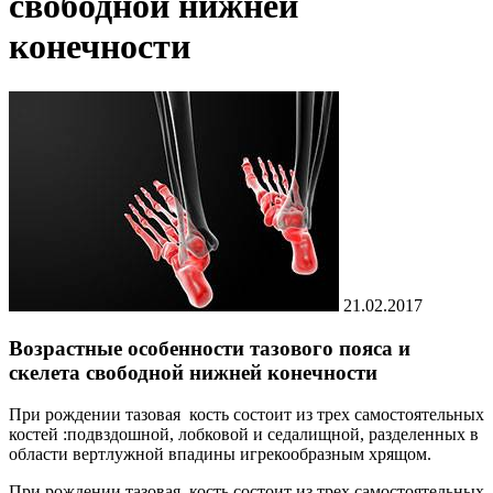
свободной нижней
конечности
21.02.2017
Возрастные особенности тазового пояса и
скелета свободной нижней конечности
При рождении тазовая кость состоит из трех самостоятельных
костей :подвздошной, лобковой и седалищной, разделенных в
области вертлужной впадины игрекообразным хрящом.
При рождении тазовая кость состоит из трех самостоятельных