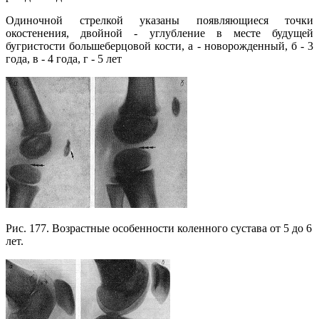
Одиночной стрелкой указаны появляющиеся точки
окостенения, двойной - углубление в месте будущей
бугристости большеберцовой кости, а - новорожденный, б - 3
года, в - 4 года, г - 5 лет
Рис. 177. Возрастные особенности коленного сустава от 5 до 6
лет.