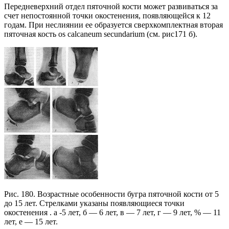
Передневерхний отдел пяточной кости может развиваться за
счет непостоянной точки окостенения, появляющейся к 12
годам. При неслиянии ее образуется сверхкомплектная вторая
пяточная кость os calcaneum secundarium (см. рис171 б).
Рис. 180. Возрастные особенности бугра пяточной кости от 5
до 15 лет. Стрелками указаны появляющиеся точки
окостенения . а -5 лет, б — 6 лет, в — 7 лет, г — 9 лет, % — 11
лет, е — 15 лет.