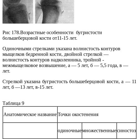
Рис 178.Возрастные особенности бугристости
большеберцовой кости от11-15 лет.
Одиночными стрелками указана волнистость контуров
мыщелков бедренной кости, двойной стрелкой —
волнистость контуров надколенника, тройной -
межмыщелковое возвышение, а — 5 лет, б — 5,5 года, в —
лет.
Стрелкой указана бугристость большеберцовой кости, а — 11
лет, б —13 лет, в-15 лет.
Таблица 9
Анатомическое название
Точки окостенения
одиночные
множественные
синостоз