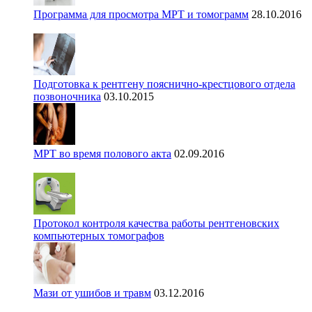
Программа для просмотра МРТ и томограмм
28.10.2016
Подготовка к рентгену пояснично-крестцового отдела
позвоночника
03.10.2015
МРТ во время полового акта
02.09.2016
Протокол контроля качества работы рентгеновских
компьютерных томографов
Мази от ушибов и травм
03.12.2016