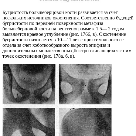
Бугристость большеберцовой кости развивается за счет
нескольких источников окостенения. Соответственно будущей
бугристости по передней поверхности метафиза
большеберцовой кости на рентгенограмме к 1,5— 2 годам
выявляется краевое углубление (рис. 1766, в). Окостенение
бугристости начинается в 10—11 лет с проксимального ее
отдела за счет хоботкообразного выроста эпифиза и
дополнительных множественных,быстро сливающихся с ним
точек окостенения (рис. 178а, 6, в).