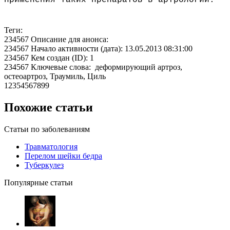
применения таких препаратов в артрологии.
Теги:
234567 Описание для анонса:
234567 Начало активности (дата): 13.05.2013 08:31:00
234567 Кем создан (ID): 1
234567 Ключевые слова: деформирующий артроз,
остеоартроз, Траумиль, Циль
12354567899
Похожие статьи
Статьи по заболеваниям
Травматология
Перелом шейки бедра
Туберкулез
Популярные статьи