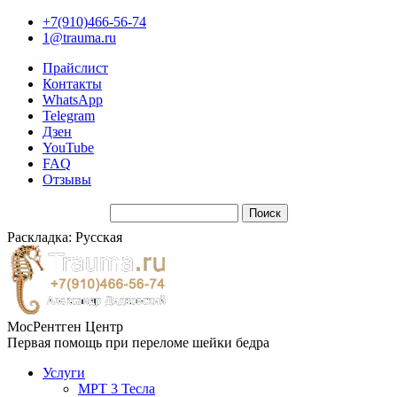
+7(910)466-56-74
1@trauma.ru
Прайслист
Контакты
WhatsApp
Telegram
Дзен
YouTube
FAQ
Отзывы
Раскладка: Русская
МосРентген Центр
Первая помощь при переломе шейки бедра
Услуги
МРТ 3 Тесла