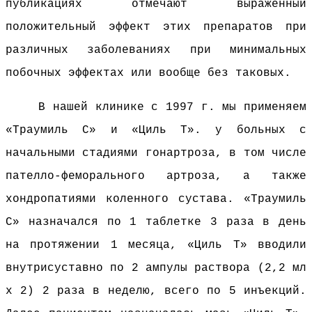
публикациях отмечают выраженный
положительный эффект этих препаратов при
различных заболеваниях при минимальных
побочных эффектах или вообще без таковых.
В нашей клинике с 1997 г. мы применяем
«Траумиль С» и «Циль Т». у больных с
начальными стадиями гонартроза, в том числе
пателло-феморального артроза, а также
хондропатиями коленного сустава. «Траумиль
С» назначался по 1 таблетке 3 раза в день
на протяжении 1 месяца, «Циль Т» вводили
внутрисуставно по 2 ампулы раствора (2,2 мл
х 2) 2 раза в неделю, всего по 5 инъекций.