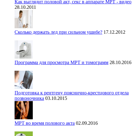
Как выглядит половой акт, секс в аппарате МРТ - видео
28.10.2011
Сколько держать лед при сильном ушибе?
17.12.2012
Программа для просмотра МРТ и томограмм
28.10.2016
Подготовка к рентгену пояснично-крестцового отдела
позвоночника
03.10.2015
МРТ во время полового акта
02.09.2016