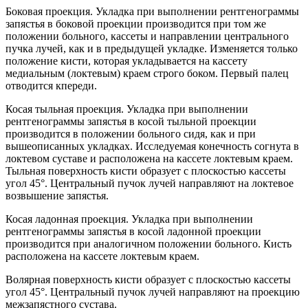
Боковая проекция. Укладка при выполнении рентгенограммы
запястья в боковой проекции производится при том же
положении больного, кассеты и направлении центрального
пучка лучей, как и в предыдущей укладке. Изменяется только
положение кисти, которая укладывается на кассету
медиальным (локтевым) краем строго боком. Первый палец
отводится кпереди.
Косая тыльная проекция. Укладка при выполнении
рентгенограммы запястья в косой тыльной проекции
производится в положении больного сидя, как и при
вышеописанных укладках. Исследуемая конечность согнута в
локтевом суставе и расположена на кассете локтевым краем.
Тыльная поверхность кисти образует с плоскостью кассеты
угол 45°. Центральный пучок лучей направляют на локтевое
возвышение запястья.
Косая ладонная проекция. Укладка при выполнении
рентгенограммы запястья в косой ладонной проекции
производится при аналогичном положении больного. Кисть
расположена на кассете локтевым краем.
Волярная поверхность кисти образует с плоскостью кассеты
угол 45°. Центральный пучок лучей направляют на проекцию
межзапястного сустава.