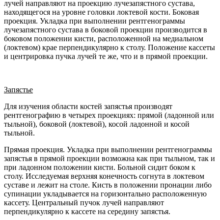
лучей направляют на проекцию лучезапястного сустава,
находящегося на уровне головки локтевой кости. Боковая
проекция. Укладка при выполнении рентгенограммы
лучезапястного сустава в боковой проекции производится в
боковом положении кисти, расположенной на медиальном
(локтевом) крае перпендикулярно к столу. Положение кассеты
и центрировка пучка лучей те же, что и в прямой проекции.
Запястье
Для изучения области костей запястья производят
рентгенографию в четырех проекциях: прямой (ладонной или
тыльной), боковой (локтевой), косой ладонной и косой
тыльной.
Прямая проекция. Укладка при выполнении рентгенограммы
запястья в прямой проекции возможна как при тыльном, так и
при ладонном положении кисти. Больной сидит боком к
столу. Исследуемая верхняя конечность согнута в локтевом
суставе и лежит на столе. Кисть в положении пронации либо
супинации укладывается на горизонтально расположенную
кассету. Центральный пучок лучей направляют
перпендикулярно к кассете на середину запястья.