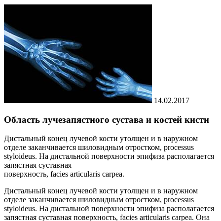
14.02.2017
Область лучезапястного сустава и костей кисти
Дистальный конец лучевой кости утолщен и в наружном
отделе заканчивается шиловидным отростком, processus
styloideus. На дистальной поверхности эпифиза располагается
запястная суставная
поверхность, facies articularis carpea.
Дистальный конец лучевой кости утолщен и в наружном
отделе заканчивается шиловидным отростком, processus
styloideus. На дистальной поверхности эпифиза располагается
запястная суставная поверхность, facies articularis carpea. Она