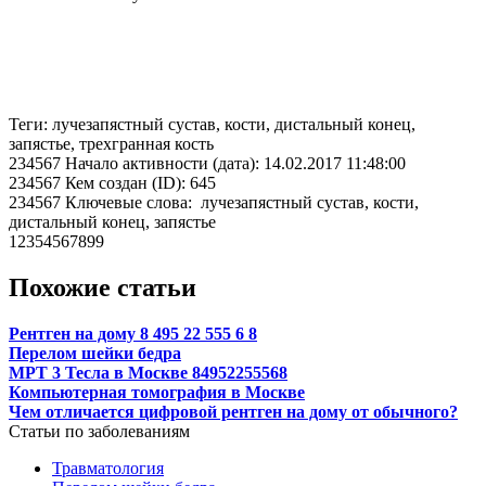
Теги: лучезапястный сустав, кости, дистальный конец,
запястье, трехгранная кость
234567 Начало активности (дата): 14.02.2017 11:48:00
234567 Кем создан (ID): 645
234567 Ключевые слова: лучезапястный сустав, кости,
дистальный конец, запястье
12354567899
Похожие статьи
Рентген на дому 8 495 22 555 6 8
Перелом шейки бедра
МРТ 3 Тесла в Москве 84952255568
Компьютерная томография в Москве
Чем отличается цифровой рентген на дому от обычного?
Статьи по заболеваниям
Травматология