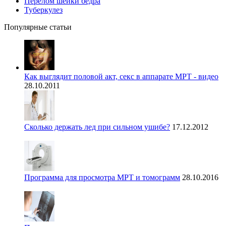
Перелом шейки бедра
Туберкулез
Популярные статьи
Как выглядит половой акт, секс в аппарате МРТ - видео
28.10.2011
Сколько держать лед при сильном ушибе?
17.12.2012
Программа для просмотра МРТ и томограмм
28.10.2016