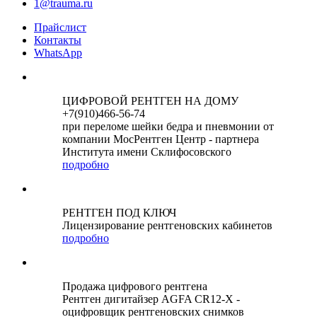
1@trauma.ru
Прайслист
Контакты
WhatsApp
ЦИФРОВОЙ РЕНТГЕН НА ДОМУ
+7(910)466-56-74
при переломе шейки бедра и пневмонии от
компании МосРентген Центр - партнера
Института имени Склифосовского
подробно
РЕНТГЕН ПОД КЛЮЧ
Лицензирование рентгеновских кабинетов
подробно
Продажа цифрового рентгена
Рентген дигитайзер AGFA CR12-X -
оцифровщик рентгеновских снимков