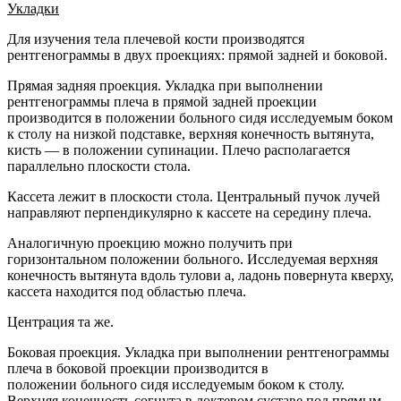
Укладки
Для изучения тела плечевой кости производятся
рентгенограммы в двух проекциях: прямой задней и боковой.
Прямая задняя проекция. Укладка при выполнении
рентгенограммы плеча в прямой задней проекции
производится в положении больного сидя исследуемым боком
к столу на низкой подставке, верхняя конечность вытянута,
кисть — в положении супинации. Плечо располагается
параллельно плоскости стола.
Кассета лежит в плоскости стола. Центральный пучок лучей
направляют перпендикулярно к кассете на середину плеча.
Аналогичную проекцию можно получить при
горизонтальном положении больного. Исследуемая верхняя
конечность вытянута вдоль тулови а, ладонь повернута кверху,
кассета находится под областью плеча.
Центрация та же.
Боковая проекция. Укладка при выполнении рентгенограммы
плеча в боковой проекции производится в
положении больного сидя исследуемым боком к столу.
Верхняя конечность согнута в локтевом суставе под прямым