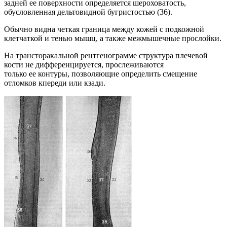
задней ее поверхности определяется шероховатость,
обусловленная дельтовидной бугристостью (36).
Обычно видна четкая граница между кожей с подкожной
клетчаткой и тенью мышц, а также межмышечные прослойки.
На трансторакальной рентгенограмме структура плечевой
кости не дифференцируется, прослеживаются
только ее контуры, позволяющие определить смещение
отломков кпереди или кзади.