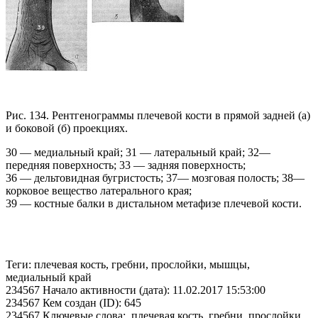
Рис. 134. Рентгенограммы плечевой кости в прямой задней (а)
и боковой (б) проекциях.
30 — медиальный край; 31 — латеральный край; 32—
передняя поверхность; 33 — задняя поверхность;
36 — дельтовидная бугристость; 37— мозговая полость; 38—
корковое вещество латерального края;
39 — костные балки в дистальном метафизе плечевой кости.
Теги: плечевая кость, гребни, прослойки, мышцы,
медиальный край
234567 Начало активности (дата): 11.02.2017 15:53:00
234567 Кем создан (ID): 645
234567 Ключевые слова: плечевая кость, гребни, прослойки,