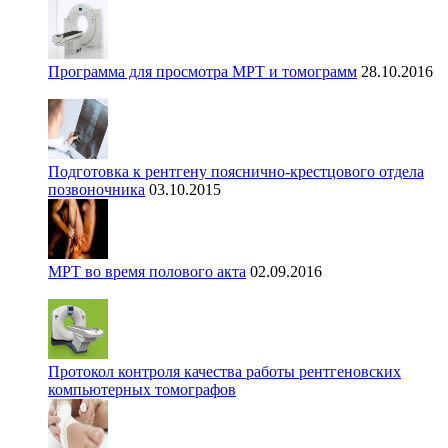
Программа для просмотра МРТ и томограмм
28.10.2016
Подготовка к рентгену пояснично-крестцового отдела
позвоночника
03.10.2015
МРТ во время полового акта
02.09.2016
Протокол контроля качества работы рентгеновских
компьютерных томографов