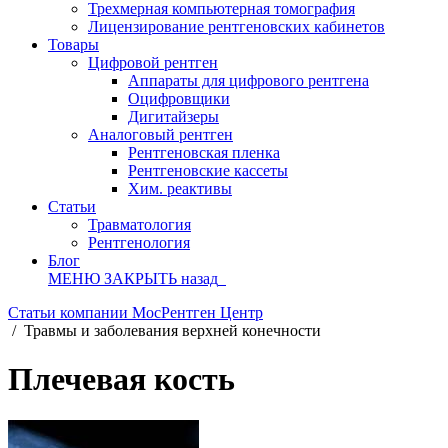
Трехмерная компьютерная томография
Лицензирование рентгеновских кабинетов
Товары
Цифровой рентген
Аппараты для цифрового рентгена
Оцифровщики
Дигитайзеры
Аналоговый рентген
Рентгеновская пленка
Рентгеновские кассеты
Хим. реактивы
Статьи
Травматология
Рентгенология
Блог
МЕНЮ
ЗАКРЫТЬ
назад
Статьи компании МосРентген Центр
/
Травмы и заболевания верхней конечности
Плечевая кость