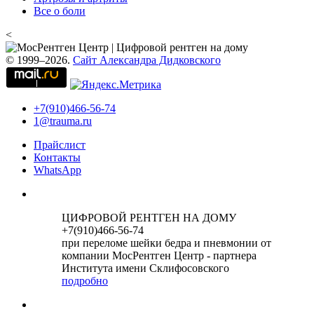
Все о боли
<
© 1999–2026.
Сайт Александра Дидковского
+7(910)466-56-74
1@trauma.ru
Прайслист
Контакты
WhatsApp
ЦИФРОВОЙ РЕНТГЕН НА ДОМУ
+7(910)466-56-74
при переломе шейки бедра и пневмонии от
компании МосРентген Центр - партнера
Института имени Склифосовского
подробно