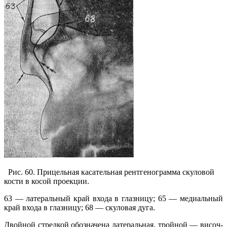
Рис. 60. Прицельная касательная рентгенограмма скуловой
кости в косой проекции.
63 — латеральный край входа в глазницу; 65 — медиальный
край входа в глазницу; 68 — скуловая дуга.
Двойной стрелкой обозначена латеральная, тройной — височ­