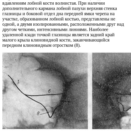
вдавлениям лобной кости волнистая. При наличии
дополнительного кармана лобной пазухи верхняя стенка
глазницы и боковой отдел дна передней ямки черепа на
участке, образо­ванном лобной костью, представлены не
одной, а двумя изолированными, расположенными друг над
другом четкими, интенсивными линиями. Наиболее
удаленной кзади точкой глазницы является задний край
малого крыла клиновидной кости, заканчивающийся
передним клиновидным отростком (8).