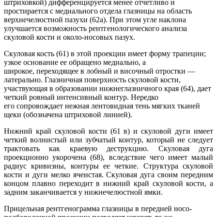
штриховкой) дифференцируется ме­нее отчетливо и
простирается с медиального отдела глазницы на область
верхнечелюстной пазухи (62а). При этом угле наклона
улучшается возможность рентгенологического анализа
скуловой кости и около-носовых пазух.
Скуловая кость (61) в этой проекции имеет форму трапеции;
узкое основание ее обращено медиально, а
широкое, переходящее в лобный и височный отростки —
латерально. Глазничная поверхность скуловой кости,
участвующая в образовании нижнеглазничного края (64), дает
четкий ровный интенсивный контур. Нередко
его сопровождает нежная лентовидная тень мягких тканей
щеки (обозначена штриховой линией).
Нижний край скуловой кости (61 в) и скуловой дуги имеет
четкий волнистый или зубчатый контур, который не следует
трактовать как краевую деструкцию. Скуловая дуга
проекционно укорочена (68), вследствие чего имеет малый
радиус кривизны, контуры ее четкие. Структура скуловой
кости и дуги мелко ячеистая. Скуловая дуга своим передним
концом плавно переходит в нижний край скуловой кости, а
задним заканчивается у нижнечелюстной ямки.
Прицельная рентгенограмма глазницы в передней носо-