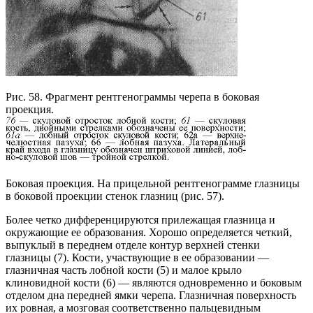
Рис. 58. Фрагмент рентгенограммы черепа в боковая
проекция.
Боковая проекция. На прицельной рентгенограмме глазницы
в боковой проекции стенок глазниц (рис. 57).
Более четко дифференцируются прилежащая глазница и
окружающие ее образова­ния. Хорошо определяется четкий,
выпуклый в переднем отделе контур верхней стенки
глазницы (7). Кости, уча­ствующие в ее образовании —
глазничная часть лобной кости (5) и малое крыло
клиновидной кости (6) — яв­ляются одновременно и боковым
отделом дна передней ямки черепа. Глазничная поверхность
их ровная, а моз­говая соответственно пальцевидным