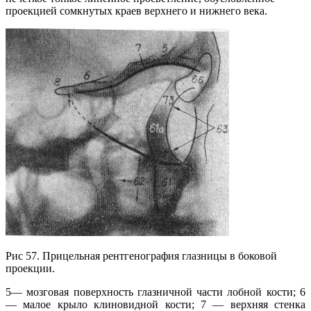
проекцией сомкнутых краев верхнего и нижнего века.
Рис 57. Прицельная рентгенография глазницы в боковой
проекции.
5— мозговая поверхность глазничной части лобной кости; 6
— малое крыло клиновидной кости; 7 — верхняя стенка