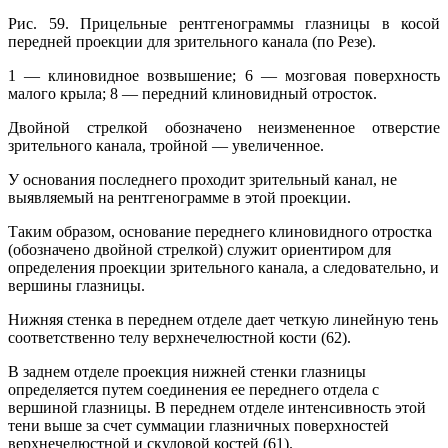
Рис. 59. Прицельные рентгенограммы глазницы в косой
передней проекции для зрительного канала (по Резе).
1 — клиновидное возвышение; 6 — мозговая поверхность
малого крыла; 8 — передний клиновидный отросток.
Двойной стрелкой обозначено неиз­мененное отверстие
зрительного канала, тройной — увеличенное.
У основания последнего проходит зрительный канал, не
выявляемый на рентгенограмме в этой проекции.
Таким образом, основание переднего клиновидного отростка
(обозначено двойной стрелкой) служит ориентиром для
определения проекции зрительного канала, а следовательно, и
вершины глазницы.
Нижняя стенка в переднем отделе дает четкую линейную тень
соответственно телу верхнечелюстной кости (62).
В заднем отделе проекция нижней стенки глазницы
определяется путем соединения ее переднего отдела с
вершиной глазницы. В переднем отделе интенсивность этой
тени выше за счет суммации глазничных по­верхностей
верхнечелюстной и скуловой костей (61).