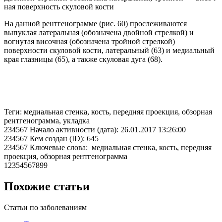
ная поверхность скуловой кости
На данной рентгенограмме (рис. 60) прослеживаются
выпуклая латеральная (обозначена двойной стрелкой) и
вогнутая височная (обозначена тройной стрелкой)
поверхности скуловой кости, латеральный (63) и медиальный
края глазницы (65), а также скуловая дуга (68).
Теги: медиальная стенка, кость, передняя проекция, обзорная
рентгенограмма, укладка
234567 Начало активности (дата): 26.01.2017 13:26:00
234567 Кем создан (ID): 645
234567 Ключевые слова: медиальная стенка, кость, передняя
проекция, обзорная рентгенограмма
12354567899
Похожие статьи
Статьи по заболеваниям