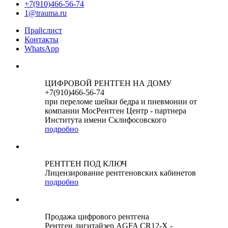
+7(910)466-56-74
1@trauma.ru
Прайслист
Контакты
WhatsApp
ЦИФРОВОЙ РЕНТГЕН НА ДОМУ
+7(910)466-56-74
при переломе шейки бедра и пневмонии от
компании МосРентген Центр - партнера
Института имени Склифосовского
подробно
РЕНТГЕН ПОД КЛЮЧ
Лицензирование рентгеновских кабинетов
подробно
Продажа цифрового рентгена
Рентген дигитайзер AGFA CR12-X -