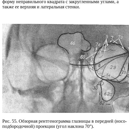
форму неправильного квадрата с закругленными углами, а
также ее верхняя и латеральная стенки.
Рис. 55. Обзорная рентгенограмма глазницы в передней (носо-
подбородочной) проекции (угол наклона 70°).