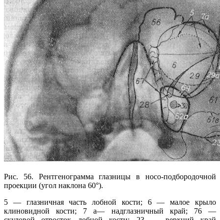
Рис. 56. Рентгенограмма глазницы в носо-подбородочной
проекции (угол наклона 60°).
5 — глазничная часть лобной кости; 6 — малое крыло
клиновидной кости; 7 а— надглазничный край; 76 —
скуловой отросток лобной кости; 23 — верхний край