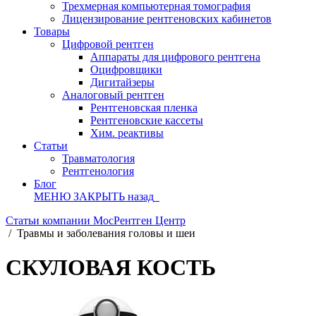
Трехмерная компьютерная томография
Лицензирование рентгеновских кабинетов
Товары
Цифровой рентген
Аппараты для цифрового рентгена
Оцифровщики
Дигитайзеры
Аналоговый рентген
Рентгеновская пленка
Рентгеновские кассеты
Хим. реактивы
Статьи
Травматология
Рентгенология
Блог
МЕНЮ
ЗАКРЫТЬ
назад
Статьи компании МосРентген Центр
/
Травмы и заболевания головы и шеи
СКУЛОВАЯ КОСТЬ