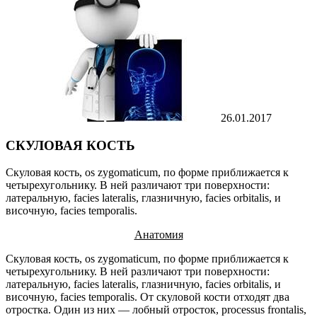
26.01.2017
СКУЛОВАЯ КОСТЬ
Скуловая кость, os zygomaticum, по форме приближается к
четырехугольнику. В ней различают три поверхности:
латеральную, facies lateralis, глазничную, facies orbitalis, и
височную, facies temporalis.
Анатомия
Скуловая кость, os zygomaticum, по форме приближается к
четырехугольнику. В ней различают три поверхности:
латеральную, facies lateralis, глазничную, facies orbitalis, и
височную, facies temporalis. От скуловой кости отходят два
отростка. Один из них — лобный отросток, processus frontalis,