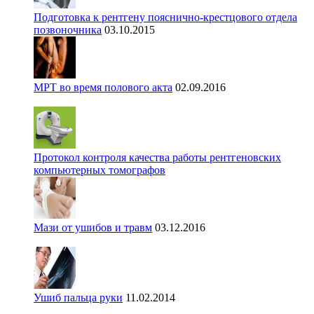
Подготовка к рентгену пояснично-крестцового отдела
позвоночника
03.10.2015
МРТ во время полового акта
02.09.2016
Протокол контроля качества работы рентгеновских
компьютерных томографов
Мази от ушибов и травм
03.12.2016
Ушиб пальца руки
11.02.2014