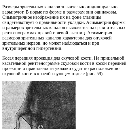
Размеры зрительных каналов значительно индивидуально
варьируют. В норме по форме и размерам они одинаковы.
Симметричное изображение их на фоне глазницы
свидетельствует о правильности укладки. Асимметрия формы
и размеров зрительных каналов выявляется на сравнительных
рентгенограммах правой и левой глазниц. Асимметрия
размеров зрительных каналов характерна для опухолей
зрительных нервов, но может наблюдаться и при
внутричерепной гипертензии.
Косая передняя проекция для скуловой кости. На прицельной
касательной рентгенограмме скуловой кости в косой передней
проекции о правильности укладки судят по расположению
скуловой кости в краеобразующем отделе (рис. 59).