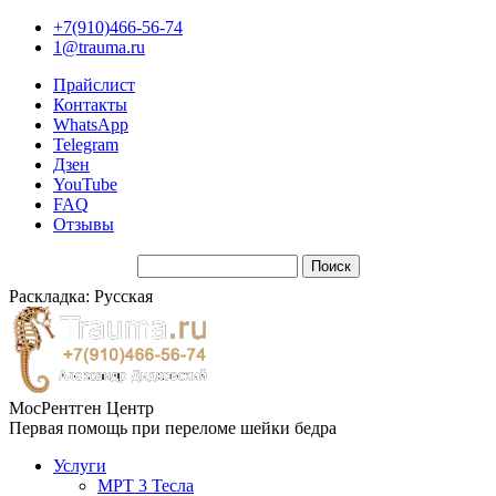
+7(910)466-56-74
1@trauma.ru
Прайслист
Контакты
WhatsApp
Telegram
Дзен
YouTube
FAQ
Отзывы
Раскладка: Русская
МосРентген Центр
Первая помощь при переломе шейки бедра
Услуги
МРТ 3 Тесла