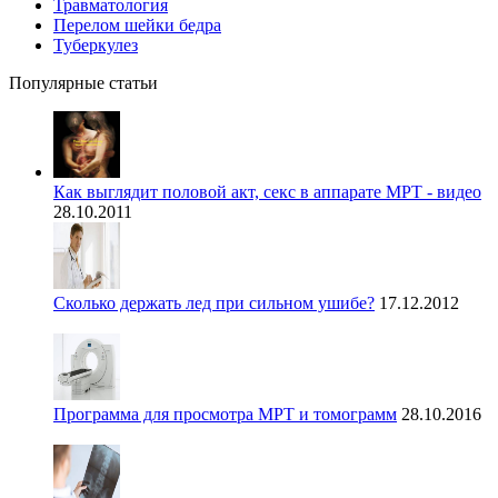
Травматология
Перелом шейки бедра
Туберкулез
Популярные статьи
Как выглядит половой акт, секс в аппарате МРТ - видео
28.10.2011
Сколько держать лед при сильном ушибе?
17.12.2012
Программа для просмотра МРТ и томограмм
28.10.2016