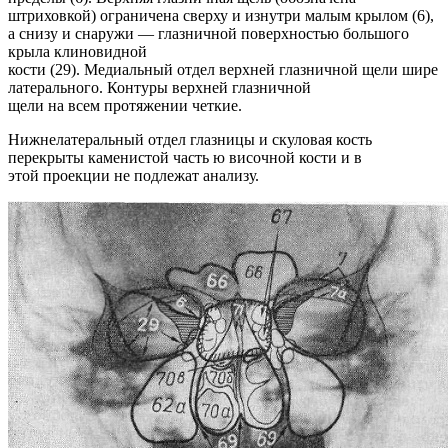
штриховкой) ограничена сверху и изнутри малым крылом (6),
а снизу и снаружи — глазничной поверхностью большого
крыла клиновидной
кости (29). Медиальный отдел верхней глазничной щели шире
латерального. Контуры верхней глазничной
щели на всем протяжении четкие.
Нижнелатеральный отдел глазницы и скуловая кость
перекрыты каменистой часть ю височной кости и в
этой проекции не подлежат анализу.