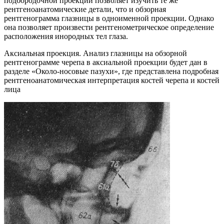
подбородочной проекции позволяет изучить те же
рентгеноанатомические детали, что и обзорная
рентгенограмма глазницы в одноименной проекции. Однако
она позволяет произвести рентгенометрическое определение
расположения инородных тел глаза.
Аксиальная проекция. Анализ глазницы на обзорной
рентгенограмме черепа в аксиальной проекции будет дан в
разделе «Около-носовые пазухи», где представлена подробная
рентгеноанатомическая интерпретация костей черепа и костей
лица