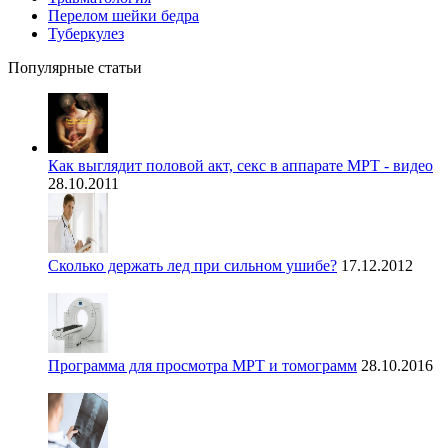
Перелом шейки бедра
Туберкулез
Популярные статьи
Как выглядит половой акт, секс в аппарате МРТ - видео
28.10.2011
Сколько держать лед при сильном ушибе?
17.12.2012
Программа для просмотра МРТ и томограмм
28.10.2016