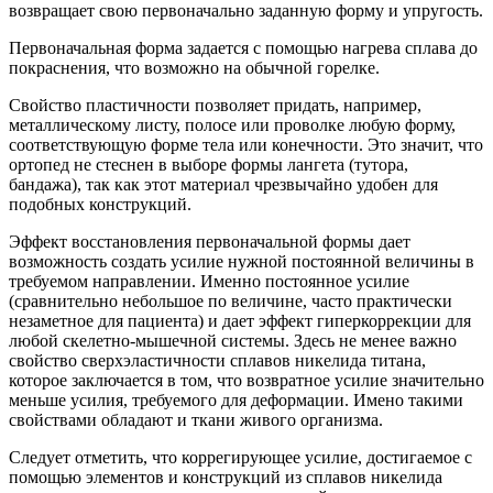
возвращает свою первоначально заданную форму и упругость.
Первоначальная форма задается с помощью нагрева сплава до
покраснения, что возможно на обычной горелке.
Свойство пластичности позволяет придать, например,
металлическому листу, полосе или проволке любую форму,
соответствующую форме тела или конечности. Это значит, что
ортопед не стеснен в выборе формы лангета (тутора,
бандажа), так как этот материал чрезвычайно удобен для
подобных конструкций.
Эффект восстановления первоначальной формы дает
возможность создать усилие нужной
постоянной
величины в
требуемом направлении. Именно постоянное усилие
(сравнительно небольшое по величине, часто практически
незаметное для пациента) и дает эффект гиперкоррекции для
любой скелетно-мышечной системы. Здесь не менее важно
свойство сверхэластичности сплавов никелида титана,
которое заключается в том, что возвратное усилие значительно
меньше усилия, требуемого для деформации. Имено такими
свойствами обладают и ткани живого организма.
Следует отметить, что коррегирующее усилие, достигаемое с
помощью элементов и конструкций из сплавов никелида