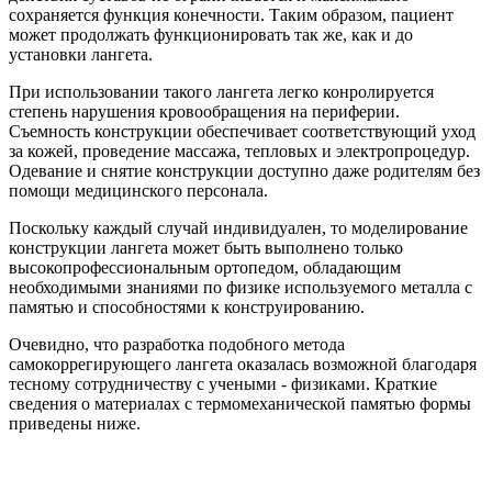
сохраняется функция конечности. Таким образом, пациент
может продолжать функционировать так же, как и до
установки лангета.
При использовании такого лангета легко конролируется
степень нарушения кровообращения на периферии.
Съемность конструкции обеспечивает соответствующий уход
за кожей, проведение массажа, тепловых и электропроцедур.
Одевание и снятие конструкции доступно даже родителям без
помощи медицинского
персонала.
Поскольку каждый случай индивидуален, то моделирование
конструкции лангета может быть выполнено только
высокопрофессиональным ортопедом, обладающим
необходимыми знаниями по физике используемого металла с
памятью и способностями к конструированию.
Очевидно, что разработка подобного метода
самокоррегирующего лангета оказалась возможной благодаря
тесному сотрудничеству с учеными - физиками. Краткие
сведения о материалах с термомеханической памятью формы
приведены ниже.