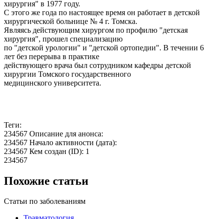
хирургия" в 1977 году.
С этого же года по настоящее время он работает в детской
хирургической больнице № 4 г. Томска.
Являясь действующим хирургом по профилю "детская
хирургия", прошел специализацию
по "детской урологии" и "детской ортопедии". В течении 6
лет без перерыва в практике
действующего врача был сотрудником кафедры детской
хирургии Томского государственного
медицинского университета.
Теги:
234567 Описание для анонса:
234567 Начало активности (дата):
234567 Кем создан (ID): 1
234567
Похожие статьи
Статьи по заболеваниям
Травматология