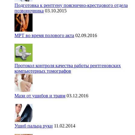
Подготовка к рентгену пояснично-крестцового отдела
позвоночника
03.10.2015
МРТ во время полового акта
02.09.2016
Протокол контроля качества работы рентгеновских
компьютерных томографов
Мази от ушибов и травм
03.12.2016
Ушиб пальца руки
11.02.2014