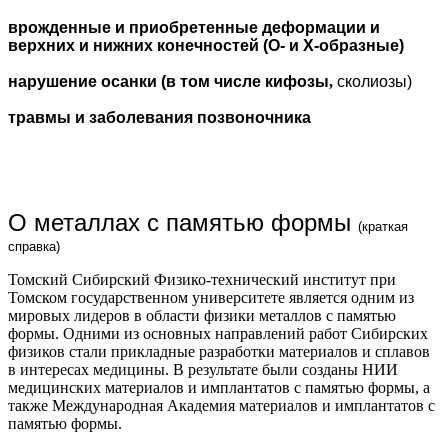
врожденные и приобретенные деформации и
верхних и нижних конечностей
(О- и Х-образные)
нарушение осанки (в том числе кифозы
,
сколиозы)
травмы и заболевания позвоночника
О металлах с памятью формы
(краткая
справка)
Томский Сибирский Физико-технический институт при
Томском государственном университете является одним из
мировых лидеров в области физики металлов с памятью
формы. Одними из основных направлений работ Сибирских
физиков стали прикладные разработки материалов и сплавов
в интересах медицины. В результате были созданы НИИ
медицинских материалов и имплантатов с памятью формы, а
также Международная Академия материалов и имплантатов с
памятью формы.