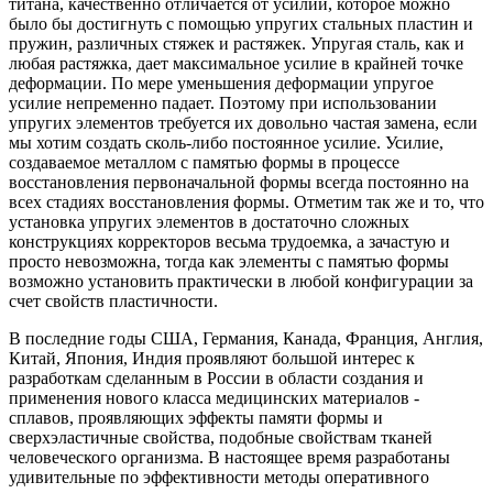
титана, качественно отличается от усилий, которое можно
было бы достигнуть с помощью упругих стальных пластин и
пружин, различных стяжек и растяжек. Упругая сталь, как и
любая растяжка, дает максимальное усилие в крайней точке
деформации. По мере уменьшения деформации упругое
усилие непременно падает. Поэтому при использовании
упругих элементов требуется их довольно частая замена, если
мы хотим создать сколь-либо постоянное усилие. Усилие,
создаваемое металлом с памятью формы в процессе
восстановления первоначальной формы всегда постоянно на
всех стадиях восстановления формы. Отметим так же и то, что
установка упругих элементов в достаточно сложных
конструкциях корректоров весьма трудоемка, а зачастую и
просто невозможна, тогда как элементы с памятью формы
возможно установить практически в любой конфигурации за
счет свойств пластичности.
В последние годы США, Германия, Канада, Франция, Англия,
Китай, Япония, Индия проявляют большой интерес к
разработкам сделанным в России в области создания и
применения нового класса медицинских материалов -
сплавов, проявляющих эффекты памяти формы и
сверхэластичные свойства, подобные свойствам тканей
человеческого организма. В настоящее время разработаны
удивительные по эффективности методы оперативного