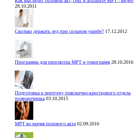
Как выглядит половой акт, секс в аппарате МРТ - видео
28.10.2011
Сколько держать лед при сильном ушибе?
17.12.2012
Программа для просмотра МРТ и томограмм
28.10.2016
Подготовка к рентгену пояснично-крестцового отдела
позвоночника
03.10.2015
МРТ во время полового акта
02.09.2016