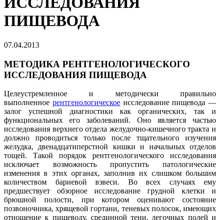
ИССЛЕДОВАНИЯ
ПИЩЕВОДА
07.04.2013
МЕТОДИКА РЕНТГЕНОЛОГИЧЕСКОГО
ИССЛЕДОВАНИЯ ПИЩЕВОДА
Целеустремленное и методически правильно
выполненное
рентгенологическое
исследование пищевода —
залог успешной диагностики как органических, так и
функциональных его заболеваний. Оно является частью
исследования верхнего отдела желудочно-кишечного тракта и
должно проводиться только после тщательного изучения
желудка, двенадцатиперстной кишки и начальных отделов
тощей. Такой порядок рентгенологического исследования
исключает возможность пропустить патологические
изменения в этих органах, заполнив их слишком большим
количеством бариевой взвеси. Во всех случаях ему
предшествует обзорное исследование грудной клетки и
брюшной полости, при котором оценивают состояние
позвоночника, хрящевой гортани, теневых полосок, имеющих
отношение к пищеводу, срединной тени, легочных полей и