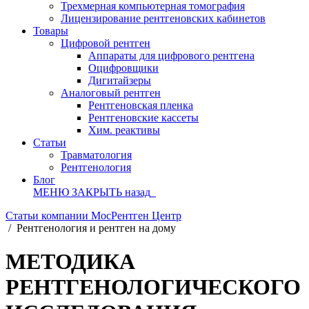
Трехмерная компьютерная томография
Лицензирование рентгеновских кабинетов
Товары
Цифровой рентген
Аппараты для цифрового рентгена
Оцифровщики
Дигитайзеры
Аналоговый рентген
Рентгеновская пленка
Рентгеновские кассеты
Хим. реактивы
Статьи
Травматология
Рентгенология
Блог
МЕНЮ
ЗАКРЫТЬ
назад
Статьи компании МосРентген Центр
/
Рентгенология и рентген на дому
МЕТОДИКА
РЕНТГЕНОЛОГИЧЕСКОГО