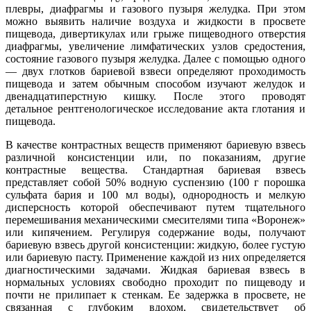
плевры, диафрагмы и газового пузыря желудка. При этом
можно выявить наличие воздуха и жидкости в просвете
пищевода, дивертикулах или грыже пищеводного отверстия
диафрагмы, увеличение лимфатических узлов средостения,
состояние газового пузыря желудка. Далее с помощью одного
— двух глотков бариевой взвеси определяют проходимость
пищевода и затем обычным способом изучают желудок и
двенадцатиперстную кишку. После этого проводят
детальное рентгенологическое исследование акта глотания и
пищевода.
В качестве контрастных веществ применяют бариевую взвесь
различной консистенции или, по показаниям, другие
контрастные вещества. Стандартная бариевая взвесь
представляет собой 50% водную суспензию (100 г порошка
сульфата бария и 100 мл воды), однородность и мелкую
дисперсность которой обеспечивают путем тщательного
перемешивания механическими смесителями типа «Воронеж»
или кипячением. Регулируя содержание воды, получают
бариевую взвесь другой консистенции: жидкую, более густую
или бариевую пасту. Применение каждой из них определяется
диагностическими задачами. Жидкая бариевая взвесь в
нормальных условиях свободно проходит по пищеводу и
почти не прилипает к стенкам. Ее задержка в просвете, не
связанная с глубоким вдохом, свидетельствует об