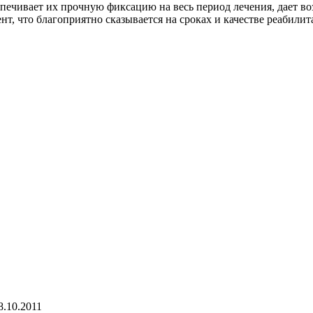
печивает их прочную фиксацию на весь период лечения, дает во
нт, что благоприятно сказывается на сроках и качестве реабили
8.10.2011