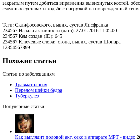
закрытым путем добиться вправления вывихнутых костей, обес
смежных суставах и ходьбе с нагрузкой на поврежденный сегме
Теги: Склифосовского, вывих, сустав Лисфранка
234567 Начало активности (дата): 27.01.2016 11:05:00
234567 Кем создан (ID): 645
234567 Ключевые слова: стопа, вывих, сустав Шопара
12354567899
Похожие статьи
Статьи по заболеваниям
Травматология
Перелом шейки бедра
Туберкулез
Популярные статьи
Как выглядит половой акт, секс в аппарате МРТ - видео
2