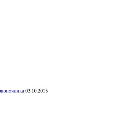
озвоночника
03.10.2015