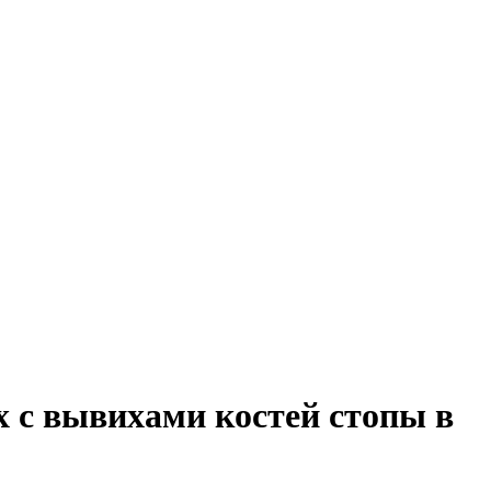
х с вывихами костей стопы в