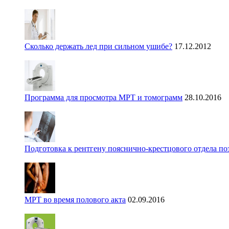
Сколько держать лед при сильном ушибе?
17.12.2012
Программа для просмотра МРТ и томограмм
28.10.2016
Подготовка к рентгену пояснично-крестцового отдела п
МРТ во время полового акта
02.09.2016