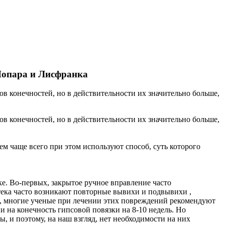
 Шопара и Лисфранка
ов конечностей, но в действительности их значительно больше,
ов конечностей, но в действительности их значительно больше,
м чаще всего при этом используют способ, суть которого
. Во-первых, закрытое ручное вправление часто
отека часто возникают повторные вывихи и подвывихи ,
то, многие ученые при лечении этих повреждений рекомендуют
 на конечность гипсовой повязки на 8-10 недель. Но
, и поэтому, на наш взгляд, нет необходимости на них