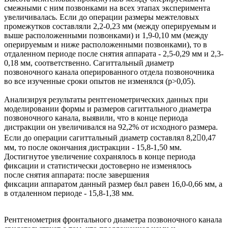
смежными с ним позвонками на всех этапах эксперимента
увеличивалась. Если до операции размеры межтеловых
промежутков составляли 2,2-0,23 мм (между оперируемым и
выше расположенными позвонками) и 1,9-0,10 мм (между
оперируемым и ниже расположенными позвонками), то в
отдаленном периоде после снятия аппарата - 2,5-0,29 мм и 2,3-
0,18 мм, соответственно. Сагиттальный диаметр
позвоночного канала оперированного отдела позвоночника
во все изученные сроки опытов не изменялся (р>0,05).
Анализируя результаты рентгенометрических данных при
моделировании формы и размеров сагиттального диаметра
позвоночного канала, выявили, что в конце периода
дистракции он увеличивался на 92,2% от исходного размера.
Если до операции сагиттальный диаметр составлял 8,20,47
мм, то после окончания дистракции - 15,8-1,50 мм.
Достигнутое увеличение сохранялось в конце периода
фиксации и статистически достоверно не изменялось
после снятия аппарата: после завершения
фиксации аппаратом данный размер был равен 16,0-0,66 мм, а
в отдаленном периоде - 15,8-1,38 мм.
Рентгенометрия фронтального диаметра позвоночного канала