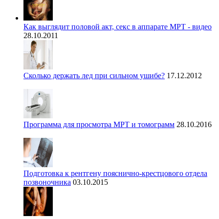
Как выглядит половой акт, секс в аппарате МРТ - видео
28.10.2011
Сколько держать лед при сильном ушибе?
17.12.2012
Программа для просмотра МРТ и томограмм
28.10.2016
Подготовка к рентгену пояснично-крестцового отдела
позвоночника
03.10.2015