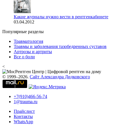
Какие журналы нужно вести в рентгенкабинете
03.04.2012
Популярные разделы
Травматология
Травмы и заболевания тазобедренных суставов
Артрозы и артриты
Все о боли
<
© 1999–2026.
Сайт Александра Дидковского
+7(910)466-56-74
1@trauma.ru
Прайслист
Контакты
WhatsApp