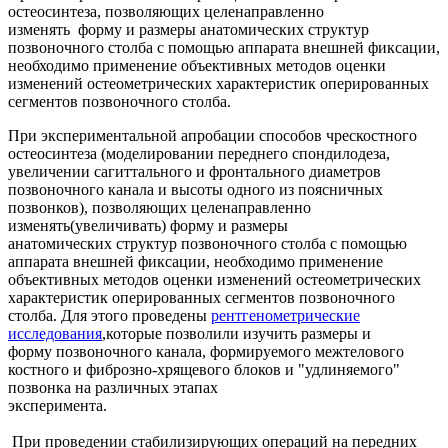
остеосинтеза, позволяющих целенаправленно
изменять форму и размеры анатомических структур
позвоночного столба с помощью аппарата внешней фиксации,
необходимо применение объективных методов оценки
изменений остеометрических характеристик оперированных
сегментов позвоночного столба.
При экспериментальной апробации способов чрескостного
остеосинтеза (моделировании переднего спондилодеза,
увеличении сагиттального и фронтального диаметров
позвоночного канала и высоты одного из поясничных
позвонков), позволяющих целенаправленно
изменять(увеличивать) форму и размеры
анатомических структур позвоночного столба с помощью
аппарата внешней фиксации, необходимо применение
объективных методов оценки изменений остеометрических
характеристик оперированных сегментов позвоночного
столба. Для этого проведены
рентгенометрические
исследования
,которые позволили изучить размеры и
форму позвоночного канала, формируемого межтелового
костного и фиброзно-хрящевого блоков и "удлиняемого"
позвонка на различных этапах
эксперимента.
При проведении стабилизирующих операций на передних