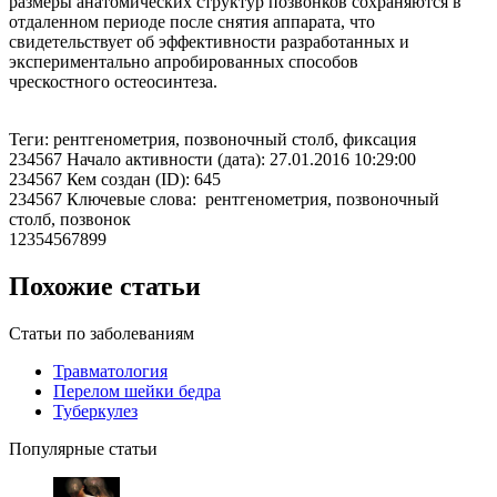
размеры анатомических структур позвонков сохраняются в
отдаленном периоде после снятия аппарата, что
свидетельствует об эффективности разработанных и
экспериментально апробированных способов
чрескостного остеосинтеза.
Теги: рентгенометрия, позвоночный столб, фиксация
234567 Начало активности (дата): 27.01.2016 10:29:00
234567 Кем создан (ID): 645
234567 Ключевые слова: рентгенометрия, позвоночный
столб, позвонок
12354567899
Похожие статьи
Статьи по заболеваниям
Травматология
Перелом шейки бедра
Туберкулез
Популярные статьи