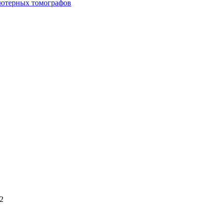
ьютерных томографов
2