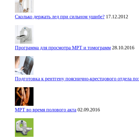
Сколько держать лед при сильном ушибе?
17.12.2012
Программа для просмотра МРТ и томограмм
28.10.2016
Подготовка к рентгену пояснично-крестцового отдела п
МРТ во время полового акта
02.09.2016