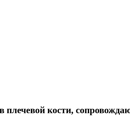
ов плечевой кости, сопровожд