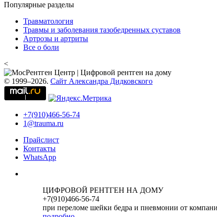
Популярные разделы
Травматология
Травмы и заболевания тазобедренных суставов
Артрозы и артриты
Все о боли
<
© 1999–2026.
Сайт Александра Дидковского
+7(910)466-56-74
1@trauma.ru
Прайслист
Контакты
WhatsApp
ЦИФРОВОЙ РЕНТГЕН НА ДОМУ
+7(910)466-56-74
при переломе шейки бедра и пневмонии от компан
подробно