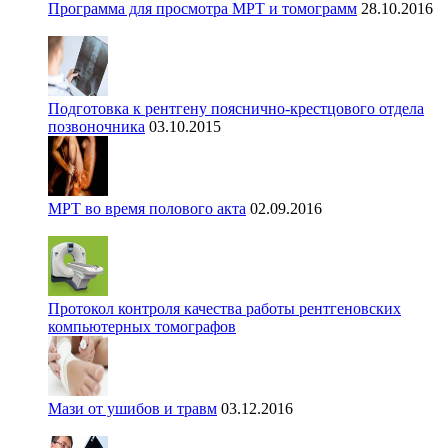
Программа для просмотра МРТ и томограмм
28.10.2016
Подготовка к рентгену пояснично-крестцового отдела
позвоночника
03.10.2015
МРТ во время полового акта
02.09.2016
Протокол контроля качества работы рентгеновских
компьютерных томографов
Мази от ушибов и травм
03.12.2016