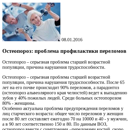
08.01.2016
Остеопороз: проблема профилактики переломов
Остеопороз – серьезная проблема старшей возрастной
популяции, причина нарушения трудоспособности.
Остеопороз – серьезная проблема старшей возрастной
популяции, причина нарушения трудоспособности. После 65
лет на его почве происходит 90% переломов, а парадонтоз
(остеопороз альвеолярного края челюстей) ведет к выпадению
зубов у 40% пожилых людей. Среди больных остеопорозом
80% - женщины.
Особенно актуальна проблема предупреждения переломов у
лиц старческого возраста: общее число переломов у женщин
после 80 лет составляет ежегодно 70 на 10000 и 40 - у мужчин,
а в 90 лет соответственно 150 и 80. По данным ВОЗ,
остеопороз вместе с симптомами –переломами костей, скоро