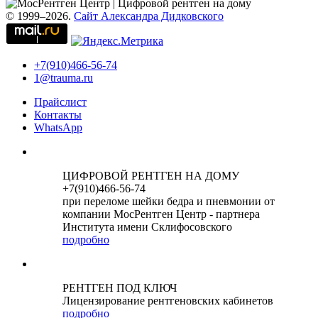
© 1999–2026.
Сайт Александра Дидковского
+7(910)466-56-74
1@trauma.ru
Прайслист
Контакты
WhatsApp
ЦИФРОВОЙ РЕНТГЕН НА ДОМУ
+7(910)466-56-74
при переломе шейки бедра и пневмонии от
компании МосРентген Центр - партнера
Института имени Склифосовского
подробно
РЕНТГЕН ПОД КЛЮЧ
Лицензирование рентгеновских кабинетов
подробно