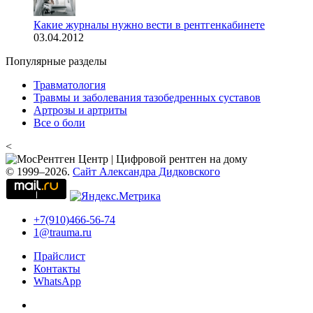
Какие журналы нужно вести в рентгенкабинете
03.04.2012
Популярные разделы
Травматология
Травмы и заболевания тазобедренных суставов
Артрозы и артриты
Все о боли
<
© 1999–2026.
Сайт Александра Дидковского
+7(910)466-56-74
1@trauma.ru
Прайслист
Контакты
WhatsApp