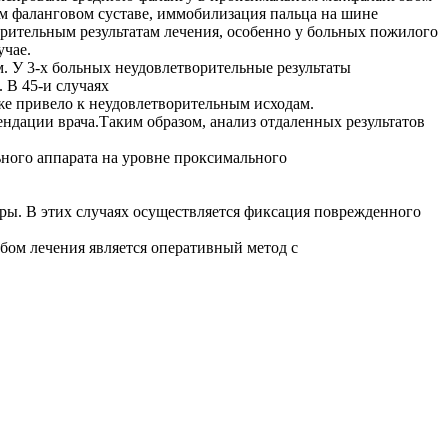
м фаланговом суставе, иммобилизация пальца на шине
рительным результатам лечения, особенно у больных пожилого
учае.
м. У 3-х больных неудовлетворительные результаты
 В 45-и случаях
кже привело к неудовлетворительным исходам.
ендации врача.Таким образом, анализ отдаленных результатов
ьного аппарата на уровне проксимального
ры. В этих случаях осуществляется фиксация поврежденного
ом лечения является оперативный метод с