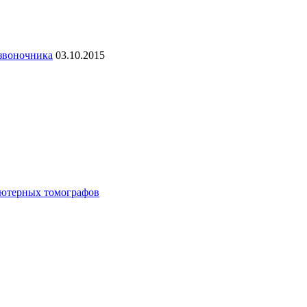
озвоночника
03.10.2015
ьютерных томографов