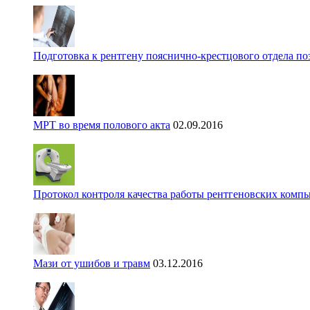
Подготовка к рентгену пояснично-крестцового отдела п
МРТ во время полового акта
02.09.2016
Протокол контроля качества работы рентгеновских комп
Мази от ушибов и травм
03.12.2016