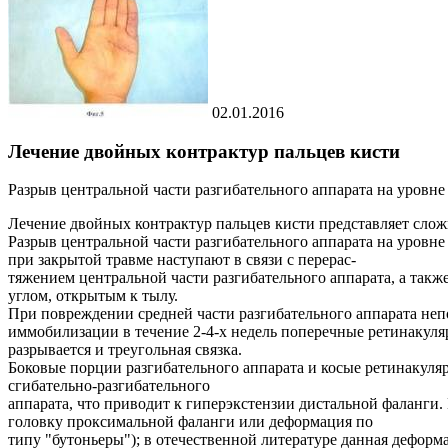
02.01.2016
Лечение двойных контрактур пальцев кисти
Разрыв центральной части разгибательного аппарата на уровне
Лечение двойных контрактур пальцев кисти представляет сло
Разрыв центральной части разгибательного аппарата на уровн
при закрытой травме наступают в связи с перерас-
тяжением центральной части разгибательного аппарата, а так
углом, открытым к тылу.
При повреждении средней части разгибательного аппарата неп
иммобилизации в течение 2-4-х недель поперечные ретинакуляр
разрывается и треугольная связка.
Боковые порции разгибательного аппарата и косые ретинакуля
сгибательно-разгибательного
аппарата, что приводит к гиперэкстензии дистальной фаланги
головку проксимальной фаланги или деформация по
типу "бутоньеры"); в отечественной литературе данная деформ