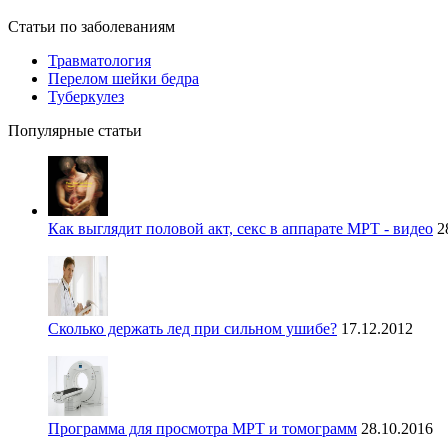
Статьи по заболеваниям
Травматология
Перелом шейки бедра
Туберкулез
Популярные статьи
Как выглядит половой акт, секс в аппарате МРТ - видео
2
Сколько держать лед при сильном ушибе?
17.12.2012
Программа для просмотра МРТ и томограмм
28.10.2016