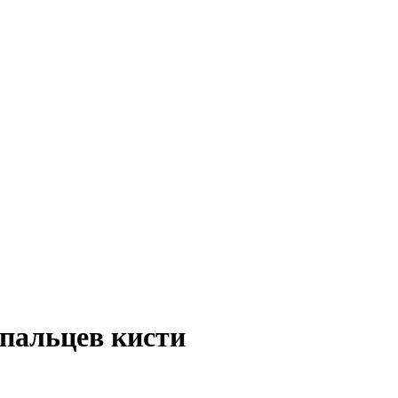
пальцев кисти