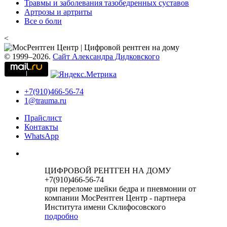
Травмы и заболевания тазобедренных суставов
Артрозы и артриты
Все о боли
<
© 1999–2026.
Сайт Александра Дидковского
+7(910)466-56-74
1@trauma.ru
Прайслист
Контакты
WhatsApp
ЦИФРОВОЙ РЕНТГЕН НА ДОМУ
+7(910)466-56-74
при переломе шейки бедра и пневмонии от
компании МосРентген Центр - партнера
Института имени Склифосовского
подробно