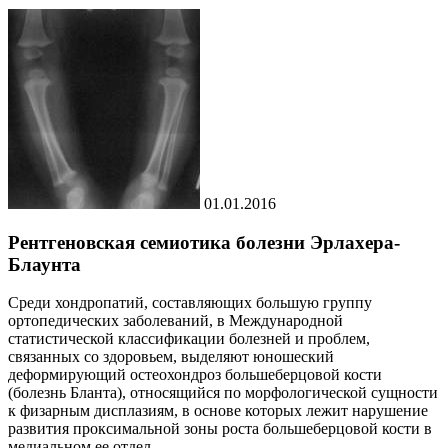
01.01.2016
Рентгеновская семиотика болезни Эрлахера-
Блаунта
Среди хондропатий, составляющих большую группу
ортопедических заболеваний, в Международной
статистической классификации болезней и проблем,
связанных со здоровьем, выделяют юношеский
деформирующий остеохондроз большеберцовой кости
(болезнь Бланта), относящийся по морфологической сущности
к физарным дисплазиям, в основе которых лежит нарушение
развития проксимальной зоны роста большеберцовой кости в
медиальном ее отдел.