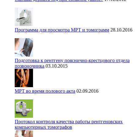
Программа для просмотра МРТ и томограмм
28.10.2016
Подготовка к рентгену пояснично-крестцового отдела
позвоночника
03.10.2015
МРТ во время полового акта
02.09.2016
Протокол контроля качества работы рентгеновских
компьютерных томографов