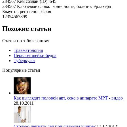
234567 Кем создан (ID): 645
234567 Ключевые слова: конечность, болезнь Эрлахера-
Блаунта, рентгенография
12354567899
Похожие статьи
Статьи по заболеваниям
Травматология
Перелом шейки бедра
Туберкулез
Популярные статьи
Как выглядит половой акт, секс в аппарате МРТ - видео
28.10.2011
Сколько держать лед при сильном ушибе?
17.12.2012