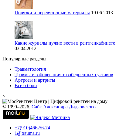
Повязки и перевязочные материалы
19.06.2013
Какие журналы нужно вести в рентгенкабинете
03.04.2012
Популярные разделы
Травматология
Травмы и заболевания тазобедренных суставов
Артрозы и артриты
Все о боли
<
© 1999–2026.
Сайт Александра Дидковского
+7(910)466-56-74
1@trauma.ru