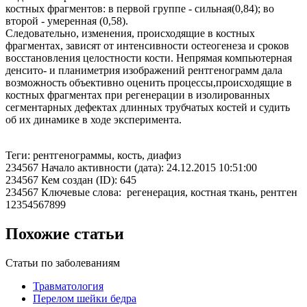
костных фрагментов: в первой группе - сильная(0,84); во
второй - умеренная (0,58).
Следовательно, изменения, происходящие в костных
фрагментах, зависят от интенсивности остеогенеза и сроков
восстановления целостности кости. Непрямая компьютерная
денсито- и планиметрия изображений рентгенограмм дала
возможность объективно оценить процессы,происходящие в
костных фрагментах при регенерации в изолированных
сегментарных дефектах длинных трубчатых костей и судить
об их динамике в ходе эксперимента.
Теги: рентгенограммы, кость, диафиз
234567 Начало активности (дата): 24.12.2015 10:51:00
234567 Кем создан (ID): 645
234567 Ключевые слова: регенерация, костная ткань, рентген
12354567899
Похожие статьи
Статьи по заболеваниям
Травматология
Перелом шейки бедра