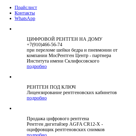
Прайслист
Контакты
WhatsApp
ЦИФРОВОЙ РЕНТГЕН НА ДОМУ
+7(910)466-56-74
при переломе шейки бедра и пневмонии от
компании МосРентген Центр - партнера
Института имени Склифосовского
подробно
РЕНТГЕН ПОД КЛЮЧ
Лицензирование рентгеновских кабинетов
подробно
Продажа цифрового рентгена
Рентген дигитайзер AGFA CR12-X -
оцифровщик рентгеновских снимков
подробно