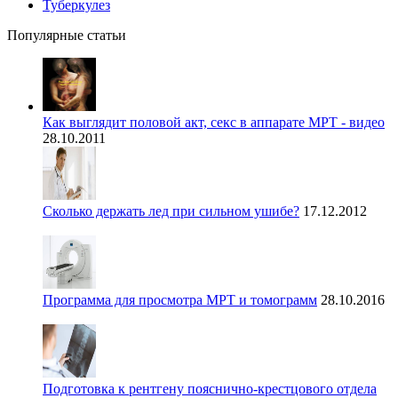
Туберкулез
Популярные статьи
Как выглядит половой акт, секс в аппарате МРТ - видео
28.10.2011
Сколько держать лед при сильном ушибе?
17.12.2012
Программа для просмотра МРТ и томограмм
28.10.2016
Подготовка к рентгену пояснично-крестцового отдела