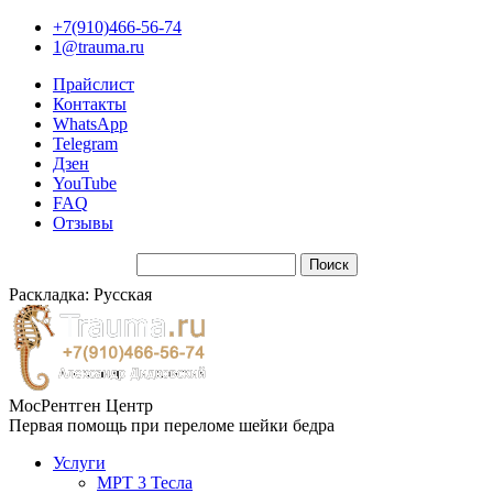
+7(910)466-56-74
1@trauma.ru
Прайслист
Контакты
WhatsApp
Telegram
Дзен
YouTube
FAQ
Отзывы
Раскладка: Русская
МосРентген Центр
Первая помощь при переломе шейки бедра
Услуги
МРТ 3 Тесла