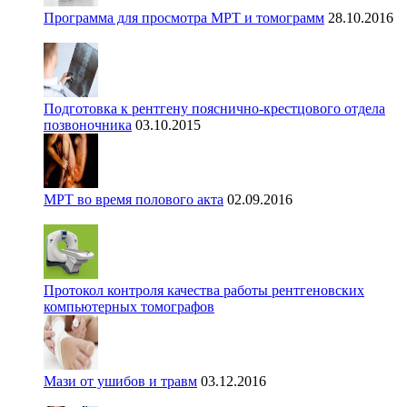
Программа для просмотра МРТ и томограмм
28.10.2016
Подготовка к рентгену пояснично-крестцового отдела
позвоночника
03.10.2015
МРТ во время полового акта
02.09.2016
Протокол контроля качества работы рентгеновских
компьютерных томографов
Мази от ушибов и травм
03.12.2016