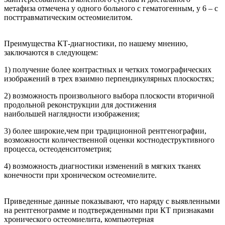
метафиза отмечена у одного больного с гематогенным, у 6 – с
посттравматическим остеомиелитом.
Преимущества КТ-диагностики, по нашему мнению,
заключаются в следующем:
1) получение более контрастных и четких томографических
изображений в трех взаимно перпендикулярных плоскостях;
2) возможность произвольного выбора плоскости вторичной
продольной реконструкции для достижения
наибольшей наглядности изображения;
3) более широкие,чем при традиционной рентгенографии,
возможности количественной оценки костнодеструктивного
процесса, остеоденситометрия;
4) возможность диагностики изменений в мягких тканях
конечности при хроническом остеомиелите.
Приведенные данные показывают, что наряду с выявленными
на рентгенограмме и подтвержденными при КТ признаками
хронического остеомиелита, компьютерная