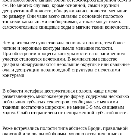
см. Во многих случаях, кроме основной, самой крупной
деструктивной полости, обнаруживались полости, меньшие
по размеру. Они чаще всего связаны с основной полостью
тонкими канальными сообщениями, а также могут иметь
самостоятельные свищевые ходы в мягкие ткани конечности.
Чем длительнее существовала основная полость, тем более
четкие и неровные контуры имели меньшие полости.
При обострении процесса контуры кости на ограниченном
участке становятся нечеткими. В компактном веществе
диафиза обнаруживаются небольшие округлые или овальные
очаги деструкции неоднородной структуры с нечеткими
контурами.
В области метафиза деструктивная полость чаще имела
разветвленную, многокамерную форму, содержала несколько
небольших губчатых секвестров, сообщалась с мягкими
тканями достаточно широким, не менее 3-5 мм, свищевым
ходом. Слабо отграничена от непораженной губчатой кости.
Реже встречались полости типа абсцесса Броди, правильной
округлой или овальной формы, хорошо отграниченные от