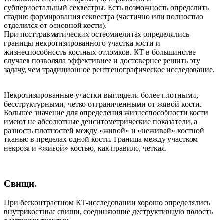
субпериостальный секвестры. Есть возможность определить
стадию формирования секвестра (частично или полностью
отделился от основной кости).
При посттравматических остеомиелитах определялись
границы некротизированного участка кости и
жизнеспособность костных отломков. КТ в большинстве
случаев позволяла эффективнее и достовернее решить эту
задачу, чем традиционное рентгенографическое исследование.
Некротизированные участки выглядели более плотными,
бесструктурными, четко отграниченными от живой кости.
Большее значение для определения жизнеспособности кости
имеют не абсолютные денситометрические показатели, а
разность плотностей между «живой» и «неживой» костной
тканью в пределах одной кости. Граница между участком
некроза и «живой» костью, как правило, четкая.
Свищи.
При бесконтрастном КТ-исследовании хорошо определялись
внутрикостные свищи, соединяющие деструктивную полость