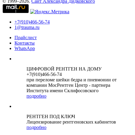
© 1999–2026.
Сайт Александра Дидковского
+7(910)466-56-74
1@trauma.ru
Прайслист
Контакты
WhatsApp
ЦИФРОВОЙ РЕНТГЕН НА ДОМУ
+7(910)466-56-74
при переломе шейки бедра и пневмонии от
компании МосРентген Центр - партнера
Института имени Склифосовского
подробно
РЕНТГЕН ПОД КЛЮЧ
Лицензирование рентгеновских кабинетов
подробно