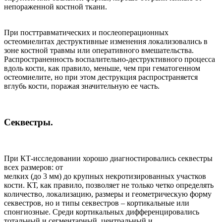
непораженной костной ткани.
При посттравматических и послеоперационных
остеомиелитах деструктивные изменения локализовались в
зоне костной травмы или оперативного вмешательства.
Распространенность воспалительно-деструктивного процесса
вдоль кости, как правило, меньше, чем при гематогенном
остеомиелите, но при этом деструкция распространяется
вглубь кости, поражая значительную ее часть.
Секвестры.
При КТ-исследовании хорошо диагностировались секвестры
всех размеров: от
мелких (до 3 мм) до крупных некротизированных участков
кости. КТ, как правило, позволяет не только четко определять
количество, локализацию, размеры и геометрическую форму
секвестров, но и типы секвестров – кортикальные или
спонгиозные. Среди кортикальных дифференцировались
тотальный и сегментарный, центральный и