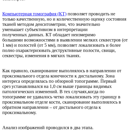
Компьютерная томография (КТ)
позволяет проводить не
только качественную, но и количественную оценку состояния
тканей методом денситометрии, что значительно
уменьшает субъективизм в интерпретации
полученных данных. КТ обладает неизмеримо
большими возможностями в выявлении мелких секвестров (от
1 мм) и полостей (от 5 мм), позволяет локализовать и более
полно охарактеризовать деструктивные полости, свищи,
секвестры, изменения в мягких тканях.
Как правило, сканирование выполнялось в направлении от
проксимального отдела конечности к дистальному. Зона
интереса определялась по обзорной топограмме. Первый
срез устанавливался на 1,0 см выше границы видимых
патологических изменений. В тех случаях,когда по
топограмме не удавалось четко локализовать эту границу в
проксимальном отделе кости, сканирование выполнялось в
обратном направлении – от дистального отдела к
проксимальному.
Анализ изображений проводился в два этапа.