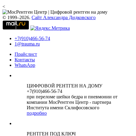
<
© 1999–2026.
Сайт Александра Дидковского
+7(910)466-56-74
1@trauma.ru
Прайслист
Контакты
WhatsApp
ЦИФРОВОЙ РЕНТГЕН НА ДОМУ
+7(910)466-56-74
при переломе шейки бедра и пневмонии от
компании МосРентген Центр - партнера
Института имени Склифосовского
подробно
РЕНТГЕН ПОД КЛЮЧ