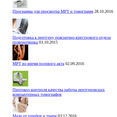
Программа для просмотра МРТ и томограмм
28.10.2016
Подготовка к рентгену пояснично-крестцового отдела
позвоночника
03.10.2015
МРТ во время полового акта
02.09.2016
Протокол контроля качества работы рентгеновских
компьютерных томографов
Мази от ушибов и травм
03.12.2016