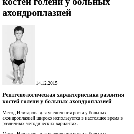
костей голени у больных
ахондроплазией
14.12.2015
Рентгенологическая характеристика развития
костей голени у больных ахондроплазией
Метод Илизарова для увеличения роста у больных
ахондроплазией широко используется в настоящее время в
различных методических вариантах.
Метод Илизарова для увеличения роста у больных