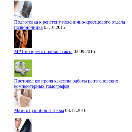
Подготовка к рентгену пояснично-крестцового отдела
позвоночника
03.10.2015
МРТ во время полового акта
02.09.2016
Протокол контроля качества работы рентгеновских
компьютерных томографов
Мази от ушибов и травм
03.12.2016