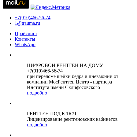
+7(910)466-56-74
1@trauma.ru
Прайслист
Контакты
WhatsApp
ЦИФРОВОЙ РЕНТГЕН НА ДОМУ
+7(910)466-56-74
при переломе шейки бедра и пневмонии от
компании МосРентген Центр - партнера
Института имени Склифосовского
подробно
РЕНТГЕН ПОД КЛЮЧ
Лицензирование рентгеновских кабинетов
подробно