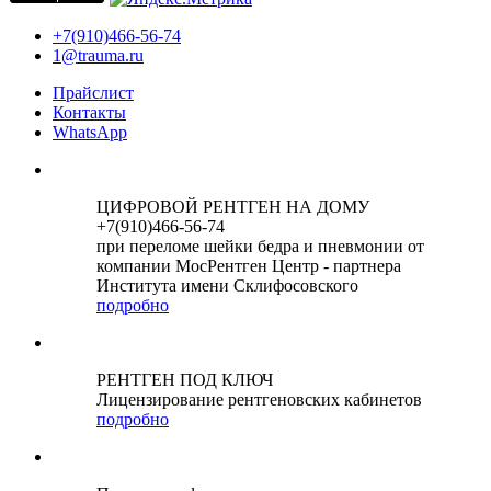
+7(910)466-56-74
1@trauma.ru
Прайслист
Контакты
WhatsApp
ЦИФРОВОЙ РЕНТГЕН НА ДОМУ
+7(910)466-56-74
при переломе шейки бедра и пневмонии от
компании МосРентген Центр - партнера
Института имени Склифосовского
подробно
РЕНТГЕН ПОД КЛЮЧ
Лицензирование рентгеновских кабинетов
подробно