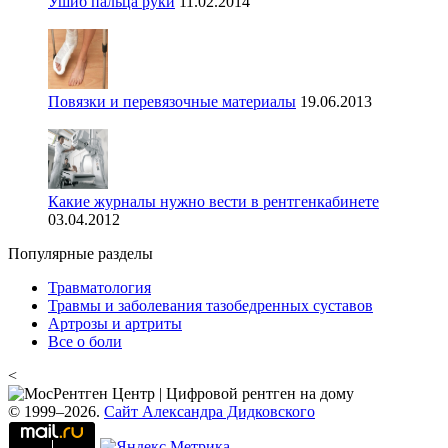
Ушиб пальца руки
11.02.2014
Повязки и перевязочные материалы
19.06.2013
Какие журналы нужно вести в рентгенкабинете
03.04.2012
Популярные разделы
Травматология
Травмы и заболевания тазобедренных суставов
Артрозы и артриты
Все о боли
<
© 1999–2026.
Сайт Александра Дидковского