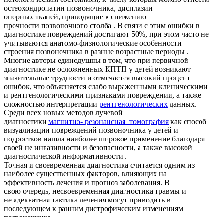
остеохондропатии позвоночника, дисплазии
опорных тканей, приводящие к снижению
прочности позвоночного столба . В связи с этим ошибки в
диагностике повреждений достигают 50%, при этом часто не
учитываются анатомо-физиологические особенности
строения позвоночника в разные возрастные периоды .
Многие авторы единодушны в том, что при первичной
диагностике не осложненных КПТП у детей возникают
значительные трудности и отмечается высокий процент
ошибок, что объясняется слабо выраженными клиническими
и рентгенологическими признаками повреждений, а также
сложностью интерпретации
рентгенологических
данных.
Среди всех новых методов лучевой
диагностики
магнитно- резонансная томография
как способ
визуализации повреждений позвоночника у детей и
подростков нашла наиболее широкое применение благодаря
своей не инвазивности и безопасности, а также высокой
диагностической информативности .
Точная и своевременная диагностика считается одним из
наиболее существенных факторов, влияющих на
эффективность лечения и прогноз заболевания. В
свою очередь, несвоевременная диагностика травмы и
не адекватная тактика лечения могут приводить в
последующем к ранним дистрофическим изменениям