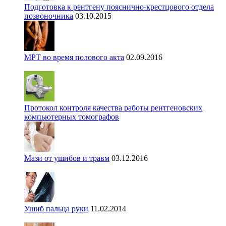
Подготовка к рентгену пояснично-крестцового отдела
позвоночника
03.10.2015
МРТ во время полового акта
02.09.2016
Протокол контроля качества работы рентгеновских
компьютерных томографов
Мази от ушибов и травм
03.12.2016
Ушиб пальца руки
11.02.2014