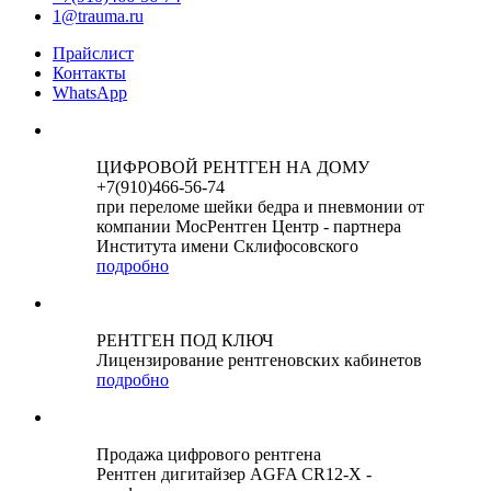
1@trauma.ru
Прайслист
Контакты
WhatsApp
ЦИФРОВОЙ РЕНТГЕН НА ДОМУ
+7(910)466-56-74
при переломе шейки бедра и пневмонии от
компании МосРентген Центр - партнера
Института имени Склифосовского
подробно
РЕНТГЕН ПОД КЛЮЧ
Лицензирование рентгеновских кабинетов
подробно
Продажа цифрового рентгена
Рентген дигитайзер AGFA CR12-X -