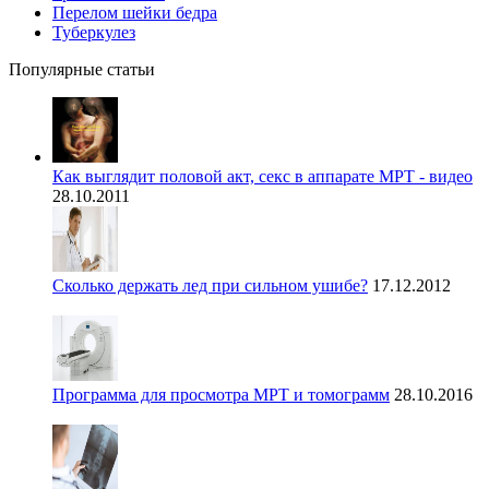
Перелом шейки бедра
Туберкулез
Популярные статьи
Как выглядит половой акт, секс в аппарате МРТ - видео
28.10.2011
Сколько держать лед при сильном ушибе?
17.12.2012
Программа для просмотра МРТ и томограмм
28.10.2016