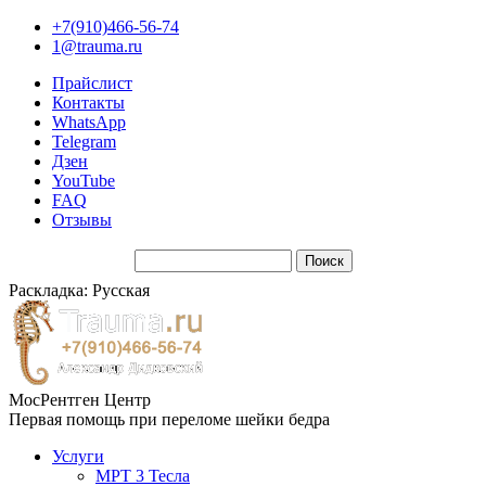
+7(910)466-56-74
1@trauma.ru
Прайслист
Контакты
WhatsApp
Telegram
Дзен
YouTube
FAQ
Отзывы
Раскладка: Русская
МосРентген Центр
Первая помощь при переломе шейки бедра
Услуги
МРТ 3 Тесла