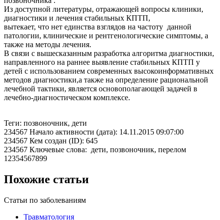
позвоночника .
Из доступной литературы, отражающей вопросы клиники,
диагностики и лечения стабильных КПТП,
вытекает, что нет единства взглядов на частоту данной
патологии, клинические и рентгенологические симптомы, а
также на методы лечения.
В связи с вышесказанным разработка алгоритма диагностики,
направленного на раннее выявление стабильных КПТП у
детей с использованием современных высокоинформативных
методов диагностики,а также на определение рациональной
лечебной тактики, является основополагающей задачей в
лечебно-диагностическом комплексе.
Теги: позвоночник, дети
234567 Начало активности (дата): 14.11.2015 09:07:00
234567 Кем создан (ID): 645
234567 Ключевые слова: дети, позвоночник, перелом
12354567899
Похожие статьи
Статьи по заболеваниям
Травматология