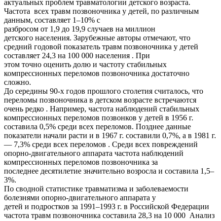
актуальных проблем травматологии детского возраста.
Частота всех травм позвоночника у детей, по различным
данным, составляет 1–10% с
разбросом от 1,9 до 19,9 случаев на миллион
детского населения. Зарубежные авторы отмечают, что
средний годовой показатель травм позвоночника у детей
составляет 24,3 на 100 000 населения . При
этом точно оценить долю и частоту стабильных
компрессионных переломов позвоночника достаточно
сложно.
До середины 90-х годов прошлого столетия считалось, что
переломы позвоночника в детском возрасте встречаются
очень редко . Например, частота наблюдений стабильных
компрессионных переломов позвонков у детей в 1956 г.
составила 0,5% среди всех переломов. Позднее данные
показатели начали расти и в 1967 г. составили 0,7%, а в 1981 г.
— 7,3% среди всех переломов . Среди всех повреждений
опорно-двигательного аппарата частота наблюдений
компрессионных переломов позвоночника за
последнее десятилетие значительно возросла и составила 1,5–
3%.
По сводной статистике травматизма и заболеваемости
болезнями опорно-двигательного аппарата у
детей и подростков за 1991–1993 г. в Российской Федерации
частота травм позвоночника составила 28,3 на 10 000 Анализ