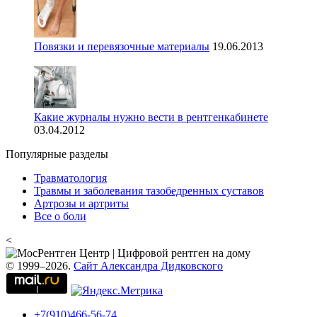
Повязки и перевязочные материалы
19.06.2013
Какие журналы нужно вести в рентгенкабинете
03.04.2012
Популярные разделы
Травматология
Травмы и заболевания тазобедренных суставов
Артрозы и артриты
Все о боли
<
© 1999–2026.
Сайт Александра Дидковского
+7(910)466-56-74