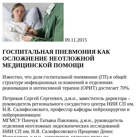
09.11.2015
ГОСПИТАЛЬНАЯ ПНЕВМОНИЯ КАК
ОСЛОЖНЕНИЕ НЕОТЛОЖНОЙ
МЕДИЦИНСКОЙ ПОМОЩИ
Известно, что доля госпитальной пневмонии (ГП) в общей
структуре инфекционных осложнений в отделениях
реанимации и интенсивной терапии (ОРИТ) достигает 70%.
Петриков Сергей Сергеевич, д.м.н., заместитель директора –
руководитель регионального сосудистого центра НИИ СП им.
Н.В. Склифосовского, профессор кафедры нейрохирургии и
нейрореанимации
МГМСУ Пинчук Татьяна Павловна, д.м.н., руководитель
отделения неотложных эндоскопических исследований
НИИ СП им. Н.В. Склифосовского Проценко Денис
Николаевич, к.м.н., заместитель главного врача по