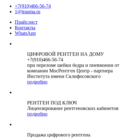
+7(910)466-56-74
1@trauma.ru
Прайслист
Контакты
WhatsApp
ЦИФРОВОЙ РЕНТГЕН НА ДОМУ
+7(910)466-56-74
при переломе шейки бедра и пневмонии от
компании МосРентген Центр - партнера
Института имени Склифосовского
подробно
РЕНТГЕН ПОД КЛЮЧ
Лицензирование рентгеновских кабинетов
подробно
Продажа цифрового рентгена