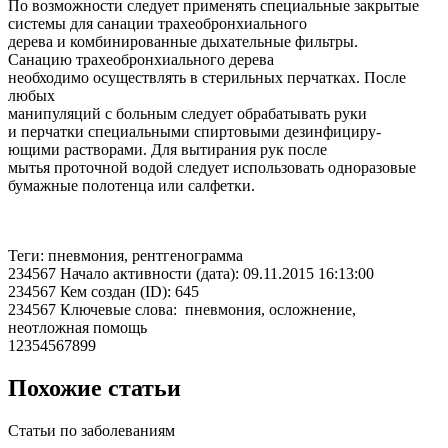
По возможности следует применять специальные закрытые
системы для санации трахеобронхиального
дерева и комбинированные дыхательные фильтры.
Санацию трахеобронхиального дерева
необходимо осуществлять в стерильных перчатках. После
любых
манипуляций с больным следует обрабатывать руки
и перчатки специальными спиртовыми дезинфициру-
ющими растворами. Для вытирания рук после
мытья проточной водой следует использовать одноразовые
бумажные полотенца или салфетки.
Теги: пневмония, рентгенограмма
234567 Начало активности (дата): 09.11.2015 16:13:00
234567 Кем создан (ID): 645
234567 Ключевые слова: пневмония, осложнение,
неотложная помощь
12354567899
Похожие статьи
Статьи по заболеваниям