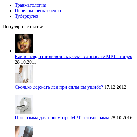
Травматология
Перелом шейки бедра
Туберкулез
Популярные статьи
Как выглядит половой акт, секс в аппарате МРТ - видео
28.10.2011
Сколько держать лед при сильном ушибе?
17.12.2012
Программа для просмотра МРТ и томограмм
28.10.2016