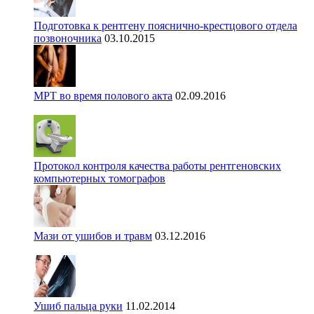
Подготовка к рентгену пояснично-крестцового отдела
позвоночника
03.10.2015
МРТ во время полового акта
02.09.2016
Протокол контроля качества работы рентгеновских
компьютерных томографов
Мази от ушибов и травм
03.12.2016
Ушиб пальца руки
11.02.2014