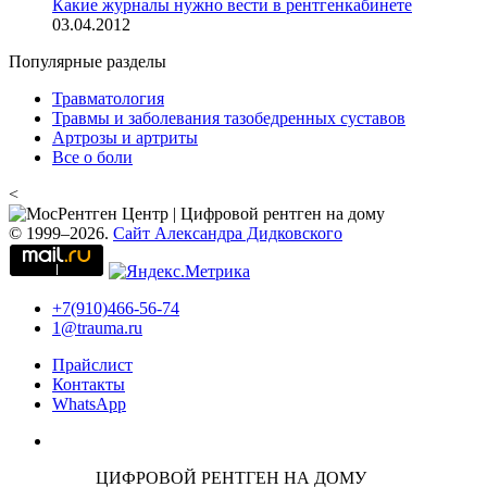
Какие журналы нужно вести в рентгенкабинете
03.04.2012
Популярные разделы
Травматология
Травмы и заболевания тазобедренных суставов
Артрозы и артриты
Все о боли
<
© 1999–2026.
Сайт Александра Дидковского
+7(910)466-56-74
1@trauma.ru
Прайслист
Контакты
WhatsApp
ЦИФРОВОЙ РЕНТГЕН НА ДОМУ