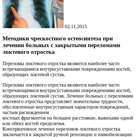
02.11.2015
Методики чрескостного остеосинтеза при
лечении больных с закрытыми переломами
локтевого отростка
Переломы локтевого отростка являются наиболее часто
встречающимися внутрисуставными повреждениями костей,
образующих локтевой сустав.
Переломы локтевого отростка являются наиболее часто
встречающимися внутрисуставными повреждениями костей,
образующих локтевой сустав. Лечение больных с переломами
локтевого отростка представляет значительны трудности,
обусловленные внутрисуставным характером повреждений,
частым расхождением
костных фрагментов на большое расстояние, вывихами одной
или обеих костей предплечья.
Консервативное лечение переломов локтевого отростка
заключается в закрытой ручной репозиции и иммобилизации