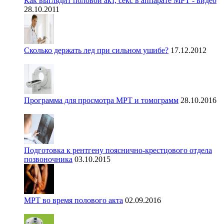
Как выглядит половой акт, секс в аппарате МРТ - видео
28.10.2011
Сколько держать лед при сильном ушибе?
17.12.2012
Программа для просмотра МРТ и томограмм
28.10.2016
Подготовка к рентгену пояснично-крестцового отдела
позвоночника
03.10.2015
МРТ во время полового акта
02.09.2016