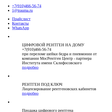
+7(910)466-56-74
1@trauma.ru
Прайслист
Контакты
WhatsApp
ЦИФРОВОЙ РЕНТГЕН НА ДОМУ
+7(910)466-56-74
при переломе шейки бедра и пневмонии от
компании МосРентген Центр - партнера
Института имени Склифосовского
подробно
РЕНТГЕН ПОД КЛЮЧ
Лицензирование рентгеновских кабинетов
подробно
Продажа цифрового рентгена