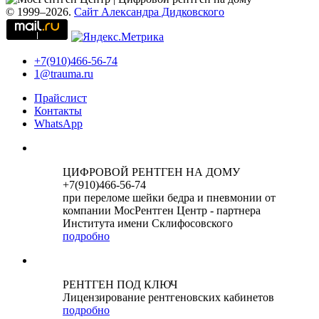
© 1999–2026.
Сайт Александра Дидковского
+7(910)466-56-74
1@trauma.ru
Прайслист
Контакты
WhatsApp
ЦИФРОВОЙ РЕНТГЕН НА ДОМУ
+7(910)466-56-74
при переломе шейки бедра и пневмонии от
компании МосРентген Центр - партнера
Института имени Склифосовского
подробно
РЕНТГЕН ПОД КЛЮЧ
Лицензирование рентгеновских кабинетов
подробно