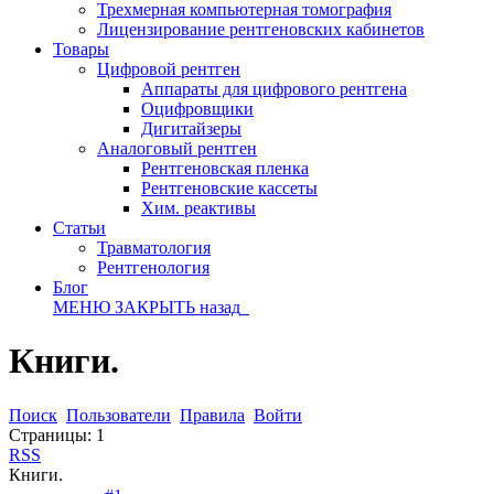
Трехмерная компьютерная томография
Лицензирование рентгеновских кабинетов
Товары
Цифровой рентген
Аппараты для цифрового рентгена
Оцифровщики
Дигитайзеры
Аналоговый рентген
Рентгеновская пленка
Рентгеновские кассеты
Хим. реактивы
Статьи
Травматология
Рентгенология
Блог
МЕНЮ
ЗАКРЫТЬ
назад
Книги.
Поиск
Пользователи
Правила
Войти
Страницы:
1
RSS
Книги.