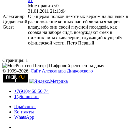
#1
Мне нравится
0
31.01.2011 21:13:04
Александр
Офицерам полков пехотных верхом на лошадях в
Дидковский
расположение конных частей являться запрет
Guest
кладу, ибо они своей гнусной посадкой, как
собака на заборе сидя, возбуждают смех в
нижних чинах кавалерии, служащий к ущербу
офицерской чести. Петр Первый
Страницы:
1
© 1999–2026.
Сайт Александра Дидковского
+7(910)466-56-74
1@trauma.ru
Прайслист
Контакты
WhatsApp