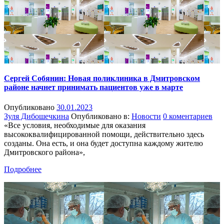
Сергей Собянин: Новая поликлиника в Дмитровском
районе начнет принимать пациентов уже в марте
Опубликовано
30.01.2023
Зуля Дибошечкина
Опубликовано в:
Новости
0 коментариев
«Все условия, необходимые для оказания
высококвалифицированной помощи, действительно здесь
созданы. Она есть, и она будет доступна каждому жителю
Дмитровского района»,
Подробнее