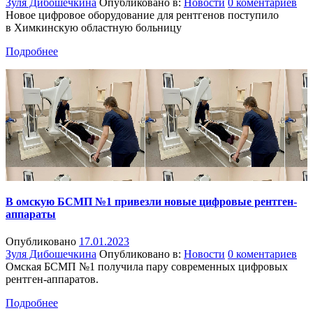
Зуля Дибошечкина
Опубликовано в:
Новости
0 коментариев
Новое цифровое оборудование для рентгенов поступило
в Химкинскую областную больницу
Подробнее
В омскую БСМП №1 привезли новые цифровые рентген-
аппараты
Опубликовано
17.01.2023
Зуля Дибошечкина
Опубликовано в:
Новости
0 коментариев
Омская БСМП №1 получила пару современных цифровых
рентген-аппаратов.
Подробнее