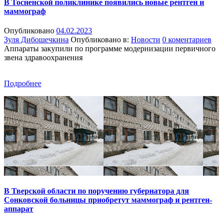
В Тосненской поликлинике появились новые рентген и
маммограф
Опубликовано
04.02.2023
Зуля Дибошечкина
Опубликовано в:
Новости
0 коментариев
Аппараты закупили по программе модернизации первичного
звена здравоохранения
Подробнее
В Тверской области по поручению губернатора для
Сонковской больницы приобретут маммограф и рентген-
аппарат