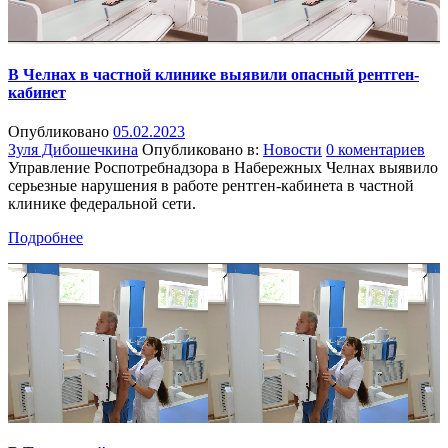
В Челнах в частной клинике выявили опасный рентген-
кабинет
Опубликовано
05.02.2023
Зуля Дибошечкина
Опубликовано в:
Новости
0 коментариев
Управление Роспотребнадзора в Набережных Челнах выявило
серьезные нарушения в работе рентген-кабинета в частной
клинике федеральной сети.
Подробнее