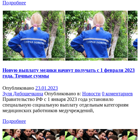
Подробнее
Новую выплату медики начнут получать с 1 февраля 2023
года. Точные суммы
Опубликовано
23.01.2023
Зуля Дибошечкина
Опубликовано в:
Новости
0 коментариев
Правительство РФ с 1 января 2023 года установило
специальную социальную выплату отдельным категориям
медицинских работников медучреждений,
Подробнее