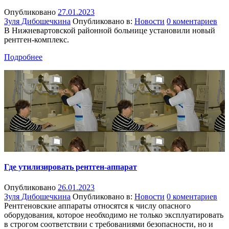
Опубликовано
27.01.2023
Зуля Дибошечкина
Опубликовано в:
Новости
0 коментариев
В Нижневартовской районной больнице установили новый
рентген-комплекс.
Подробнее
Где утилизировать рентген-аппарат
Опубликовано
26.01.2023
Зуля Дибошечкина
Опубликовано в:
Новости
0 коментариев
Рентгеновские аппараты относятся к числу опасного
оборудования, которое необходимо не только эксплуатировать
в строгом соответствии с требованиями безопасности, но и