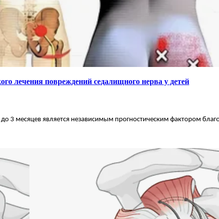
ого лечения повреждений седалищного нерва у детей
 до 3 месяцев является независимым прогностическим фактором благ