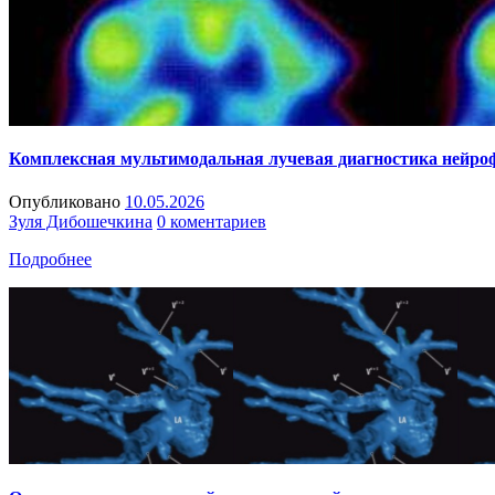
Комплексная мультимодальная лучевая диагностика нейро
Опубликовано
10.05.2026
Зуля Дибошечкина
0 коментариев
Подробнее