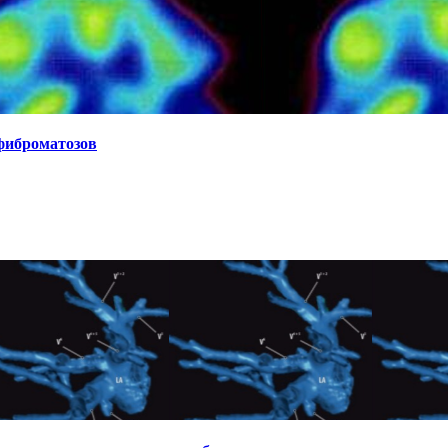
фиброматозов