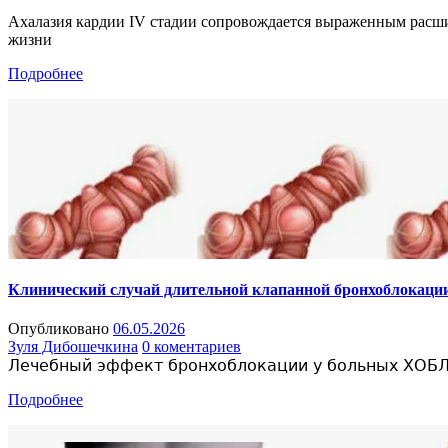
Ахалазия кардии IV стадии сопровождается выраженным расш
жизни
Подробнее
Клинический случай длительной клапанной бронхоблокации
Опубликовано
06.05.2026
Зуля Дибошечкина
0 коментариев
Лечебный эффект бронхоблокации у больных ХОБЛ 
Подробнее