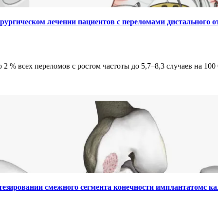
хирургическом лечении пациентов с переломами дистального о
2 % всех переломов с ростом частоты до 5,7–8,3 случаев на 100 
отезировании смежного сегмента конечности имплантатомс 