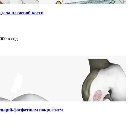
тдела плечевой кости
000 в год
кальций-фосфатным покрытием