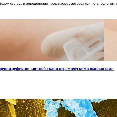
тезом сустава и определение предикторов артроза являются залогом
щении дефектов костной ткани керамическими имплантами