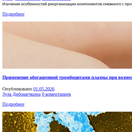
Изучение особенностей реорганизации компонентов смежного с про
Подробнее
Применение обогащенной тромбоцитами плазмы при возме
Опубликовано
01.05.2026
Зуля Дибошечкина
0 коментариев
Подробнее